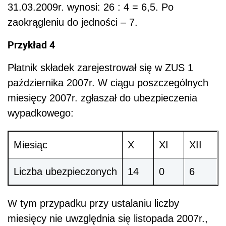
31.03.2009r. wynosi: 26 : 4 = 6,5. Po
zaokrągleniu do jedności – 7.
Przykład 4
Płatnik składek zarejestrował się w ZUS 1
października 2007r. W ciągu poszczególnych
miesięcy 2007r. zgłaszał do ubezpieczenia
wypadkowego:
Miesiąc
X
XI
XII
Liczba ubezpieczonych
14
0
6
W tym przypadku przy ustalaniu liczby
miesięcy nie uwzględnia się listopada 2007r.,