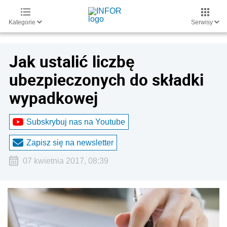
Kategorie
Serwisy
Jak ustalić liczbę
ubezpieczonych do składki
wypadkowej
Subskrybuj nas na Youtube
Zapisz się na newsletter
07 kwietnia 2017, 08:39