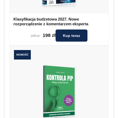
Klasyfikacja budżetowa 2027. Nowe
rozporządzenie z komentarzem eksperta
198 zł
Kup teraz
249 zł
NOWOŚĆ