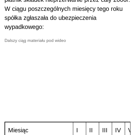
W ciągu poszczególnych miesięcy tego roku
spółka zgłaszała do ubezpieczenia
wypadkowego:
Dalszy ciąg materiału pod wideo
Miesiąc
I
II
III
IV
V