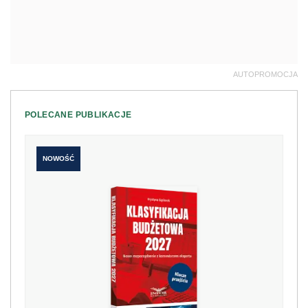
AUTOPROMOCJA
POLECANE PUBLIKACJE
NOWOŚĆ