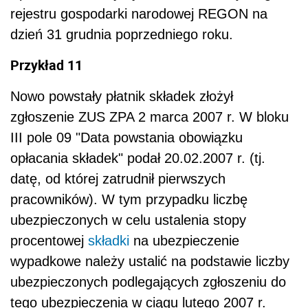
rejestru gospodarki narodowej REGON na
dzień 31 grudnia poprzedniego roku.
Przykład 11
Nowo powstały płatnik składek złożył
zgłoszenie ZUS ZPA 2 marca 2007 r. W bloku
III pole 09 "Data powstania obowiązku
opłacania składek" podał 20.02.2007 r. (tj.
datę, od której zatrudnił pierwszych
pracowników). W tym przypadku liczbę
ubezpieczonych w celu ustalenia stopy
procentowej
składki
na ubezpieczenie
wypadkowe należy ustalić na podstawie liczby
ubezpieczonych podlegających zgłoszeniu do
tego ubezpieczenia w ciągu lutego 2007 r.