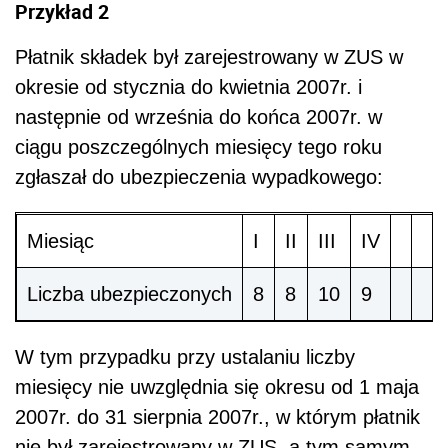
Przykład 2
Płatnik składek był zarejestrowany w ZUS w
okresie od stycznia do kwietnia 2007r. i
następnie od września do końca 2007r. w
ciągu poszczególnych miesięcy tego roku
zgłaszał do ubezpieczenia wypadkowego:
Miesiąc
I
II
III
IV
Liczba ubezpieczonych
8
8
10
9
W tym przypadku przy ustalaniu liczby
miesięcy nie uwzględnia się okresu od 1 maja
2007r. do 31 sierpnia 2007r., w którym płatnik
nie był zarejestrowany w ZUS, a tym samym