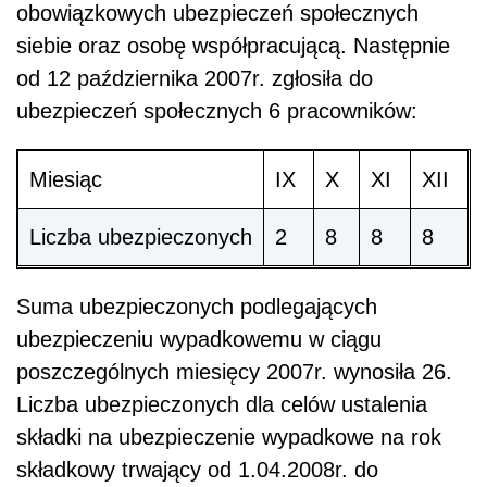
obowiązkowych ubezpieczeń społecznych
siebie oraz osobę współpracującą. Następnie
od 12 października 2007r. zgłosiła do
ubezpieczeń społecznych 6 pracowników:
Miesiąc
IX
X
XI
XII
Liczba ubezpieczonych
2
8
8
8
Suma ubezpieczonych podlegających
ubezpieczeniu wypadkowemu w ciągu
poszczególnych miesięcy 2007r. wynosiła 26.
Liczba ubezpieczonych dla celów ustalenia
składki na ubezpieczenie wypadkowe na rok
składkowy trwający od 1.04.2008r. do