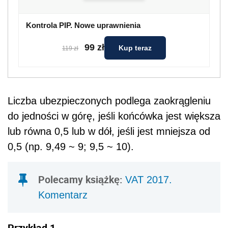
Kontrola PIP. Nowe uprawnienia
99 zł
Kup teraz
119 zł
Liczba ubezpieczonych podlega zaokrągleniu
do jedności w górę, jeśli końcówka jest większa
lub równa 0,5 lub w dół, jeśli jest mniejsza od
0,5 (np. 9,49 ~ 9; 9,5 ~ 10).
Polecamy książkę:
VAT 2017.
Komentarz
Przykład 1