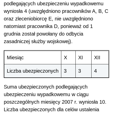
podlegających ubezpieczeniu wypadkowemu
wyniosła 4 (uwzględniono pracowników A, B, C
oraz zleceniobiorcę E, nie uwzględniono
natomiast pracownika D, ponieważ od 1
grudnia został powołany do odbycia
zasadniczej służby wojskowej).
Miesiąc
X
XI
XII
Liczba ubezpieczonych
3
3
4
Suma ubezpieczonych podlegających
ubezpieczeniu wypadkowemu w ciągu
poszczególnych miesięcy 2007 r. wyniosła 10.
Liczba ubezpieczonych dla celów ustalenia