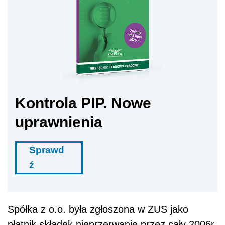
Kontrola PIP. Nowe
uprawnienia
Sprawd
ź
Spółka z o.o. była zgłoszona w ZUS jako
płatnik składek nieprzerwanie przez cały 2006r.