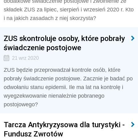
dodatkowe świadczenie postojowe i zwolnienie ze
składek ZUS za lipiec, sierpień i wrzesień 2020 r. Kto
i na jakich zasadach z niej skorzysta?
ZUS skontroluje osoby, które pobrały
świadczenie postojowe
21 wrz 2020
ZUS będzie przeprowadzał kontrole osób, które
pobrały świadczenie postojowe. Zacznie je badać po
odwołaniu stanu epidemii. Ile ma lat na kontrolę i
wyegzekwowanie nienależnie pobranego
postojowego?
Tarcza Antykryzysowa dla turystyki -
Fundusz Zwrotów