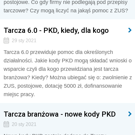
postojowe. Co gdy firmy nie podlegają pod przepisy
tarczowe? Czy mogą liczyć na jakąś pomoc z ZUS?
Tarcza 6.0 - PKD, kiedy, dla kogo
29 sty 2021
Tarcza 6.0 przewiduje pomoc dla określonych
działalności. Jakie kody PKD mogą składać wnioski o
wsparcie czyli dla kogo przewidziana jest tarcza
branżowa? Kiedy? Można ubiegać się o: zwolnienie z
ZUS, postojowe, dotację 5000 zł, dofinansowanie
miejsc pracy.
Tarcza branżowa - nowe kody PKD
20 sty 2021