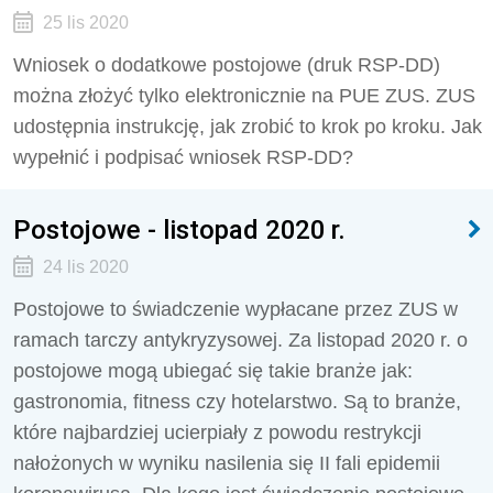
25 lis 2020
Wniosek o dodatkowe postojowe (druk RSP-DD)
można złożyć tylko elektronicznie na PUE ZUS. ZUS
udostępnia instrukcję, jak zrobić to krok po kroku. Jak
wypełnić i podpisać wniosek RSP-DD?
Postojowe - listopad 2020 r.
24 lis 2020
Postojowe to świadczenie wypłacane przez ZUS w
ramach tarczy antykryzysowej. Za listopad 2020 r. o
postojowe mogą ubiegać się takie branże jak:
gastronomia, fitness czy hotelarstwo. Są to branże,
które najbardziej ucierpiały z powodu restrykcji
nałożonych w wyniku nasilenia się II fali epidemii