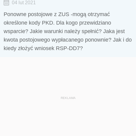
04 lut 2021
Ponowne postojowe z ZUS -mogą otrzymać
określone kody PKD. Dla kogo przewidziano
wsparcie? Jakie warunki należy spełnić? Jaka jest
kwota postojowego wypłacanego ponownie? Jak i do
kiedy złożyć wniosek RSP-DD7?
REKLAMA