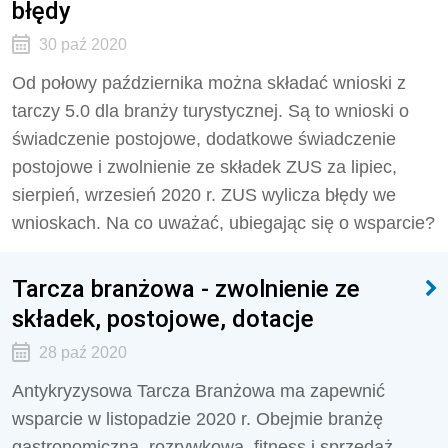
błędy
30 paź 2020
Od połowy października można składać wnioski z
tarczy 5.0 dla branży turystycznej. Są to wnioski o
świadczenie postojowe, dodatkowe świadczenie
postojowe i zwolnienie ze składek ZUS za lipiec,
sierpień, wrzesień 2020 r. ZUS wylicza błędy we
wnioskach. Na co uważać, ubiegając się o wsparcie?
Tarcza branżowa - zwolnienie ze
składek, postojowe, dotacje
28 paź 2020
Antykryzysowa Tarcza Branżowa ma zapewnić
wsparcie w listopadzie 2020 r. Obejmie branżę
gastronomiczną, rozrywkową, fitness i sprzedaż