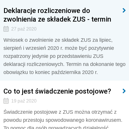
Deklaracje rozliczeniowe do
zwolnienia ze składek ZUS - termin
27 paź 2020
Wniosek o zwolnienie ze składek ZUS za lipiec,
sierpień i wrzesień 2020 r. może być pozytywnie
rozpatrzony jedynie po przedstawieniu ZUS
deklaracji rozliczeniowych. Termin na dokonanie tego
obowiązku to koniec października 2020 r.
Co to jest świadczenie postojowe?
19 paź 2020
Świadczenie postojowe z ZUS można otrzymać z
powodu przestoju spowodowanego koronawirusem.
To pomoc dla osób prowadzących działalność