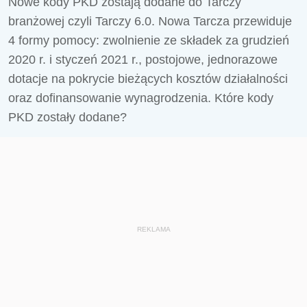
Nowe kody PKD zostają dodane do Tarczy
branżowej czyli Tarczy 6.0. Nowa Tarcza przewiduje
4 formy pomocy: zwolnienie ze składek za grudzień
2020 r. i styczeń 2021 r., postojowe, jednorazowe
dotacje na pokrycie bieżących kosztów działalności
oraz dofinansowanie wynagrodzenia. Które kody
PKD zostały dodane?
REKLAMA