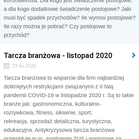
koronawirusa. Dla kogo jest świadczenie postojowe,
a dla kogo dodatkowe świadczenie postojowe? Jaki
musi być spadek przychodów? Ile wynosi postojowe?
Ile razy można je pobrać? Czy postojowe to
przychód?
Tarcza branżowa - listopad 2020
23 lis 2020
Tarcza branżowa to wsparcie dla firm najbardziej
dotkniętych restrykcjami związanymi z II falą
pandemii COVID-19 w listopadzie 2020 r. Są to takie
branże jak: gastronomiczna, kulturalno-
rozrywkowa, fitness, siłownie, sport,
rekreacja, sprzedaż detaliczna, turystyczna,
edukacyjna. Antykryzysowa tarcza branżowa
przewiduje m.in. zwolnienie ZUS i postojowe za