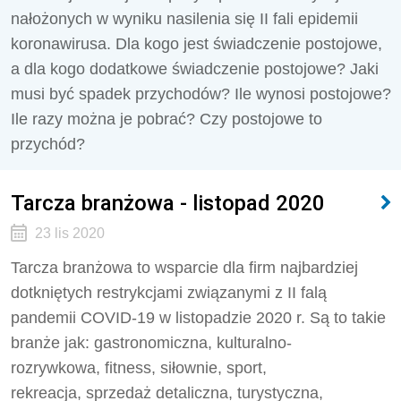
nałożonych w wyniku nasilenia się II fali epidemii
koronawirusa. Dla kogo jest świadczenie postojowe,
a dla kogo dodatkowe świadczenie postojowe? Jaki
musi być spadek przychodów? Ile wynosi postojowe?
Ile razy można je pobrać? Czy postojowe to
przychód?
Tarcza branżowa - listopad 2020
23 lis 2020
Tarcza branżowa to wsparcie dla firm najbardziej
dotkniętych restrykcjami związanymi z II falą
pandemii COVID-19 w listopadzie 2020 r. Są to takie
branże jak: gastronomiczna, kulturalno-
rozrywkowa, fitness, siłownie, sport,
rekreacja, sprzedaż detaliczna, turystyczna,