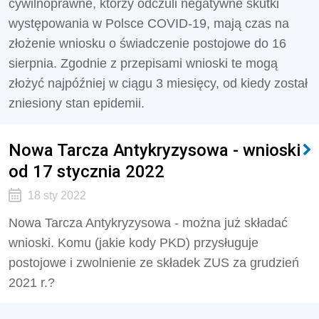
cywilnoprawne, którzy odczuli negatywne skutki
występowania w Polsce COVID-19, mają czas na
złożenie wniosku o świadczenie postojowe do 16
sierpnia. Zgodnie z przepisami wnioski te mogą
złożyć najpóźniej w ciągu 3 miesięcy, od kiedy został
zniesiony stan epidemii.
Nowa Tarcza Antykryzysowa - wnioski
od 17 stycznia 2022
18 sty 2022
Nowa Tarcza Antykryzysowa - można już składać
wnioski. Komu (jakie kody PKD) przysługuje
postojowe i zwolnienie ze składek ZUS za grudzień
2021 r.?