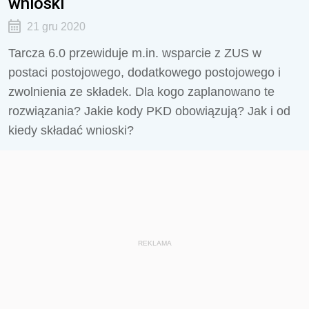
wnioski
21 gru 2020
Tarcza 6.0 przewiduje m.in. wsparcie z ZUS w
postaci postojowego, dodatkowego postojowego i
zwolnienia ze składek. Dla kogo zaplanowano te
rozwiązania? Jakie kody PKD obowiązują? Jak i od
kiedy składać wnioski?
REKLAMA