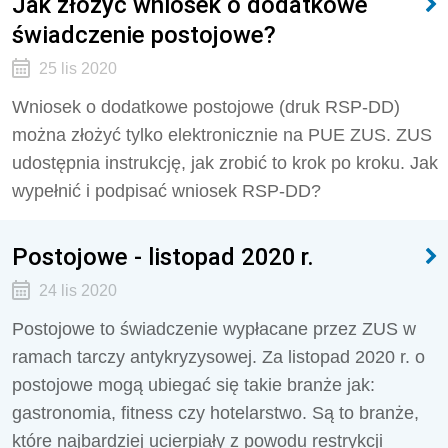
Jak złożyć wniosek o dodatkowe
świadczenie postojowe?
25 lis 2020
Wniosek o dodatkowe postojowe (druk RSP-DD)
można złożyć tylko elektronicznie na PUE ZUS. ZUS
udostępnia instrukcję, jak zrobić to krok po kroku. Jak
wypełnić i podpisać wniosek RSP-DD?
Postojowe - listopad 2020 r.
24 lis 2020
Postojowe to świadczenie wypłacane przez ZUS w
ramach tarczy antykryzysowej. Za listopad 2020 r. o
postojowe mogą ubiegać się takie branże jak:
gastronomia, fitness czy hotelarstwo. Są to branże,
które najbardziej ucierpiały z powodu restrykcji