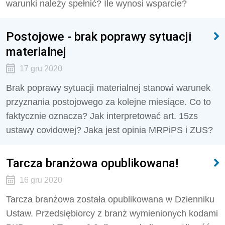
warunki należy spełnić? Ile wynosi wsparcie?
Postojowe - brak poprawy sytuacji
materialnej
17 gru 2020
Brak poprawy sytuacji materialnej stanowi warunek
przyznania postojowego za kolejne miesiące. Co to
faktycznie oznacza? Jak interpretować art. 15zs
ustawy covidowej? Jaka jest opinia MRPiPS i ZUS?
Tarcza branżowa opublikowana!
16 gru 2020
Tarcza branżowa została opublikowana w Dzienniku
Ustaw. Przedsiębiorcy z branż wymienionych kodami