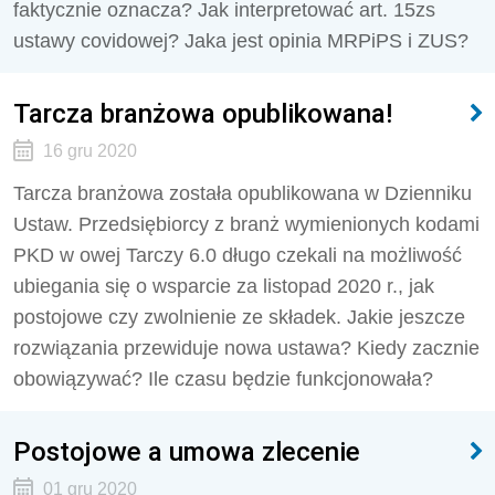
faktycznie oznacza? Jak interpretować art. 15zs
ustawy covidowej? Jaka jest opinia MRPiPS i ZUS?
Tarcza branżowa opublikowana!
16 gru 2020
Tarcza branżowa została opublikowana w Dzienniku
Ustaw. Przedsiębiorcy z branż wymienionych kodami
PKD w owej Tarczy 6.0 długo czekali na możliwość
ubiegania się o wsparcie za listopad 2020 r., jak
postojowe czy zwolnienie ze składek. Jakie jeszcze
rozwiązania przewiduje nowa ustawa? Kiedy zacznie
obowiązywać? Ile czasu będzie funkcjonowała?
Postojowe a umowa zlecenie
01 gru 2020