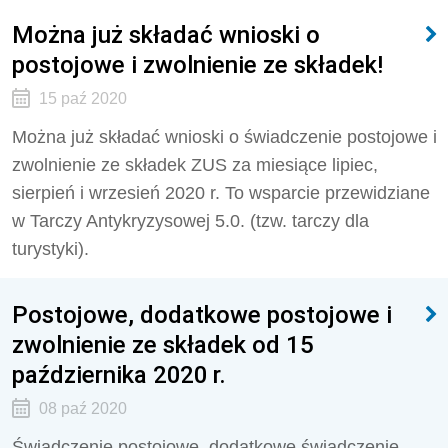
Można już składać wnioski o
postojowe i zwolnienie ze składek!
15 paź 2020
Można już składać wnioski o świadczenie postojowe i
zwolnienie ze składek ZUS za miesiące lipiec,
sierpień i wrzesień 2020 r. To wsparcie przewidziane
w Tarczy Antykryzysowej 5.0. (tzw. tarczy dla
turystyki).
Postojowe, dodatkowe postojowe i
zwolnienie ze składek od 15
października 2020 r.
08 paź 2020
Świadczenie postojowe, dodatkowe świadczenie