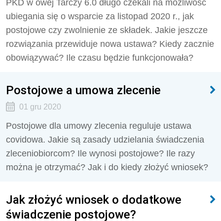
PKD w owej Tarczy 6.0 długo czekali na możliwość
ubiegania się o wsparcie za listopad 2020 r., jak
postojowe czy zwolnienie ze składek. Jakie jeszcze
rozwiązania przewiduje nowa ustawa? Kiedy zacznie
obowiązywać? Ile czasu będzie funkcjonowała?
Postojowe a umowa zlecenie
01 gru 2020
Postojowe dla umowy zlecenia reguluje ustawa
covidowa. Jakie są zasady udzielania świadczenia
zleceniobiorcom? Ile wynosi postojowe? Ile razy
można je otrzymać? Jak i do kiedy złożyć wniosek?
Jak złożyć wniosek o dodatkowe
świadczenie postojowe?