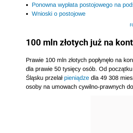
Ponowna wypłata postojowego na pod
Wnioski o postojowe
r
100 mln złotych już na ko
Prawie 100 mln złotych popłynęło na ko
dla prawie 50 tysięcy osób.
Od początku
Śląsku przelał
pieniądze
dla 49 308 mies
osoby na umowach cywilno-prawnych dost