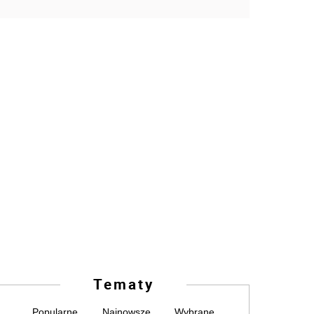
Tematy
Popularne
Najnowsze
Wybrane