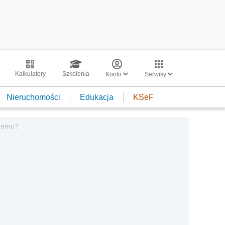
Kalkulatory
Szkolenia
Konto
Serwisy
Nieruchomości
Edukacja
KSeF
amemu?