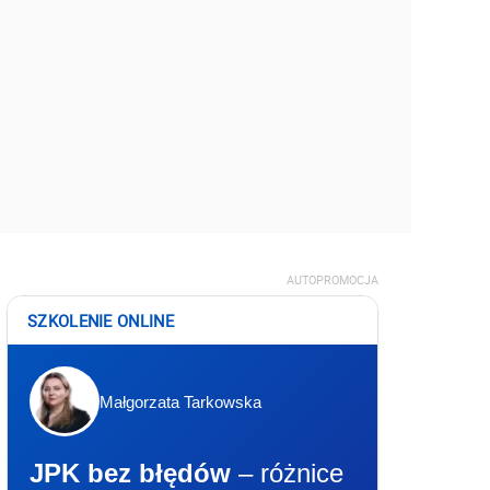
AUTOPROMOCJA
SZKOLENIE ONLINE
Małgorzata Tarkowska
JPK bez błędów
– różnice