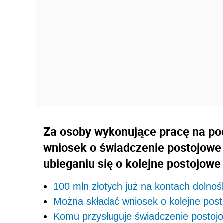
Za osoby wykonujące pracę na p
wniosek o świadczenie postojowe
ubieganiu się o kolejne postojow
100 mln złotych już na kontach dolno
Można składać wniosek o kolejne pos
Komu przysługuje świadczenie postoj