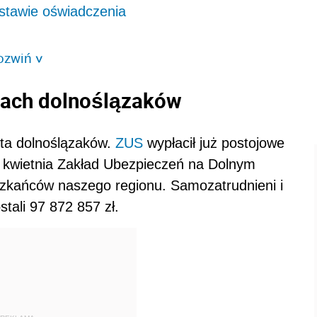
stawie oświadczenia
ozwiń
>
ntach dolnoślązaków
nta dolnoślązaków.
ZUS
wypłacił już postojowe
 kwietnia Zakład Ubezpieczeń na Dolnym
zkańców naszego regionu. Samozatrudnieni i
ali 97 872 857 zł.