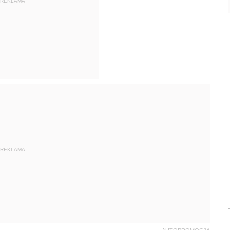
REKLAMA
REKLAMA