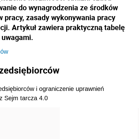
owanie do wynagrodzenia ze środków
 pracy, zasady wykonywania pracy
ji. Artykuł zawiera praktyczną tabelę
i uwagami.
ców
rzedsiębiorców
edsiębiorców i ograniczenie uprawnień
z Sejm tarcza 4.0