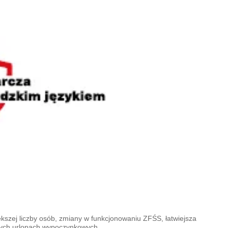
kszej liczby osób, zmiany w funkcjonowaniu ZFŚS, łatwiejsza
łych urlopach wypoczynkowych.