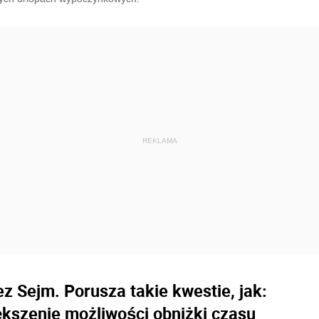
z Sejm. Porusza takie kwestie, jak:
ększenie możliwości obniżki czasu