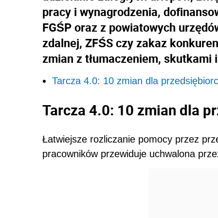
pracy i wynagrodzenia, dofinans
FGŚP oraz z powiatowych urzędów
zdalnej, ZFŚS czy zakaz konkurenc
zmian z tłumaczeniem, skutkami 
Tarcza 4.0: 10 zmian dla przedsiębior
Tarcza 4.0: 10 zmian dla p
Łatwiejsze rozliczanie pomocy przez prz
pracowników przewiduje uchwalona prze