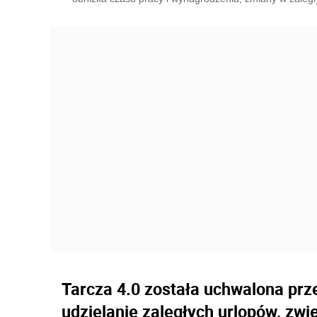
Tarcza 4.0 została uchwalona prze
udzielanie zaległych urlopów, zwi