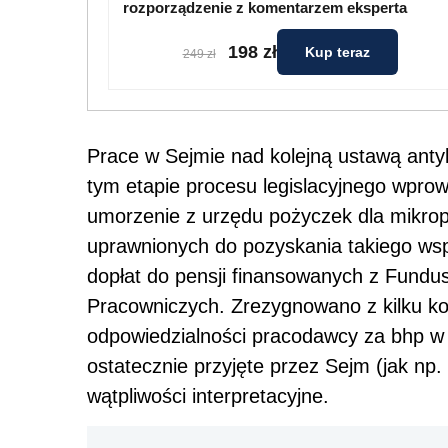
rozporządzenie z komentarzem eksperta
198 zł
Kup teraz
249 zł
Prace w Sejmie nad kolejną ustawą anty
tym etapie procesu legislacyjnego wprow
umorzenie z urzędu pożyczek dla mikrop
uprawnionych do pozyskania takiego ws
dopłat do pensji finansowanych z Fun
Pracowniczych. Zrezygnowano z kilku ko
odpowiedzialności pracodawcy za bhp w p
ostatecznie przyjęte przez Sejm (jak np
wątpliwości interpretacyjne.