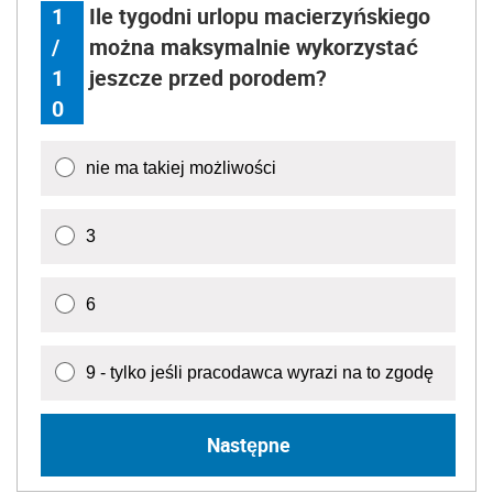
1
Ile tygodni urlopu macierzyńskiego
/
można maksymalnie wykorzystać
1
jeszcze przed porodem?
0
nie ma takiej możliwości
3
6
9 - tylko jeśli pracodawca wyrazi na to zgodę
Następne