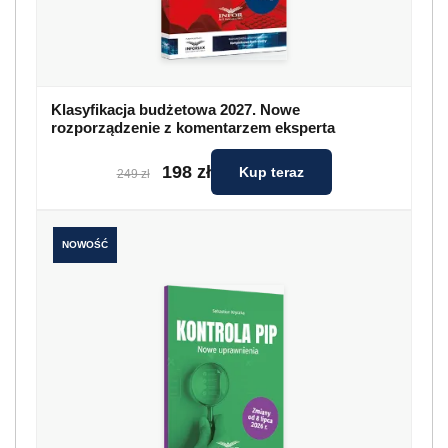
Klasyfikacja budżetowa 2027. Nowe
rozporządzenie z komentarzem eksperta
198 zł
Kup teraz
249 zł
NOWOŚĆ