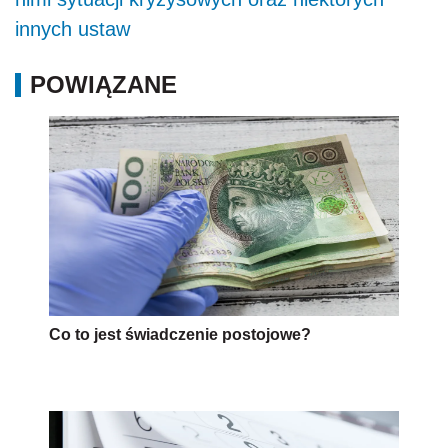
innych ustaw
POWIĄZANE
Co to jest świadczenie postojowe?