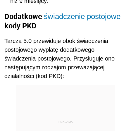
niż 9 miesięcy.
Dodatkowe
-
świadczenie postojowe
kody PKD
Tarcza 5.0 przewiduje obok świadczenia
postojowego wypłatę dodatkowego
świadczenia postojowego. Przysługuje ono
następującym rodzajom przeważającej
działalności (kod PKD):
REKLAMA