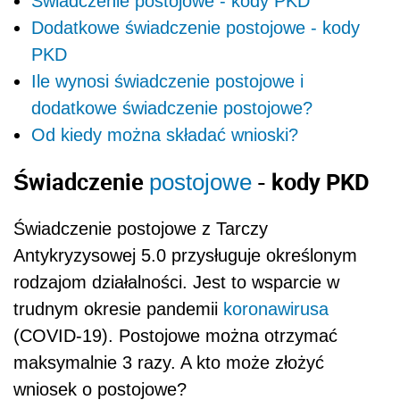
Świadczenie postojowe - kody PKD
Dodatkowe świadczenie postojowe - kody
PKD
Ile wynosi świadczenie postojowe i
dodatkowe świadczenie postojowe?
Od kiedy można składać wnioski?
Świadczenie
- kody PKD
postojowe
Świadczenie postojowe z Tarczy
Antykryzysowej 5.0 przysługuje określonym
rodzajom działalności. Jest to wsparcie w
trudnym okresie pandemii
koronawirusa
(COVID-19). Postojowe można otrzymać
maksymalnie 3 razy. A kto może złożyć
wniosek o postojowe?