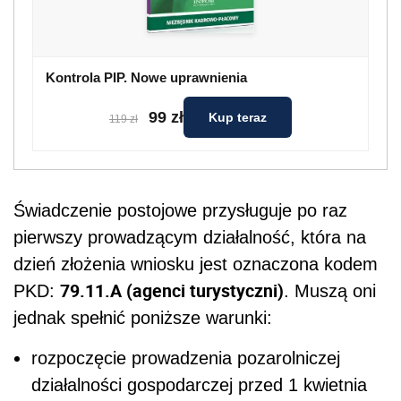
Kontrola PIP. Nowe uprawnienia
99 zł
Kup teraz
119 zł
Świadczenie postojowe przysługuje po raz
pierwszy prowadzącym działalność, która na
dzień złożenia wniosku jest oznaczona kodem
79.11.A (agenci turystyczni)
PKD:
. Muszą oni
jednak spełnić poniższe warunki:
rozpoczęcie prowadzenia pozarolniczej
działalności gospodarczej przed 1 kwietnia