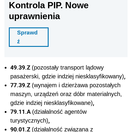
Kontrola PIP. Nowe
uprawnienia
Sprawd
ź
49.39.Z
(pozostały transport lądowy
,
pasażerski, gdzie indziej niesklasyfikowany)
77.39.Z
(wynajem i dzierżawa pozostałych
maszyn, urządzeń oraz dóbr materialnych,
,
gdzie indziej niesklasyfikowane)
79.11.A
(działalność agentów
,
turystycznych)
90.01.Z
(działalność związana z