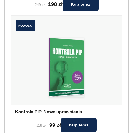
198 zł
Kup teraz
249 zł
NOWOŚĆ
Kontrola PIP. Nowe uprawnienia
99 zł
Kup teraz
119 zł