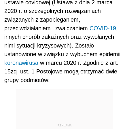
ustawie covidowej (
Ustawa z dnia 2 marca
2020 r. o szczególnych rozwiązaniach
związanych z zapobieganiem,
przeciwdziałaniem i zwalczaniem
COVID-19
,
innych chorób zakaźnych oraz wywołanych
nimi sytuacji kryzysowych). Zostało
ustanowione w związku z wybuchem epidemii
koronawirusa
w marcu 2020 r.
Zgodnie z art.
15zq ust. 1 Postojowe mogą otrzymać dwie
grupy podmiotów:
REKLAMA