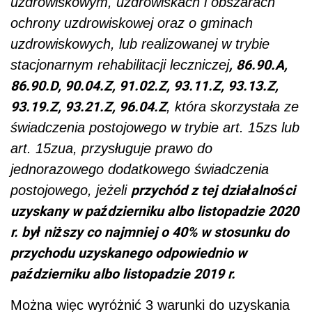
uzdrowiskowym, uzdrowiskach i obszarach
ochrony uzdrowiskowej oraz o gminach
uzdrowiskowych, lub realizowanej w trybie
, 86.90.A,
stacjonarnym rehabilitacji leczniczej
86.90.D, 90.04.Z, 91.02.Z, 93.11.Z, 93.13.Z,
93.19.Z, 93.21.Z, 96.04.Z
, która skorzystała ze
świadczenia postojowego w trybie art. 15zs lub
art. 15zua, przysługuje prawo do
jednorazowego dodatkowego świadczenia
przychód z tej działalności
postojowego, jeżeli
uzyskany w październiku albo listopadzie 2020
r. był niższy co najmniej o 40% w stosunku do
przychodu uzyskanego odpowiednio w
październiku albo listopadzie 2019 r.
Można więc wyróżnić 3 warunki do uzyskania