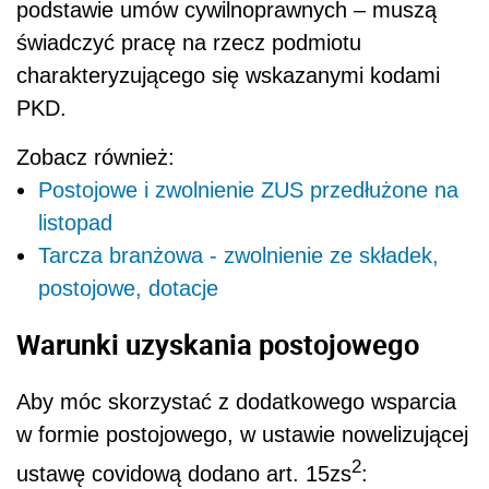
podstawie umów cywilnoprawnych – muszą
świadczyć pracę na rzecz podmiotu
charakteryzującego się wskazanymi kodami
PKD.
Zobacz również:
Postojowe i zwolnienie ZUS przedłużone na
listopad
Tarcza branżowa - zwolnienie ze składek,
postojowe, dotacje
Warunki uzyskania postojowego
Aby móc skorzystać z dodatkowego wsparcia
w formie postojowego, w ustawie nowelizującej
2
ustawę covidową dodano a
rt. 15zs
: