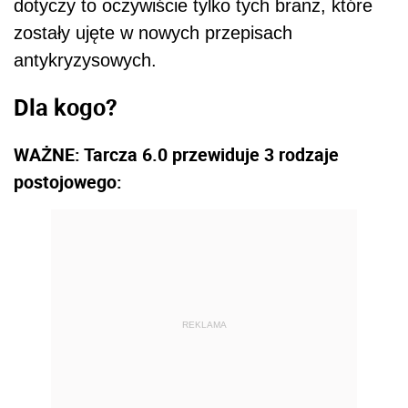
dotyczy to oczywiście tylko tych branż, które
zostały ujęte w nowych przepisach
antykryzysowych.
Dla kogo?
WAŻNE: Tarcza 6.0 przewiduje 3 rodzaje
postojowego:
REKLAMA