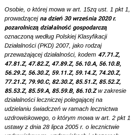
Osobie, o której mowa w art. 15zq ust. 1 pkt 1,
na dzień 30 września 2020 r.
prowadzącej
pozarolniczą działalność gospodarczą
oznaczoną według Polskiej Klasyfikacji
Działalności (PKD) 2007, jako rodzaj
47.71.Z,
przeważającej działalności, kodem
47.81.Z, 47.82.Z, 47.89.Z, 56.10.A, 56.10.B,
56.29.Z, 56.30.Z, 59.11.Z, 59.14.Z, 74.20.Z,
77.21.Z, 79.90.C, 82.30.Z, 85.51.Z, 85.52.Z,
85.53.Z, 85.59.A, 85.59.B, 86.10.Z
w zakresie
działalności leczniczej polegającej na
udzielaniu świadczeń w ramach lecznictwa
uzdrowiskowego, o którym mowa w art. 2 pkt 1
ustawy z dnia 28 lipca 2005 r. o lecznictwie