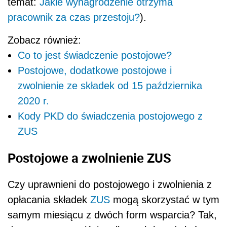
temat:
Jakie wynagrodzenie otrzyma
pracownik za czas przestoju?
).
Zobacz również:
Co to jest świadczenie postojowe?
Postojowe, dodatkowe postojowe i
zwolnienie ze składek od 15 października
2020 r.
Kody PKD do świadczenia postojowego z
ZUS
Postojowe a zwolnienie ZUS
Czy uprawnieni do postojowego i zwolnienia z
opłacania składek
ZUS
mogą skorzystać w tym
samym miesiącu z dwóch form wsparcia? Tak,