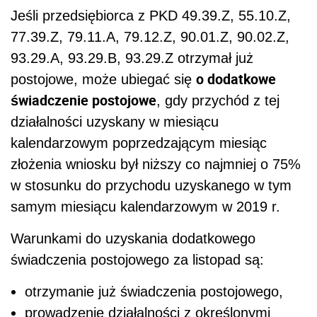
Jeśli przedsiębiorca z PKD
49.39.Z, 55.10.Z,
77.39.Z, 79.11.A, 79.12.Z, 90.01.Z, 90.02.Z,
93.29.A, 93.29.B, 93.29.Z
otrzymał już
o dodatkowe
postojowe, może ubiegać się
świadczenie postojowe
, gdy przychód z tej
działalności uzyskany w miesiącu
kalendarzowym poprzedzającym miesiąc
złożenia wniosku był niższy co najmniej o 75%
w stosunku do przychodu uzyskanego w tym
samym miesiącu kalendarzowym w 2019 r.
Warunkami do uzyskania dodatkowego
świadczenia postojowego za listopad są:
otrzymanie już świadczenia postojowego,
prowadzenie działalności z określonymi