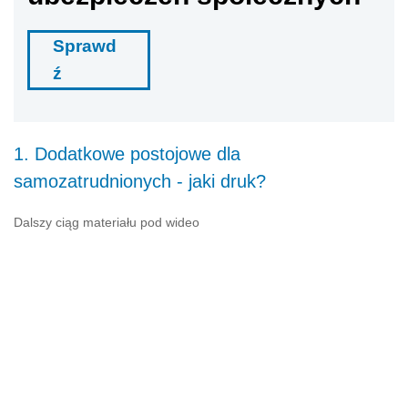
Sprawd
ź
1. Dodatkowe postojowe dla
samozatrudnionych - jaki druk?
Dalszy ciąg materiału pod wideo