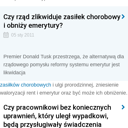
Czy rząd zlikwiduje zasiłek chorobowy
i obniży emerytury?
05 sty 2011
Premier Donald Tusk przestrzega, że alternatywą dla
rządowego pomysłu reformy systemu emerytur jest
likwidacja
zasiłków chorobowych
i ulgi prorodzinnej, zniesienie
waloryzacji rent i emerytur oraz być może ich obniżenie.
Czy pracownikowi bez koniecznych
uprawnień, który uległ wypadkowi,
będą przysługiwały świadczenia