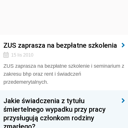
ZUS zaprasza na bezpłatne szkolenia
15 lis 2010
ZUS zaprasza na bezpłatne szkolenie i seminarium z
zakresu bhp oraz rent i świadczeń
przedemerytalnych.
Jakie świadczenia z tytułu
śmiertelnego wypadku przy pracy
przysługują członkom rodziny
zmarłego?