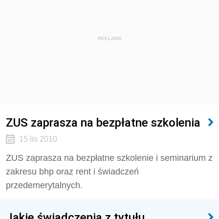
REKLAMA
ZUS zaprasza na bezpłatne szkolenia
15 lis 2010
ZUS zaprasza na bezpłatne szkolenie i seminarium z
zakresu bhp oraz rent i świadczeń
przedemerytalnych.
Jakie świadczenia z tytułu