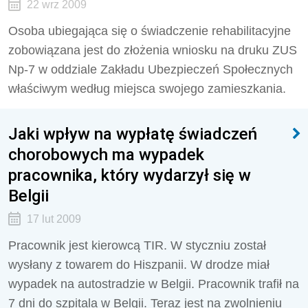
22 wrz 2009
Osoba ubiegająca się o świadczenie rehabilitacyjne
zobowiązana jest do złożenia wniosku na druku ZUS
Np-7 w oddziale Zakładu Ubezpieczeń Społecznych
właściwym według miejsca swojego zamieszkania.
Jaki wpływ na wypłatę świadczeń
chorobowych ma wypadek
pracownika, który wydarzył się w
Belgii
17 lut 2009
Pracownik jest kierowcą TIR. W styczniu został
wysłany z towarem do Hiszpanii. W drodze miał
wypadek na autostradzie w Belgii. Pracownik trafił na
7 dni do szpitala w Belgii. Teraz jest na zwolnieniu