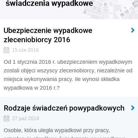
świadczenia wypadkowe
Ubezpieczenie wypadkowe
zleceniobiorcy 2016
15 cze 2016
Od 1 stycznia 2016 r. ubezpieczeniem wypadkowym
zostali objęci wszyscy zleceniobiorcy, niezależnie od
miejsca wykonywania pracy. Ile wynosi składka
wypadkowa w 2016 r.?
Rodzaje świadczeń powypadkowych
27 paź 2014
Osobie, która uległa wypadkowi przy pracy,