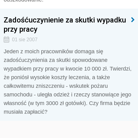
Zadośćuczynienie za skutki wypadku
przy pracy
01 sie 2007
Jeden z moich pracowników domaga się
zadośćuczynienia za skutki spowodowane
wypadkiem przy pracy w kwocie 10 000 zł. Twierdzi,
że poniósł wysokie koszty leczenia, a także
całkowitemu zniszczeniu - wskutek pożaru
samochodu - uległa odzież i rzeczy stanowiące jego
własność (w tym 3000 zł gotówki). Czy firma będzie
musiała zapłacić?