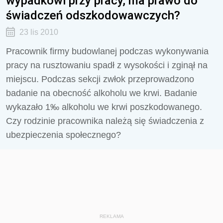
wypadkowi przy pracy, ma prawo do
świadczeń odszkodowawczych?
23 lis 2010
Pracownik firmy budowlanej podczas wykonywania
pracy na rusztowaniu spadł z wysokości i zginął na
miejscu. Podczas sekcji zwłok przeprowadzono
badanie na obecność alkoholu we krwi. Badanie
wykazało 1‰ alkoholu we krwi poszkodowanego.
Czy rodzinie pracownika należą się świadczenia z
ubezpieczenia społecznego?
REKLAMA