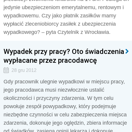
jedynie ubezpieczeniom emerytalnemu, rentowym i
wypadkowemu. Czy jako płatnik zasiłków mamy
wypłacić zleceniobiorcy zasiłek z ubezpieczenia
wypadkowego? – pyta Czytelnik z Wrocławia.
Wypadek przy pracy? Oto świadczenia
wypłacane przez pracodawcę
28 gru 2012
Gdy pracownik ulegnie wypadkowi w miejscu pracy,
jego pracodawca musi niezwłocznie ustalić
okoliczności i przyczyny zdarzenia. W tym celu
powołuje zespół powypadkowy, który podejmuje
niezbędne czynności w celu zabezpieczenia miejsca
zdarzenia, dokonuje jego oględzin, zbiera informacje
od świadków, zasięga opinii lekarza i dokonuje