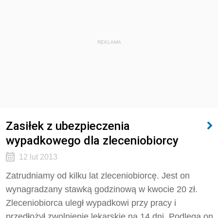
REKLAMA
Zasiłek z ubezpieczenia
wypadkowego dla zleceniobiorcy
12 lut 2013
Zatrudniamy od kilku lat zleceniobiorcę. Jest on
wynagradzany stawką godzinową w kwocie 20 zł.
Zleceniobiorca uległ wypadkowi przy pracy i
przedłożył zwolnienie lekarskie na 14 dni. Podlega on