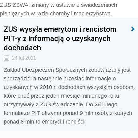
ZUS ZSWA, zmiany w ustawie o świadczeniach
pieniężnych w razie choroby i macierzyństwa.
ZUS wysyła emerytom i rencistom
PIT-y z informacją o uzyskanych
dochodach
24 lut 2011
Zakład Ubezpieczeń Społecznych zobowiązany jest
sporządzić, a następnie przesłać informację o
uzyskanych w 2010 r. dochodach wszystkim osobom,
które choć przez jeden miesiąc minionego roku
otrzymywały z ZUS świadczenie. Do 28 lutego
formularze PIT otrzyma ponad 9 mln osób, z których
ponad 8 mln to emeryci i renciści.