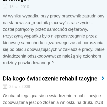
18 sie 2010
W wyniku wypadku przy pracy pracownik zatrudniony
na stanowisku „robotnik placowy” stracił życie –
został potrącony przez samochód ciężarowy.
Przyczyną wypadku było nieprzestrzeganie przez
kierowcę samochodu ciężarowego zasad poruszania
się po placu obowiązujących w zakładzie pracy. Jakie
świadczenia odszkodowawcze należą się członkom
rodziny poszkodowanego?
Dla kogo świadczenie rehabilitacyjne
22 wrz 2009
Osoba ubiegająca się o świadczenie rehabilitacyjne
zobowiązana jest do złożenia wniosku na druku ZUS