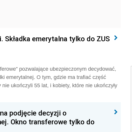
ji. Składka emerytalna tylko do ZUS
ansferowe” pozwalające ubezpieczonym decydować,
i emerytalnej. O tym, gdzie ma trafiać część
ie ukończyli 55 lat, i kobiety, które nie ukończyły
na podjęcie decyzji o
ej. Okno transferowe tylko do