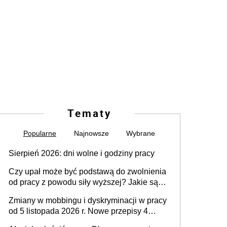
Tematy
Popularne
Najnowsze
Wybrane
Sierpień 2026: dni wolne i godziny pracy
Czy upał może być podstawą do zwolnienia
od pracy z powodu siły wyższej? Jakie są
obowiązki pracodawcy
Zmiany w mobbingu i dyskryminacji w pracy
od 5 listopada 2026 r. Nowe przepisy 4
sierpnia zostały ogłoszone w Dzienniku