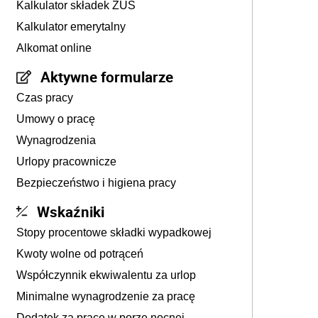
Kalkulator składek ZUS
Kalkulator emerytalny
Alkomat online
Aktywne formularze
Czas pracy
Umowy o pracę
Wynagrodzenia
Urlopy pracownicze
Bezpieczeństwo i higiena pracy
Wskaźniki
Stopy procentowe składki wypadkowej
Kwoty wolne od potrąceń
Współczynnik ekwiwalentu za urlop
Minimalne wynagrodzenie za pracę
Dodatek za pracę w porze nocnej