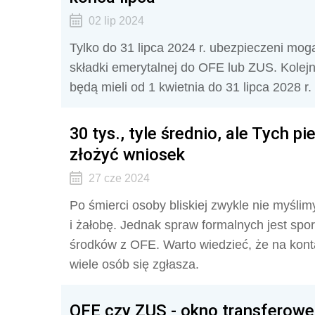
02 lip 2024
Tylko do 31 lipca 2024 r. ubezpieczeni mo
składki emerytalnej do OFE lub ZUS. Kolejn
będą mieli od 1 kwietnia do 31 lipca 2028 r.
30 tys., tyle średnio, ale Tych p
złożyć wniosek
27 cze 2024
Po śmierci osoby bliskiej zwykle nie myślim
i żałobę. Jednak spraw formalnych jest spor
środków z OFE. Warto wiedzieć, że na konta
wiele osób się zgłasza.
OFE czy ZUS - okno transferow