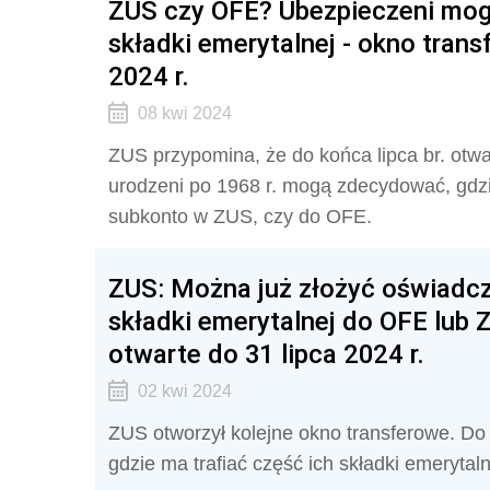
ZUS czy OFE? Ubezpieczeni mogą
składki emerytalnej - okno trans
2024 r.
08 kwi 2024
ZUS przypomina, że do końca lipca br. otw
urodzeni po 1968 r. mogą zdecydować, gdzie
subkonto w ZUS, czy do OFE.
ZUS: Można już złożyć oświadcz
składki emerytalnej do OFE lub 
otwarte do 31 lipca 2024 r.
02 kwi 2024
ZUS otworzył kolejne okno transferowe. Do
gdzie ma trafiać część ich składki emeryta