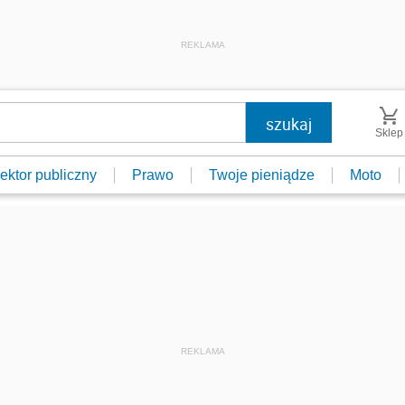
REKLAMA
Sklep
ektor publiczny
Prawo
Twoje pieniądze
Moto