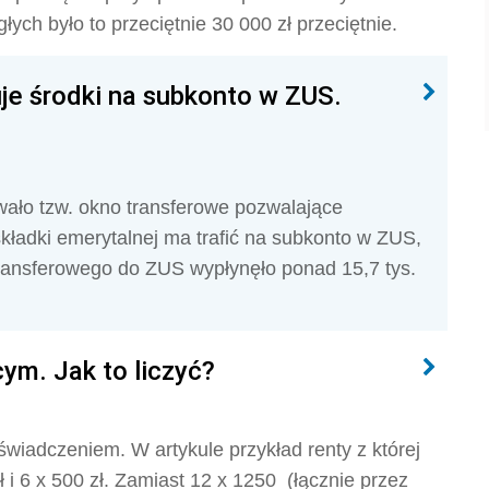
ch było to przeciętnie 30 000 zł przeciętnie.
je środki na subkonto w ZUS.
owało tzw. okno transferowe pozwalające
ładki emerytalnej ma trafić na subkonto w ZUS,
ransferowego do ZUS wypłynęło ponad 15,7 tys.
m. Jak to liczyć?
wiadczeniem. W artykule przykład renty z której
ł i 6 x 500 zł. Zamiast 12 x 1250 (łącznie przez