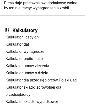
Firma daje pracownikowi dodatkowe wolne,
by ten nie tracąc wynagrodzenia zrobił
dodatkowe badania. Ten benefit się
sprawdza
Kalkulatory
Kalkulator liczby dni
Kalkulator dat
Kalkulator wynagrodzeń
Kalkulator brutto-netto
Kalkulator umów zlecenia
Kalkulator umów o dzieło
Kalkulator dla przedsiębiorców Polski Ład
Kalkulator składki zdrowotnej dla
przedsiębiorcy
Kalkulator składki wypadkowej