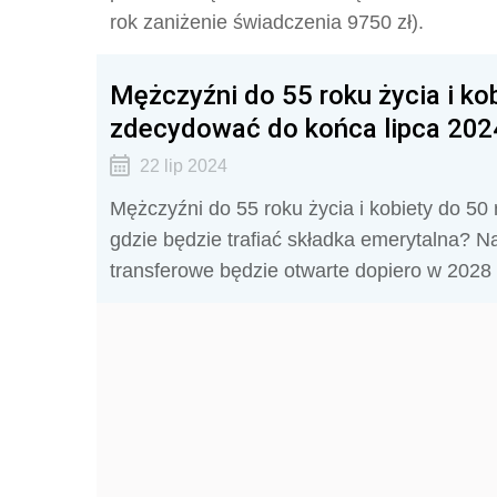
rok zaniżenie świadczenia 9750 zł).
Mężczyźni do 55 roku życia i ko
zdecydować do końca lipca 2024
22 lip 2024
Mężczyźni do 55 roku życia i kobiety do 50
gdzie będzie trafiać składka emerytalna?
transferowe będzie otwarte dopiero w 2028 