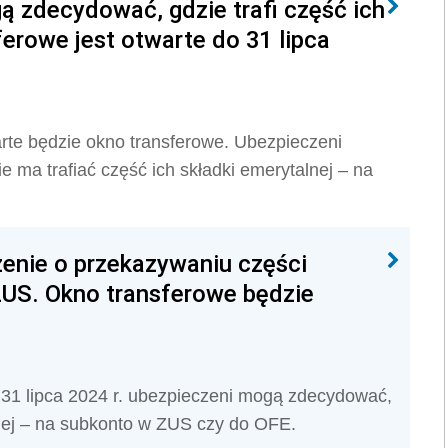
 zdecydować, gdzie trafi część ich
ferowe jest otwarte do 31 lipca
arte będzie okno transferowe. Ubezpieczeni
 ma trafiać część ich składki emerytalnej – na
enie o przekazywaniu części
ZUS. Okno transferowe będzie
 31 lipca 2024 r. ubezpieczeni mogą zdecydować,
lnej – na subkonto w ZUS czy do OFE.