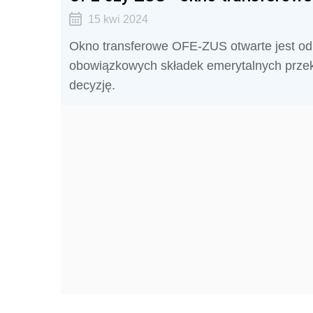
15 kwi 2024
Okno transferowe OFE-ZUS otwarte jest od 
obowiązkowych składek emerytalnych prze
decyzję.