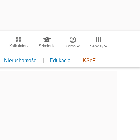
Kalkulatory
Szkolenia
Konto
Serwisy
Nieruchomości
Edukacja
KSeF