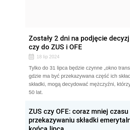
Zostały 2 dni na podjęcie decyz
czy do ZUS i OFE
18 lip 2024
Tylko do 31 lipca będzie czynne „okno tr
gdzie ma być przekazywana część ich składk
składki, mogą decydować mężczyźni, którzy n
50 lat.
ZUS czy OFE: coraz mniej czasu 
przekazywaniu składki emerytaln
końca lipca