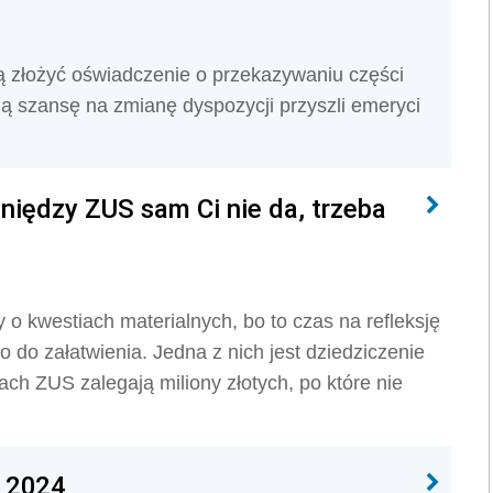
gą złożyć oświadczenie o przekazywaniu części
ą szansę na zmianę dyspozycji przyszli emeryci
ieniędzy ZUS sam Ci nie da, trzeba
y o kwestiach materialnych, bo to czas na refleksję
o do załatwienia. Jedna z nich jest dziedziczenie
ch ZUS zalegają miliony złotych, po które nie
e 2024