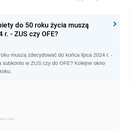
biety do 50 roku życia muszą
 r. - ZUS czy OFE?
 roku muszą zdecydować do końca lipca 2024 r. -
 Na subkonto w ZUS czy do OFE? Kolejne okno
roku.
REKLAMA