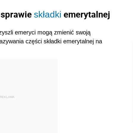
w sprawie
emerytalnej
składki
rzyszli emeryci mogą zmienić swoją
azywania części
składki
emerytalnej na
REKLAMA