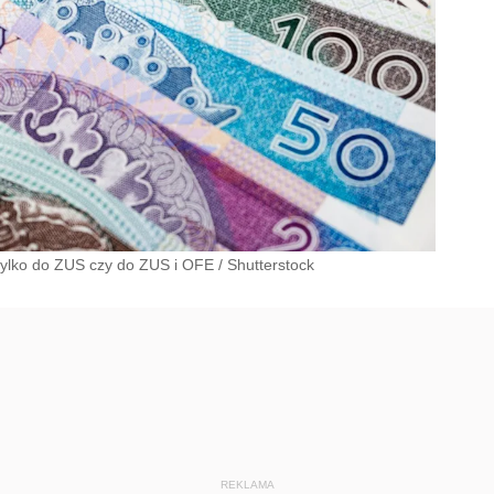
 tylko do ZUS czy do ZUS i OFE
/
Shutterstock