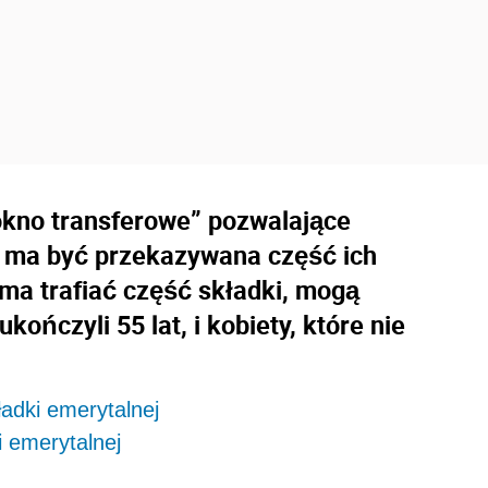
„okno transferowe” pozwalające
 ma być przekazywana część ich
 ma trafiać część składki, mogą
ończyli 55 lat, i kobiety, które nie
ładki emerytalnej
 emerytalnej