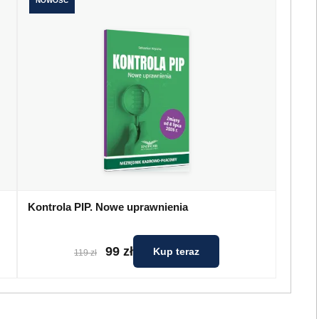
NOWOŚĆ
Kontrola PIP. Nowe uprawnienia
99 zł
Kup teraz
119 zł