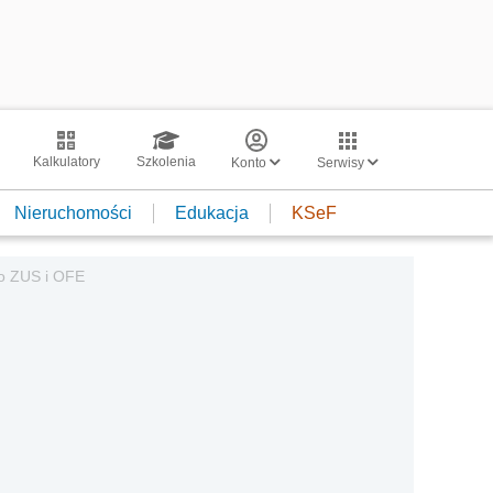
Kalkulatory
Szkolenia
Konto
Serwisy
Nieruchomości
Edukacja
KSeF
do ZUS i OFE