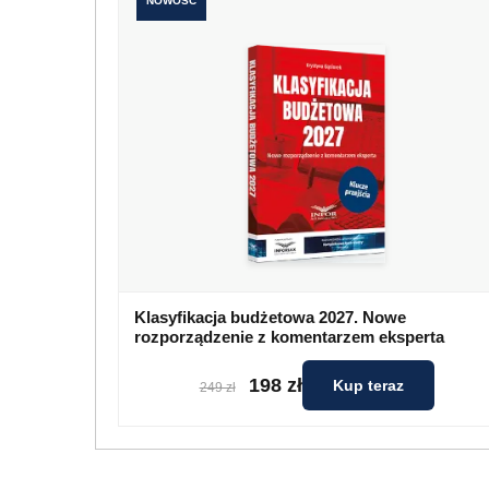
NOWOŚĆ
Klasyfikacja budżetowa 2027. Nowe
rozporządzenie z komentarzem eksperta
198 zł
Kup teraz
249 zł