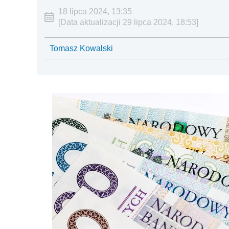
18 lipca 2024, 13:35
[Data aktualizacji 29 lipca 2024, 18:53]
Tomasz Kowalski