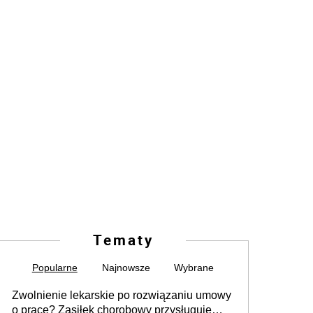
Tematy
Popularne
Najnowsze
Wybrane
Zwolnienie lekarskie po rozwiązaniu umowy
o pracę? Zasiłek chorobowy przysługuje