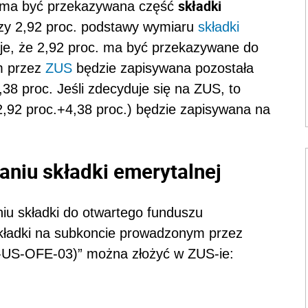
składki
 ma być przekazywana część
yczy 2,92 proc. podstawy wymiaru
składki
uje, że 2,92 proc. ma być przekazywane do
m przez
ZUS
będzie zapisywana pozostała
38 proc. Jeśli zdecyduje się na ZUS, to
 (2,92 proc.+4,38 proc.) będzie zapisywana na
niu składki emerytalnej
u składki do otwartego funduszu
kładki na subkoncie prowadzonym przez
-US-OFE-03)” można złożyć w ZUS-ie: