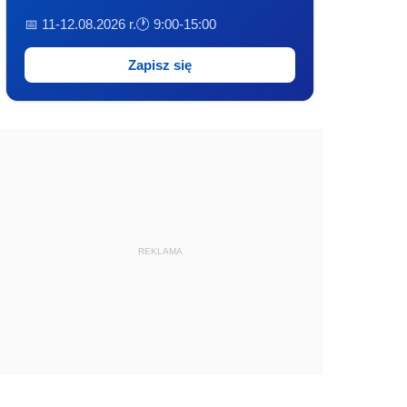
📅 11-12.08.2026 r.
🕐 9:00-15:00
Zapisz się
REKLAMA