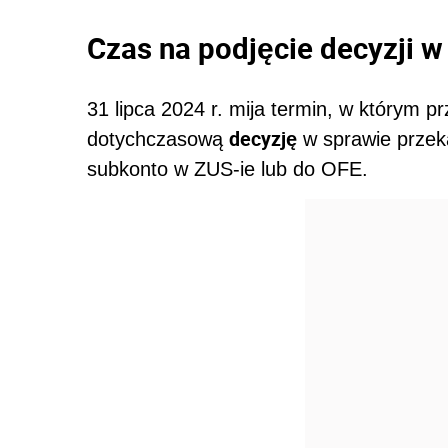
Czas na podjęcie decyzji 
31 lipca 2024 r. mija termin, w którym p
decyzję
dotychczasową
w sprawie przek
subkonto w ZUS-ie lub do OFE.