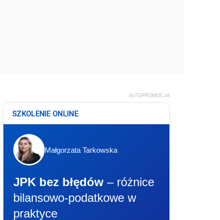
AUTOPROMOCJA
SZKOLENIE ONLINE
Małgorzata Tarkowska
JPK bez błędów
– różnice
bilansowo-podatkowe w
praktyce