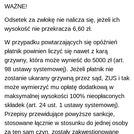
WAŻNE!
Odsetek za zwłokę nie nalicza się, jeżeli ich
wysokość nie przekracza 6,60 zł.
W przypadku powtarzających się opóźnień
płatnik powinien liczyć się nawet z karą
grzywny, która może wynieść do 5000 zł (art.
98 ustawy systemowej). Jeżeli płatnik nie
zostanie ukarany grzywną przez sąd, ZUS i tak
może wymierzyć mu opłatę dodatkową w
maksymalnej wysokości 100% nieopłaconych
składek (art. 24 ust. 1 ustawy systemowej).
Przepisy przewidujące powyższe sankcje,
stosowane łącznie w stosunku do jednej osoby
za ten sam czyn, zostały zakwestionowane