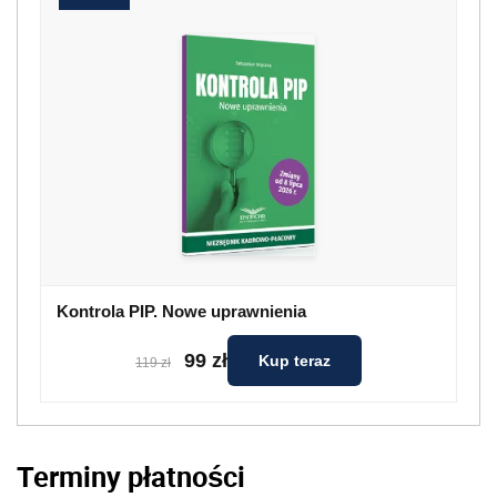
Kontrola PIP. Nowe uprawnienia
99 zł
Kup teraz
119 zł
Terminy płatności