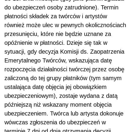
do ubezpieczeń osoby zatrudnione). Termin
płatności składek za twórców i artystów
również może ulec w pewnych okolicznościach
przesunięciu, które nie będzie uznane za
opóźnienie w płatności. Dzieje się tak w
sytuacji, gdy decyzja Komisji ds. Zaopatrzenia
Emerytalnego Twórców, wskazująca datę
rozpoczęcia działalności twórczej przez osobę
zaliczoną do tej grupy płatników (tym samym
ustalająca datę objęcia jej obowiązkiem
ubezpieczeniowym), zostaje wydana z datą
późniejszą niż wskazany moment objęcia
ubezpieczeniem. Twórca lub artysta dokonuje
wówczas zgłoszenia do ubezpieczeń w
terminie 7 dni od dnia otrzymania decyzji,