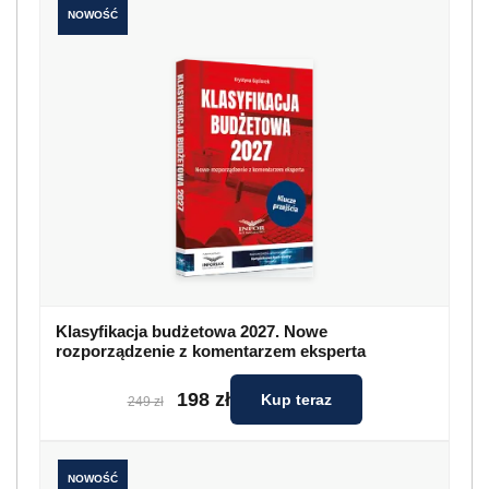
NOWOŚĆ
Klasyfikacja budżetowa 2027. Nowe
rozporządzenie z komentarzem eksperta
198 zł
Kup teraz
249 zł
NOWOŚĆ