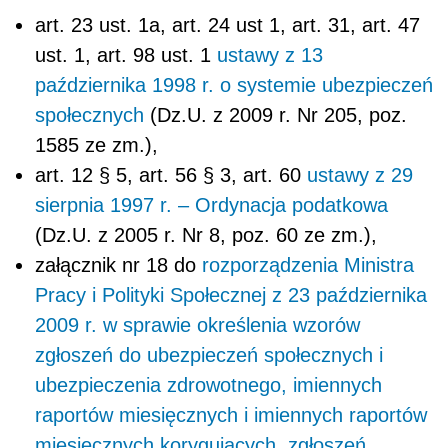
art. 23 ust. 1a, art. 24 ust 1, art. 31, art. 47
ust. 1, art. 98 ust. 1
ustawy z 13
października 1998 r. o systemie ubezpieczeń
społecznych
(Dz.U. z 2009 r. Nr 205, poz.
1585 ze zm.),
art. 12 § 5, art. 56 § 3, art. 60
ustawy z 29
sierpnia 1997 r. – Ordynacja podatkowa
(Dz.U. z 2005 r. Nr 8, poz. 60 ze zm.),
załącznik nr 18 do
rozporządzenia Ministra
Pracy i Polityki Społecznej z 23 października
2009 r. w sprawie określenia wzorów
zgłoszeń do ubezpieczeń społecznych i
ubezpieczenia zdrowotnego, imiennych
raportów miesięcznych i imiennych raportów
miesięcznych korygujących, zgłoszeń