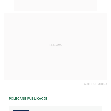
REKLAMA
AUTOPROMOCJA
POLECANE PUBLIKACJE