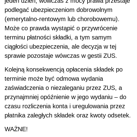
jeden dzień, wówczas z mocy prawa przestaje
podlegać ubezpieczeniom dobrowolnym
(emerytalno-rentowym lub chorobowemu).
Może co prawda wystąpić o przywrócenie
terminu płatności składki, a tym samym
ciągłości ubezpieczenia, ale decyzja w tej
sprawie pozostaje wówczas w gestii ZUS.
Kolejną konsekwencją opłacenia składek po
terminie może być odmowa wydania
zaświadczenia o niezaleganiu przez ZUS, a
przynajmniej opóźnienie w jego wydaniu – do
czasu rozliczenia konta i uregulowania przez
płatnika zaległych składek oraz kwoty odsetek.
WAŻNE!