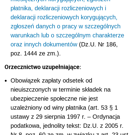
płatnika, deklaracji rozliczeniowych i
deklaracji rozliczeniowych korygujących,
zgłoszeń danych o pracy w szczególnych
warunkach lub o szczególnym charakterze
oraz innych dokumentów
(Dz.U. Nr 186,
poz. 1444 ze zm.).
Orzecznictwo uzupełniające:
Obowiązek zapłaty odsetek od
nieuiszczonych w terminie składek na
ubezpieczenie społeczne nie jest
uzależniony od winy płatnika (art. 53 § 1
ustawy z 29 sierpnia 1997 r. – Ordynacja
podatkowa, jednolity tekst: Dz.U. z 2005 r.
Nr 8, poz. 60 ze zm. w związku z art. 23 ust.