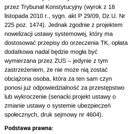
przez Trybunał Konstytucyjny (wyrok z 18
listopada 2010 r., sygn. akt P 29/09, Dz.U. Nr
225 poz. 1474). Jednak zgodnie z projektem
nowelizacji ustawy systemowej, który ma
dostosować przepisy do orzeczenia TK, opłata
dodatkowa nadal będzie mogła być
wymierzana przez ZUS – jedynie z tym
zastrzeżeniem, że nie może nią zostać
obciążona osoba, która za ten sam czyn
ponosi już odpowiedzialność za przestępstwo
lub wykroczenie (senacki projekt ustawy o
zmianie ustawy o systemie ubezpieczeń
społecznych, druk sejmowy nr 4604).
Podstawa prawna: