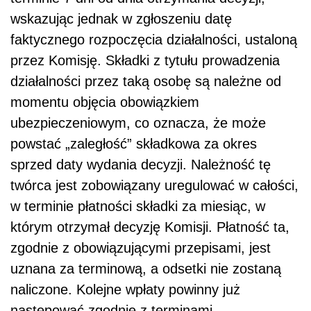
wskazując jednak w zgłoszeniu datę
faktycznego rozpoczęcia działalności, ustaloną
przez Komisję. Składki z tytułu prowadzenia
działalności przez taką osobę są należne od
momentu objęcia obowiązkiem
ubezpieczeniowym, co oznacza, że może
powstać „zaległość” składkowa za okres
sprzed daty wydania decyzji. Należność tę
twórca jest zobowiązany uregulować w całości,
w terminie płatności składki za miesiąc, w
którym otrzymał decyzję Komisji. Płatność ta,
zgodnie z obowiązującymi przepisami, jest
uznana za terminową, a odsetki nie zostaną
naliczone. Kolejne wpłaty powinny już
następować zgodnie z terminami