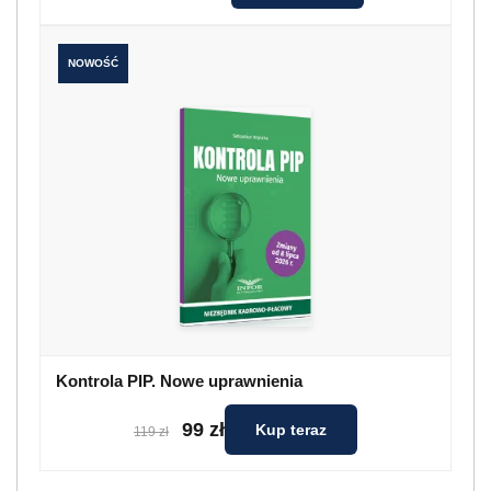
NOWOŚĆ
Kontrola PIP. Nowe uprawnienia
99 zł
Kup teraz
119 zł