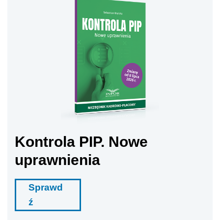
Kontrola PIP. Nowe
uprawnienia
Sprawd
ź