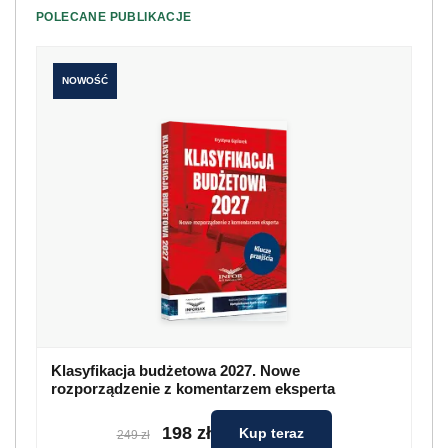
POLECANE PUBLIKACJE
NOWOŚĆ
Klasyfikacja budżetowa 2027. Nowe
rozporządzenie z komentarzem eksperta
198 zł
Kup teraz
249 zł