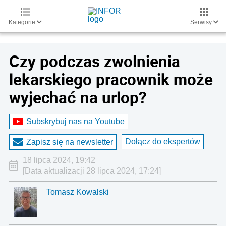
Kategorie
Serwisy
Czy podczas zwolnienia
lekarskiego pracownik może
wyjechać na urlop?
Subskrybuj nas na Youtube
Dołącz do ekspertów
Zapisz się na newsletter
18 lipca 2024, 19:42
[Data aktualizacji 28 lipca 2024, 17:24]
Tomasz Kowalski