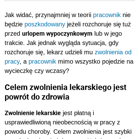
Jak widać, przynajmniej w teorii
pracownik
nie
będzie
poszkodowany
jeżeli rozchoruje się
tuż
urlopem wypoczynkowym
przed
lub w jego
trakcie. Jak jednak wygląda sytuacja, gdy
rozchoruje się, lekarz udzieli mu
zwolnienia od
pracy
, a
pracownik
mimo wszystko pojedzie na
wycieczkę czy wczasy?
Celem zwolnienia lekarskiego jest
powrót do zdrowia
Zwolnienie lekarskie
jest płatną i
usprawiedliwioną nieobecnością w pracy z
powodu choroby. Celem zwolnienia jest szybki