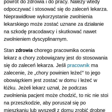
powrót do zdrowia i do pracy.
Należy wtedy
odpoczywać i stosować się do zaleceń lekarza.
Nieprawidłowe wykorzystanie zwolnienia
lekarskiego może zostać uznane za działanie
na szkodę pracodawcy i skutkować nawet
zwolnieniem dyscyplinarnym.
zdrowia
Stan
chorego pracownika ocenia
lekarz a chory zobowiązany jest do stosowania
się do zaleceń lekarza. Jeśli
pracownik
ma
zalecenie, że „chory powinien leżeć” to jego
obowiązkiem jest zostać w domu i leżeć w
łóżku.
Jeżeli lekarz uznał, że podczas
zwolnienia pacjent może chodzić, to nic nie stoi
na przeszkodzie, aby poruszał się po
mieszkaniu lub wyszedł z domu zrobić drobne