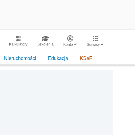
Kalkulatory
Szkolenia
Konto
Serwisy
Nieruchomości
Edukacja
KSeF