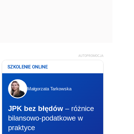
AUTOPROMOCJA
SZKOLENIE ONLINE
Małgorzata Tarkowska
JPK bez błędów
– różnice
bilansowo-podatkowe w
praktyce