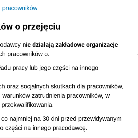
e pracowników
ów o przejęciu
nie działają zakładowe organizacje
acodawcy
ich pracowników o:
adu pracy lub jego części na innego
h oraz socjalnych skutkach dla pracowników,
h warunków zatrudnienia pracowników, w
 przekwalifikowania.
ć co najmniej na 30 dni przed przewidywanym
go części na innego pracodawcę.