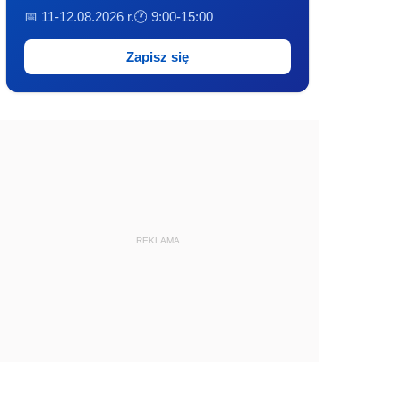
📅 11-12.08.2026 r.
🕐 9:00-15:00
Zapisz się
REKLAMA