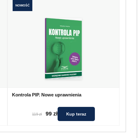
NOWOŚĆ
Kontrola PIP. Nowe uprawnienia
99 zł
Kup teraz
119 zł