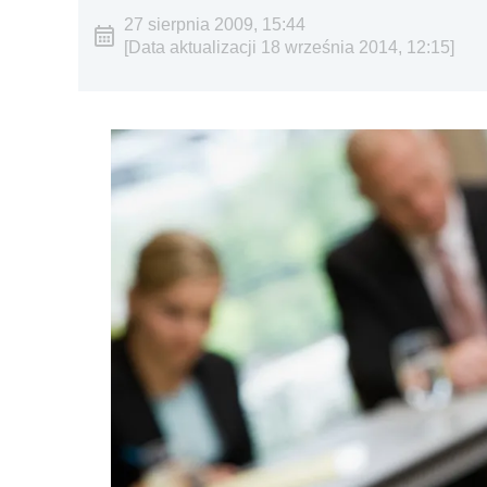
27 sierpnia 2009, 15:44
[Data aktualizacji 18 września 2014, 12:15]