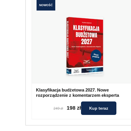
NOWOŚĆ
Klasyfikacja budżetowa 2027. Nowe
rozporządzenie z komentarzem eksperta
198 zł
Kup teraz
249 zł