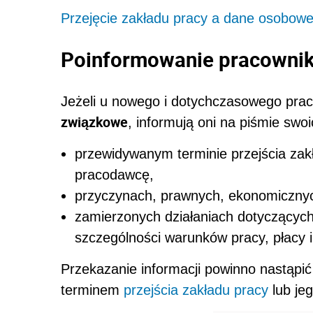
Przejęcie zakładu pracy a dane osobow
Poinformowanie pracownik
Jeżeli u nowego i dotychczasowego pr
związkowe
, informują oni na piśmie swo
przewidywanym terminie przejścia zakł
pracodawcę,
przyczynach, prawnych, ekonomicznyc
zamierzonych działaniach dotyczącyc
szczególności warunków pracy, płacy i
Przekazanie informacji powinno nastąpi
terminem
przejścia zakładu pracy
lub je