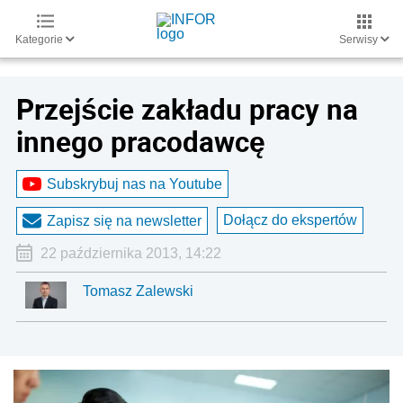
Kategorie
Serwisy
Przejście zakładu pracy na
innego pracodawcę
Subskrybuj nas na Youtube
Dołącz do ekspertów
Zapisz się na newsletter
22 października 2013, 14:22
Tomasz Zalewski