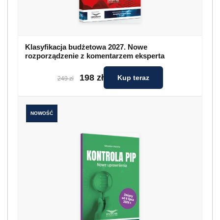
Klasyfikacja budżetowa 2027. Nowe
rozporządzenie z komentarzem eksperta
198 zł
Kup teraz
249 zł
NOWOŚĆ