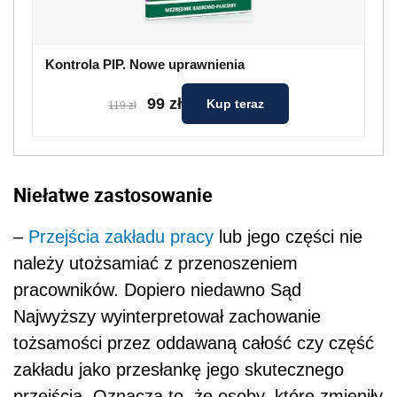
Kontrola PIP. Nowe uprawnienia
99 zł
Kup teraz
119 zł
Niełatwe zastosowanie
–
Przejścia zakładu pracy
lub jego części nie
należy utożsamiać z przenoszeniem
pracowników. Dopiero niedawno Sąd
Najwyższy wyinterpretował zachowanie
tożsamości przez oddawaną całość czy część
zakładu jako przesłankę jego skutecznego
przejścia. Oznacza to, że osoby, które zmieniły