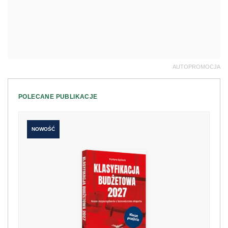
AUTOPROMOCJA
POLECANE PUBLIKACJE
NOWOŚĆ