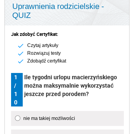
Uprawnienia rodzicielskie -
QUIZ
Jak zdobyć Certyfikat:
Czytaj artykuły
Rozwiązuj testy
Zdobądź certyfikat
1
Ile tygodni urlopu macierzyńskiego
/
można maksymalnie wykorzystać
1
jeszcze przed porodem?
0
nie ma takiej możliwości