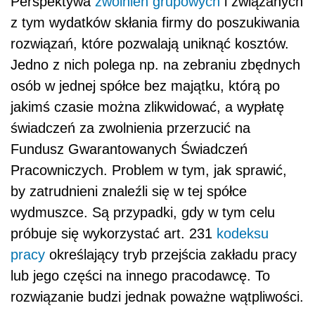
Perspektywa
zwolnień grupowych
i związanych
z tym wydatków skłania firmy do poszukiwania
rozwiązań, które pozwalają uniknąć kosztów.
Jedno z nich polega np. na zebraniu zbędnych
osób w jednej spółce bez majątku, którą po
jakimś czasie można zlikwidować, a wypłatę
świadczeń za zwolnienia przerzucić na
Fundusz Gwarantowanych Świadczeń
Pracowniczych. Problem w tym, jak sprawić,
by zatrudnieni znaleźli się w tej spółce
wydmuszce. Są przypadki, gdy w tym celu
próbuje się wykorzystać art. 231
kodeksu
pracy
określający tryb przejścia zakładu pracy
lub jego części na innego pracodawcę. To
rozwiązanie budzi jednak poważne wątpliwości.