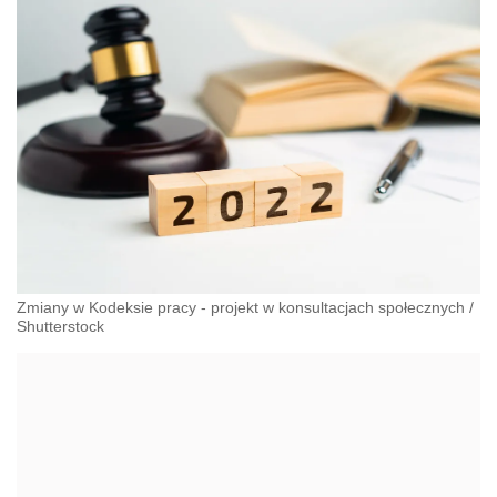
Zmiany w Kodeksie pracy - projekt w konsultacjach społecznych
/
Shutterstock