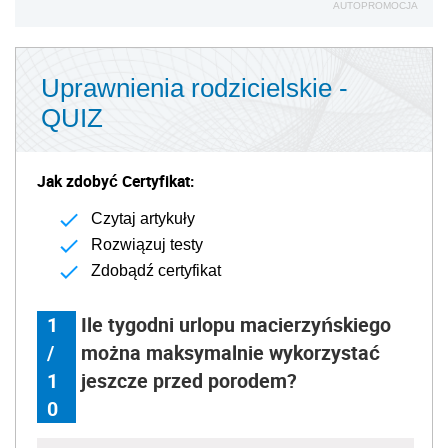
AUTOPROMOCJA
Uprawnienia rodzicielskie -
QUIZ
Jak zdobyć Certyfikat:
Czytaj artykuły
Rozwiązuj testy
Zdobądź certyfikat
1
Ile tygodni urlopu macierzyńskiego
/
można maksymalnie wykorzystać
1
jeszcze przed porodem?
0