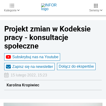
Kategorie
Serwisy
Projekt zmian w Kodeksie
pracy - konsultacje
społeczne
Subskrybuj nas na Youtube
Dołącz do ekspertów
Zapisz się na newsletter
15 lutego 2022, 15:23
Karolina Kropiwiec