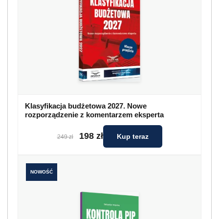
Klasyfikacja budżetowa 2027. Nowe
rozporządzenie z komentarzem eksperta
198 zł
Kup teraz
249 zł
NOWOŚĆ