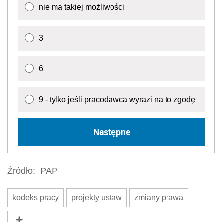
nie ma takiej możliwości
3
6
9 - tylko jeśli pracodawca wyrazi na to zgodę
Następne
Źródło:
PAP
kodeks pracy
projekty ustaw
zmiany prawa