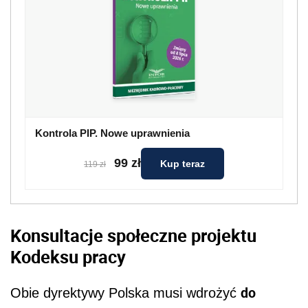
Kontrola PIP. Nowe uprawnienia
99 zł
Kup teraz
119 zł
Konsultacje społeczne projektu
Kodeksu pracy
do
Obie dyrektywy Polska musi wdrożyć