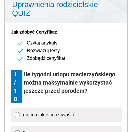
Uprawnienia rodzicielskie -
QUIZ
Jak zdobyć Certyfikat:
Czytaj artykuły
Rozwiązuj testy
Zdobądź certyfikat
1
Ile tygodni urlopu macierzyńskiego
/
można maksymalnie wykorzystać
1
jeszcze przed porodem?
0
nie ma takiej możliwości