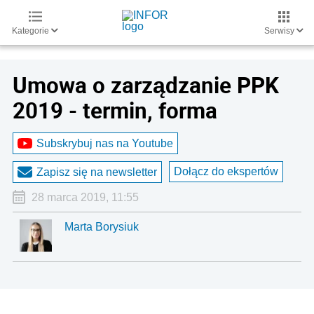
Kategorie
Serwisy
Umowa o zarządzanie PPK
2019 - termin, forma
Subskrybuj nas na Youtube
Dołącz do ekspertów
Zapisz się na newsletter
28 marca 2019, 11:55
Marta Borysiuk