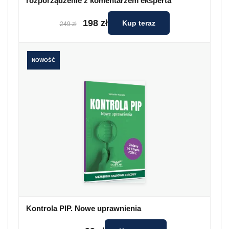
rozporządzenie z komentarzem eksperta
198 zł
Kup teraz
249 zł
NOWOŚĆ
Kontrola PIP. Nowe uprawnienia