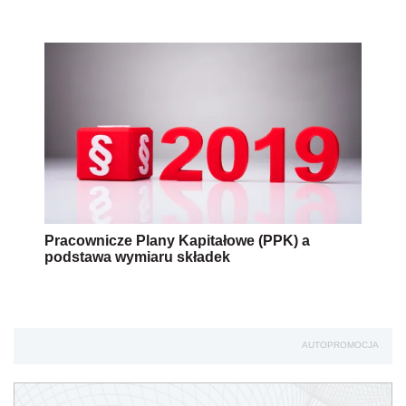
Pracownicze Plany Kapitałowe (PPK) a
podstawa wymiaru składek
AUTOPROMOCJA