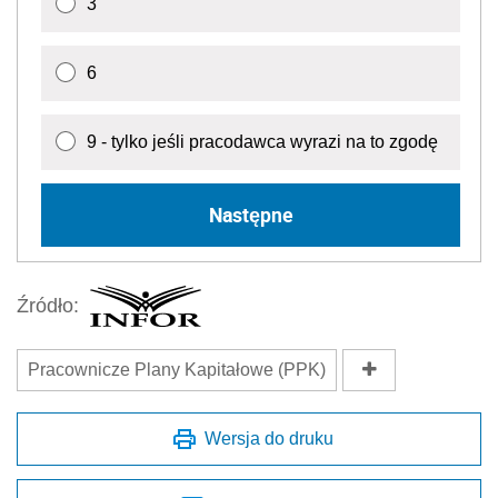
3
6
9 - tylko jeśli pracodawca wyrazi na to zgodę
Następne
Źródło:
Pracownicze Plany Kapitałowe (PPK)
Wersja do druku