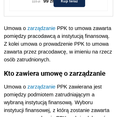
99 zł
Kup teraz
119 zł
Umowa o
zarządzanie
PPK to umowa zawarta
pomiędzy pracodawcą a instytucją finansową.
Z kolei umowa o prowadzenie PPK to umowa
zawarta przez pracodawcę, w imieniu na rzecz
osób zatrudnionych.
Kto zawiera umowę o zarządzanie
Umowa o
zarządzanie
PPK zawierana jest
pomiędzy podmiotem zatrudniającym a
wybraną instytucją finansową.
Wyboru
instytucji finansowej, z którą zostanie zawarta