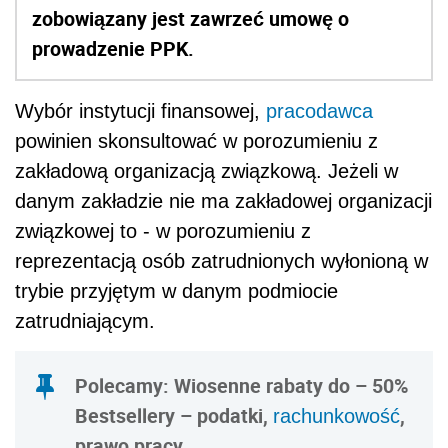
zobowiązany jest zawrzeć umowę o
prowadzenie PPK.
Wybór instytucji finansowej,
pracodawca
powinien skonsultować w porozumieniu z
zakładową organizacją związkową
. Jeżeli w
danym zakładzie nie ma zakładowej organizacji
związkowej to - w porozumieniu z
reprezentacją osób zatrudnionych wyłonioną w
trybie przyjętym w danym podmiocie
zatrudniającym.
Polecamy: Wiosenne rabaty do – 50%
Bestsellery – podatki,
,
rachunkowość
prawo pracy