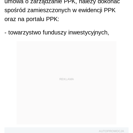
umowa o zarządzanie PPK, należy dokonać
spośród zamieszczonych w ewidencji PPK
oraz na portalu PPK:
- towarzystwo funduszy inwestycyjnych,
REKLAMA
AUTOPROMOCJA