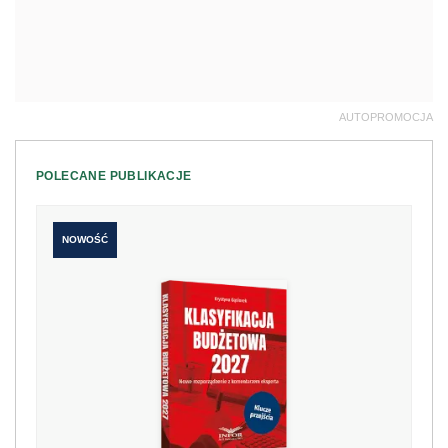
AUTOPROMOCJA
POLECANE PUBLIKACJE
NOWOŚĆ