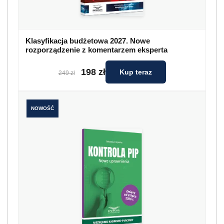
Klasyfikacja budżetowa 2027. Nowe
rozporządzenie z komentarzem eksperta
198 zł
Kup teraz
249 zł
NOWOŚĆ