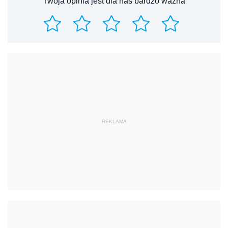
Twoja opinia jest dla nas bardzo ważna
REKLAMA