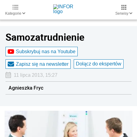
Kategorie
Serwisy
Samozatrudnienie
Subskrybuj nas na Youtube
Dołącz do ekspertów
Zapisz się na newsletter
11 lipca 2013, 15:27
Agnieszka Fryc