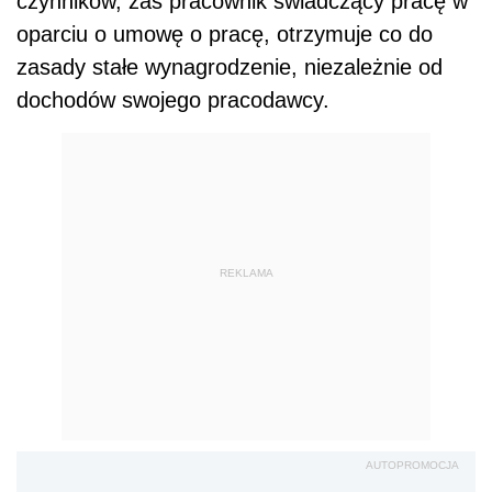
czynników, zaś pracownik świadczący pracę w
oparciu o umowę o pracę, otrzymuje co do
zasady stałe wynagrodzenie, niezależnie od
dochodów swojego pracodawcy.
REKLAMA
AUTOPROMOCJA