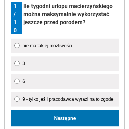
1
Ile tygodni urlopu macierzyńskiego
/
można maksymalnie wykorzystać
1
jeszcze przed porodem?
0
nie ma takiej możliwości
3
6
9 - tylko jeśli pracodawca wyrazi na to zgodę
Następne