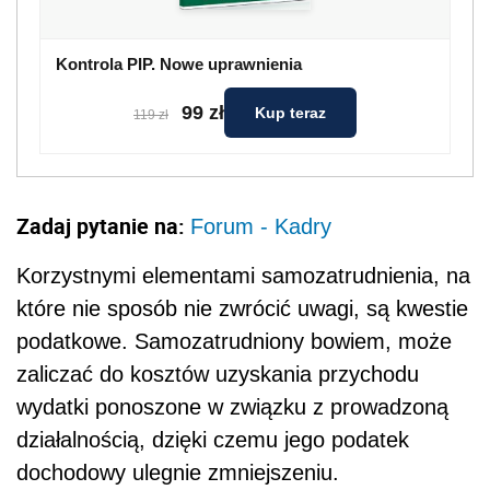
Kontrola PIP. Nowe uprawnienia
99 zł
Kup teraz
119 zł
Zadaj pytanie na:
Forum - Kadry
Korzystnymi elementami samozatrudnienia, na
które nie sposób nie zwrócić uwagi, są kwestie
podatkowe. Samozatrudniony bowiem, może
zaliczać do kosztów uzyskania przychodu
wydatki ponoszone w związku z prowadzoną
działalnością, dzięki czemu jego podatek
dochodowy ulegnie zmniejszeniu.