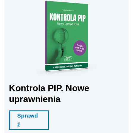
Kontrola PIP. Nowe
uprawnienia
Sprawd
ź