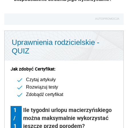
AUTOPROMOCJA
Uprawnienia rodzicielskie -
QUIZ
Jak zdobyć Certyfikat:
Czytaj artykuły
Rozwiązuj testy
Zdobądź certyfikat
1
Ile tygodni urlopu macierzyńskiego
/
można maksymalnie wykorzystać
1
jeszcze przed porodem?