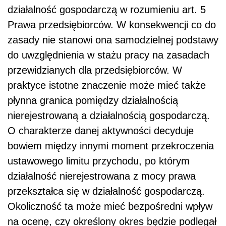
działalność gospodarczą w rozumieniu art. 5
Prawa przedsiębiorców. W konsekwencji co do
zasady nie stanowi ona samodzielnej podstawy
do uwzględnienia w stażu pracy na zasadach
przewidzianych dla przedsiębiorców. W
praktyce istotne znaczenie może mieć także
płynna granica pomiędzy działalnością
nierejestrowaną a działalnością gospodarczą.
O charakterze danej aktywności decyduje
bowiem między innymi moment przekroczenia
ustawowego limitu przychodu, po którym
działalność nierejestrowana z mocy prawa
przekształca się w działalność gospodarczą.
Okoliczność ta może mieć bezpośredni wpływ
na ocenę, czy określony okres będzie podlegał