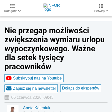
Kategorie
Serwisy
Nie przegap możliwości
zwiększenia wymiaru urlopu
wypoczynkowego. Ważne
dla setek tysięcy
pracowników
Subskrybuj nas na Youtube
Dołącz do ekspertów
Zapisz się na newsletter
06 czerwca 2026, 09:43
Aneta Kaleniuk