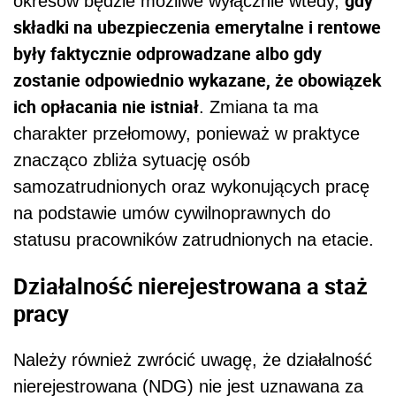
gdy
okresów będzie możliwe wyłącznie wtedy,
składki na ubezpieczenia emerytalne i rentowe
były faktycznie odprowadzane albo gdy
zostanie odpowiednio wykazane, że obowiązek
ich opłacania nie istniał
. Zmiana ta ma
charakter przełomowy, ponieważ w praktyce
znacząco zbliża sytuację osób
samozatrudnionych oraz wykonujących pracę
na podstawie umów cywilnoprawnych do
statusu pracowników zatrudnionych na etacie.
Działalność nierejestrowana a staż
pracy
Należy również zwrócić uwagę, że działalność
nierejestrowana (NDG) nie jest uznawana za