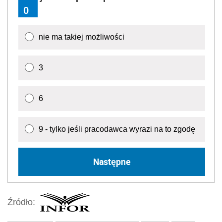
0
nie ma takiej możliwości
3
6
9 - tylko jeśli pracodawca wyrazi na to zgodę
Następne
Źródło: