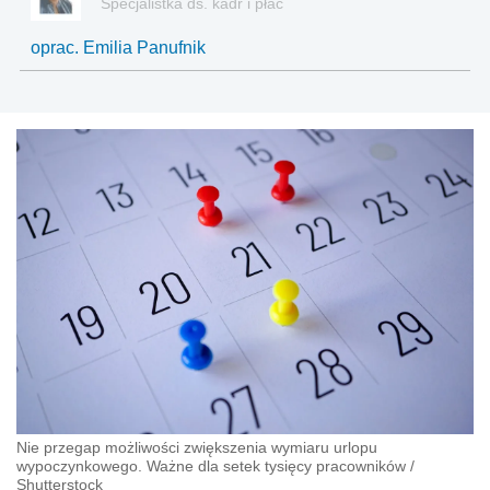
Specjalistka ds. kadr i płac
oprac. Emilia Panufnik
Nie przegap możliwości zwiększenia wymiaru urlopu
wypoczynkowego. Ważne dla setek tysięcy pracowników
/
Shutterstock