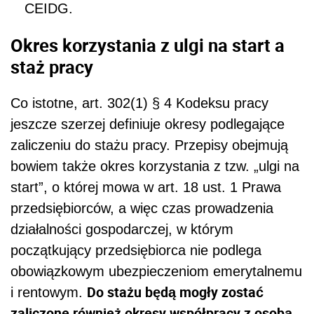
CEIDG.
Okres korzystania z ulgi na start a
staż pracy
Co istotne, art. 302(1) § 4 Kodeksu pracy
jeszcze szerzej definiuje okresy podlegające
zaliczeniu do stażu pracy. Przepisy obejmują
bowiem także okres korzystania z tzw. „ulgi na
start”, o której mowa w art. 18 ust. 1 Prawa
przedsiębiorców, a więc czas prowadzenia
działalności gospodarczej, w którym
początkujący przedsiębiorca nie podlega
obowiązkowym ubezpieczeniom emerytalnemu
Do stażu będą mogły zostać
i rentowym.
zaliczone również okresy współpracy z osobą