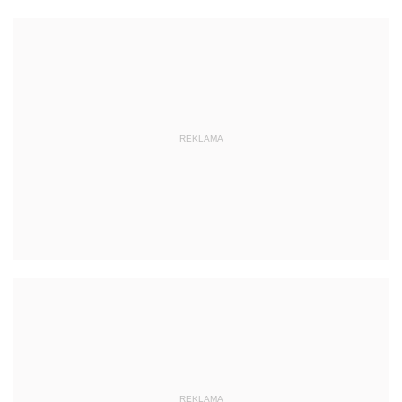
REKLAMA
REKLAMA