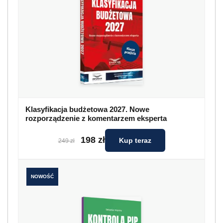
Klasyfikacja budżetowa 2027. Nowe
rozporządzenie z komentarzem eksperta
198 zł
Kup teraz
249 zł
NOWOŚĆ