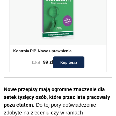
Kontrola PIP. Nowe uprawnienia
99 zł
Kup teraz
119 zł
Nowe przepisy mają ogromne znaczenie dla
setek tysięcy osób, które przez lata pracowały
poza etatem
. Do tej pory doświadczenie
zdobyte na zleceniu czy w ramach