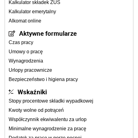
Kalkulator składek ZUS
Kalkulator emerytalny
Alkomat online
Aktywne formularze
Czas pracy
Umowy o pracę
Wynagrodzenia
Urlopy pracownicze
Bezpieczeństwo i higiena pracy
Wskaźniki
Stopy procentowe składki wypadkowej
Kwoty wolne od potrąceń
Współczynnik ekwiwalentu za urlop
Minimalne wynagrodzenie za pracę
Dodatek za pracę w porze nocnej