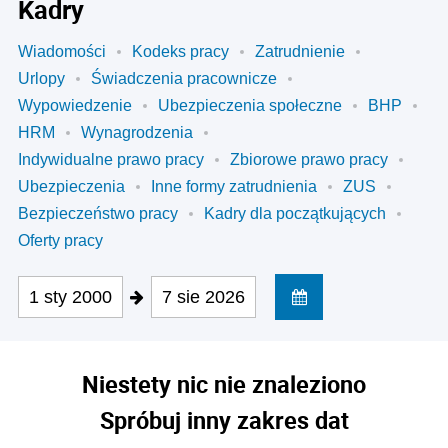
Kadry
Wiadomości
Kodeks pracy
Zatrudnienie
Urlopy
Świadczenia pracownicze
Wypowiedzenie
Ubezpieczenia społeczne
BHP
HRM
Wynagrodzenia
Indywidualne prawo pracy
Zbiorowe prawo pracy
Ubezpieczenia
Inne formy zatrudnienia
ZUS
Bezpieczeństwo pracy
Kadry dla początkujących
Oferty pracy
1 sty 2000
7 sie 2026
Niestety nic nie znaleziono
Spróbuj inny zakres dat