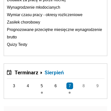
Wynagrodzenie młodocianych
Wymiar czasu pracy - okresy rozliczeniowe
Zasiłek chorobowy
Prognozowane przeciętne miesięczne wynagrodzenie
brutto
Quizy Testy
Terminarz
Sierpień
3
4
5
6
7
8
9