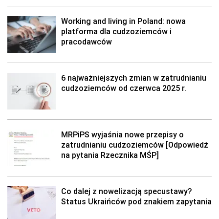
Working and living in Poland: nowa
platforma dla cudzoziemców i
pracodawców
6 najważniejszych zmian w zatrudnianiu
cudzoziemców od czerwca 2025 r.
MRPiPS wyjaśnia nowe przepisy o
zatrudnianiu cudzoziemców [Odpowiedź
na pytania Rzecznika MŚP]
Co dalej z nowelizacją specustawy?
Status Ukraińców pod znakiem zapytania