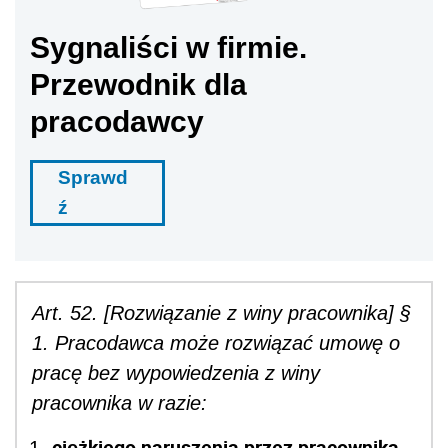
Sygnaliści w firmie.
Przewodnik dla
pracodawcy
Sprawd
ź
Art. 52. [Rozwiązanie z winy pracownika] §
1. Pracodawca może rozwiązać umowę o
pracę bez wypowiedzenia z winy
pracownika w razie:
ciężkiego naruszenia przez pracownika