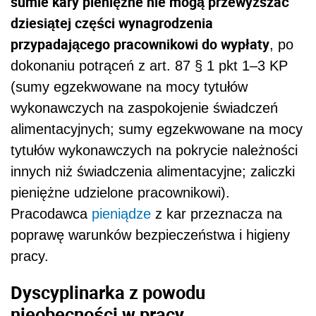
sumie kary pieniężne nie mogą przewyższać
dziesiątej części wynagrodzenia
przypadającego pracownikowi do wypłaty
, po
dokonaniu potrąceń z art. 87 § 1 pkt 1–3 KP
(sumy egzekwowane na mocy tytułów
wykonawczych na zaspokojenie świadczeń
alimentacyjnych; sumy egzekwowane na mocy
tytułów wykonawczych na pokrycie należności
innych niż świadczenia alimentacyjne; zaliczki
pieniężne udzielone pracownikowi).
Pracodawca
pieniądze
z kar przeznacza na
poprawę warunków bezpieczeństwa i higieny
pracy.
Dyscyplinarka z powodu
nieobecności w pracy