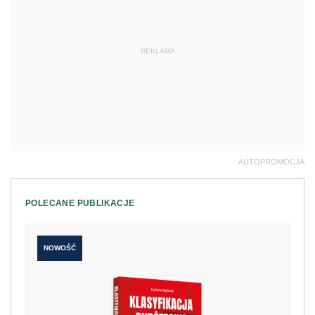
REKLAMA
AUTOPROMOCJA
POLECANE PUBLIKACJE
NOWOŚĆ