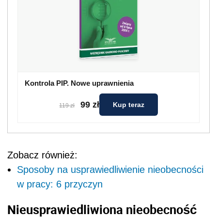
Kontrola PIP. Nowe uprawnienia
99 zł
Kup teraz
119 zł
Zobacz również:
Sposoby na usprawiedliwienie nieobecności
w pracy: 6 przyczyn
Nieusprawiedliwiona nieobecność