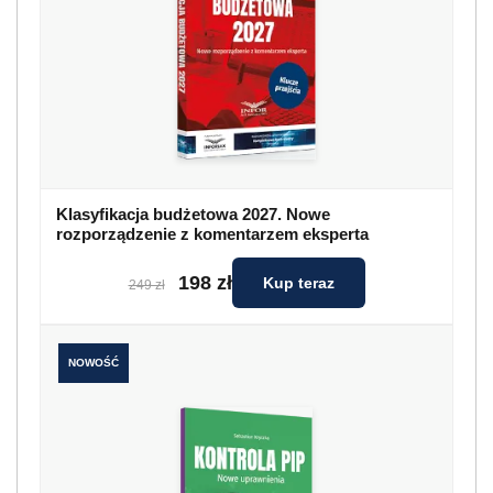
Klasyfikacja budżetowa 2027. Nowe
rozporządzenie z komentarzem eksperta
198 zł
Kup teraz
249 zł
NOWOŚĆ