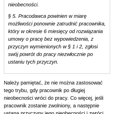
nieobecności.
§ 5. Pracodawca powinien w miarę
możliwości ponownie zatrudnić pracownika,
który w okresie 6 miesięcy od rozwiązania
umowy o pracę bez wypowiedzenia, z
przyczyn wymienionych w § 1 i 2, zgłosi
swój powrót do pracy niezwłocznie po
ustaniu tych przyczyn.
Należy pamiętać, że nie można zastosować
tego trybu, gdy pracownik po długiej
nieobecności wróci do pracy. Co więcej, jeśli
pracownik zostanie zwolniony, a następnie
ustaną przyczyny jego nieobecności i zwróci