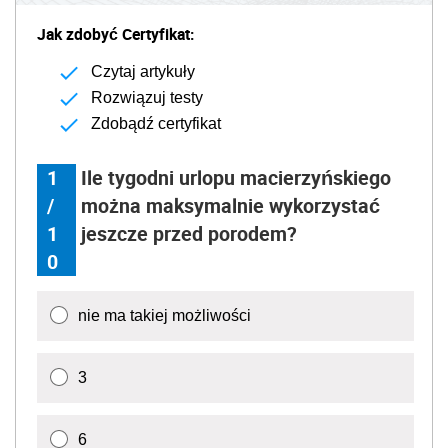
Jak zdobyć Certyfikat:
Czytaj artykuły
Rozwiązuj testy
Zdobądź certyfikat
1
Ile tygodni urlopu macierzyńskiego
/
można maksymalnie wykorzystać
1
jeszcze przed porodem?
0
nie ma takiej możliwości
3
6