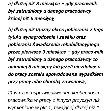
a) dłużej niż 3 miesiące – gdy pracownik
był zatrudniony u danego pracodawcy
krócej niż 6 miesięcy,
b) dłużej niż łączny okres pobierania z tego
tytułu wynagrodzenia i zasiłku oraz
pobierania świadczenia rehabilitacyjnego
przez pierwsze 3 miesiące – gdy pracownik
był zatrudniony u danego pracodawcy co
najmniej 6 miesięcy lub jeżeli niezdolność
do pracy została spowodowana wypadkiem
przy pracy albo chorobą zawodową;
2) w razie usprawiedliwionej nieobecności
pracownika w pracy z innych przyczyn niż
wymienione w pkt 1, trwającej dłużej niż 1