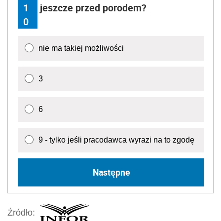
1
jeszcze przed porodem?
0
nie ma takiej możliwości
3
6
9 - tylko jeśli pracodawca wyrazi na to zgodę
Następne
Źródło: