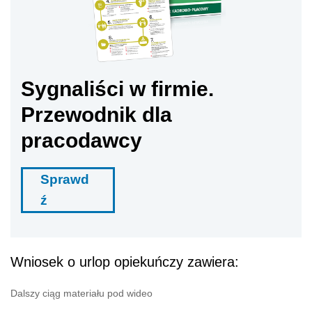
Sygnaliści w firmie.
Przewodnik dla
pracodawcy
Sprawd
ź
Wniosek o urlop opiekuńczy zawiera:
Dalszy ciąg materiału pod wideo