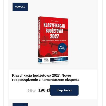
NOWOŚĆ
Klasyfikacja budżetowa 2027. Nowe
rozporządzenie z komentarzem eksperta
198 zł
Kup teraz
249 zł