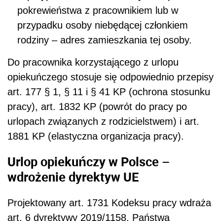
pokrewieństwa z pracownikiem lub w
przypadku osoby niebędącej członkiem
rodziny ‒ adres zamieszkania tej osoby.
Do pracownika korzystającego z urlopu
opiekuńczego stosuje się odpowiednio przepisy
art. 177 § 1, § 11 i § 41 KP (ochrona stosunku
pracy), art. 1832 KP (powrót do pracy po
urlopach związanych z rodzicielstwem) i art.
1881 KP (elastyczna organizacja pracy).
Urlop opiekuńczy w Polsce –
wdrożenie dyrektyw UE
Projektowany art. 1731 Kodeksu pracy wdraża
art. 6 dyrektywy 2019/1158. Państwa