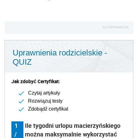
AUTOPROMOCJA
Uprawnienia rodzicielskie -
QUIZ
Jak zdobyć Certyfikat:
Czytaj artykuły
Rozwiązuj testy
Zdobądź certyfikat
1
Ile tygodni urlopu macierzyńskiego
/
można maksymalnie wykorzystać