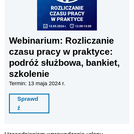
Webinarium: Rozliczanie
czasu pracy w praktyce:
podróż służbowa, bankiet,
szkolenie
Termin: 13 maja 2024 r.
Sprawd
ź