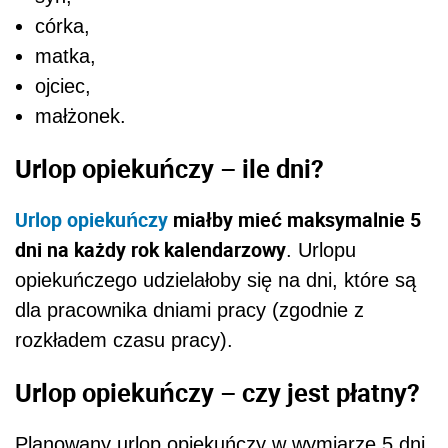
córka,
matka,
ojciec,
małżonek.
Urlop opiekuńczy – ile dni?
Urlop opiekuńczy
miałby mieć maksymalnie 5
dni na każdy rok kalendarzowy
. Urlopu
opiekuńczego udzielałoby się na dni, które są
dla pracownika dniami pracy (zgodnie z
rozkładem czasu pracy).
Urlop opiekuńczy – czy jest płatny?
Planowany urlop opiekuńczy w wymiarze 5 dni