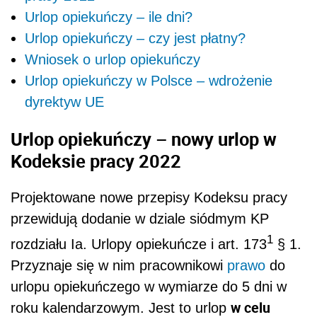
Urlop opiekuńczy – ile dni?
Urlop opiekuńczy – czy jest płatny?
Wniosek o urlop opiekuńczy
Urlop opiekuńczy w Polsce – wdrożenie
dyrektyw UE
Urlop opiekuńczy – nowy urlop w
Kodeksie pracy 2022
Projektowane nowe przepisy Kodeksu pracy
przewidują dodanie w dziale siódmym KP
1
rozdziału Ia. Urlopy opiekuńcze i art. 173
§ 1.
Przyznaje się w nim pracownikowi
prawo
do
urlopu opiekuńczego w wymiarze do 5 dni w
w celu
roku kalendarzowym. Jest to urlop