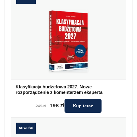
Klasyfikacja budżetowa 2027. Nowe
rozporządzenie z komentarzem eksperta
198 zł
Kup teraz
249 zł
NOWOŚĆ