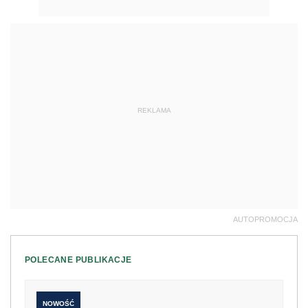
REKLAMA
AUTOPROMOCJA
POLECANE PUBLIKACJE
NOWOŚĆ