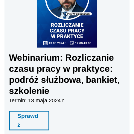
Webinarium: Rozliczanie
czasu pracy w praktyce:
podróż służbowa, bankiet,
szkolenie
Termin: 13 maja 2024 r.
Sprawd
ź