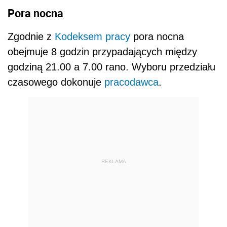
Pora nocna
Zgodnie z
Kodeksem pracy
pora nocna
obejmuje 8 godzin przypadających między
godziną 21.00 a 7.00 rano. Wyboru przedziału
czasowego dokonuje
pracodawca
.
REKLAMA