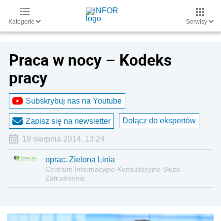
Kategorie
Serwisy
Praca w nocy – Kodeks
pracy
Subskrybuj nas na Youtube
Dołącz do ekspertów
Zapisz się na newsletter
18 sierpnia 2014, 13:24
oprac. Zielona Linia
Centrum Informacyjno-Konsultacyjne Służb
Zatrudnienia