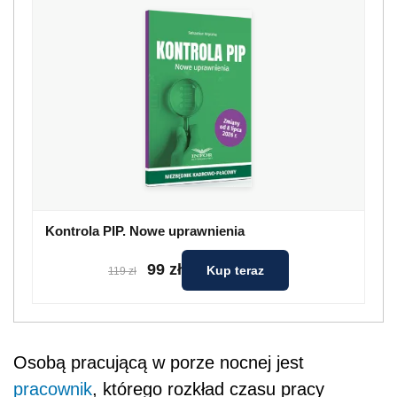
Kontrola PIP. Nowe uprawnienia
99 zł
Kup teraz
119 zł
Osobą pracującą w porze nocnej jest
pracownik
, którego rozkład czasu pracy