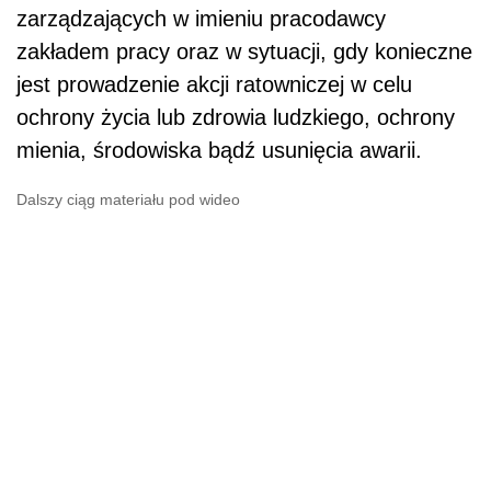
zarządzających w imieniu pracodawcy
zakładem pracy oraz w sytuacji, gdy konieczne
jest prowadzenie akcji ratowniczej w celu
ochrony życia lub zdrowia ludzkiego, ochrony
mienia, środowiska bądź usunięcia awarii.
Dalszy ciąg materiału pod wideo