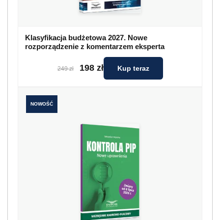
Klasyfikacja budżetowa 2027. Nowe
rozporządzenie z komentarzem eksperta
198 zł
Kup teraz
249 zł
NOWOŚĆ