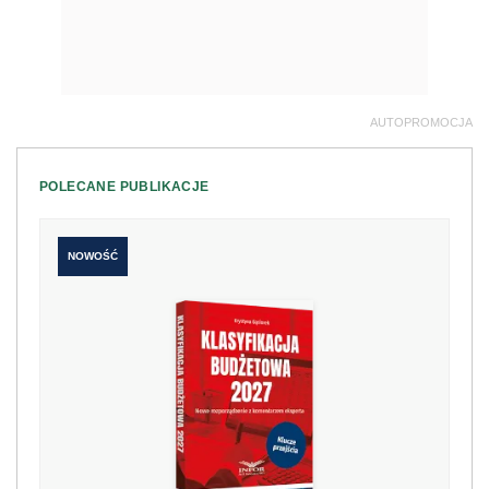
AUTOPROMOCJA
POLECANE PUBLIKACJE
NOWOŚĆ