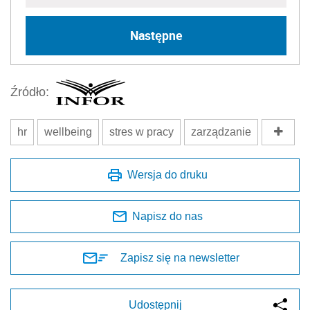
Następne
Źródło:
hr
wellbeing
stres w pracy
zarządzanie
Wersja do druku
Napisz do nas
Zapisz się na newsletter
Udostępnij