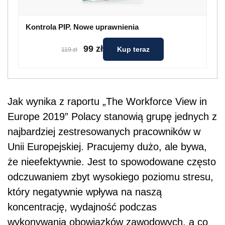
Kontrola PIP. Nowe uprawnienia
99 zł
Kup teraz
119 zł
Jak wynika z raportu „The Workforce View in
Europe 2019” Polacy stanowią grupę jednych z
najbardziej zestresowanych pracowników w
Unii Europejskiej. Pracujemy dużo, ale bywa,
że nieefektywnie. Jest to spowodowane często
odczuwaniem zbyt wysokiego poziomu stresu,
który negatywnie wpływa na naszą
koncentrację, wydajność podczas
wykonywania obowiązków zawodowych, a co