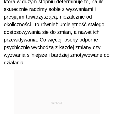
która w dużym stopniu determinuje to,
na ile
skutecznie radzimy sobie z wyzwaniami i
presją im towarzyszącą, niezależnie od
okoliczności
. To również
umiejętność stałego
dostosowywania się do zmian,
a nawet
ich
przewidywania
.
Co więcej, osoby odporne
psychicznie wychodzą z każdej zmiany czy
wyzwania silniejsze i bardziej zmotywowane do
działania.
REKLAMA