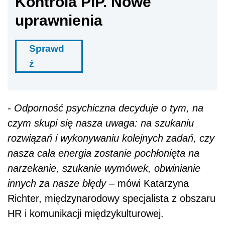
Kontrola PIP. Nowe
uprawnienia
Sprawd
ź
- Odporność psychiczna decyduje o tym, na
czym skupi się nasza uwaga: na szukaniu
rozwiązań i wykonywaniu kolejnych zadań, czy
nasza cała energia zostanie pochłonięta na
narzekanie, szukanie wymówek, obwinianie
innych za nasze błędy
– mówi Katarzyna
Richter, międzynarodowy specjalista z obszaru
HR i komunikacji międzykulturowej.