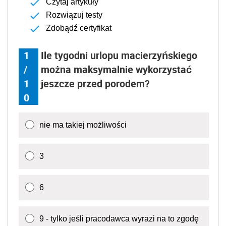
Czytaj artykuły
Rozwiązuj testy
Zdobądź certyfikat
1
Ile tygodni urlopu macierzyńskiego
/
można maksymalnie wykorzystać
1
jeszcze przed porodem?
0
nie ma takiej możliwości
3
6
9 - tylko jeśli pracodawca wyrazi na to zgodę