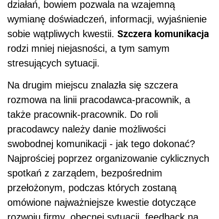
działań, bowiem
pozwala na wzajemną
wymianę doświadczeń, informacji, wyjaśnienie
Szczera komunikacja
sobie wątpliwych kwestii.
rodzi mniej niejasności, a tym samym
stresujących sytuacji.
Na drugim miejscu znalazła się szczera
rozmowa na linii pracodawca-pracownik, a
także pracownik-pracownik. Do roli
pracodawcy należy danie możliwości
swobodnej komunikacji - jak tego dokonać?
Najprościej poprzez organizowanie cyklicznych
spotkań z zarządem, bezpośrednim
przełożonym, podczas których zostaną
omówione najważniejsze kwestie dotyczące
rozwoju firmy, obecnej sytuacji, feedback na