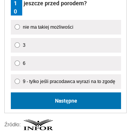
1
jeszcze przed porodem?
0
nie ma takiej możliwości
3
6
9 - tylko jeśli pracodawca wyrazi na to zgodę
Następne
Źródło: