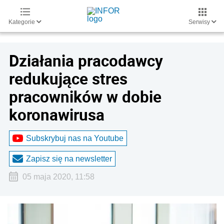
Kategorie
Serwisy
Działania pracodawcy
redukujące stres
pracowników w dobie
koronawirusa
Subskrybuj nas na Youtube
Zapisz się na newsletter
05 maja 2020, 11:58