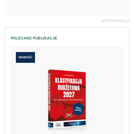
AUTOPROMOCJA
POLECANE PUBLIKACJE
NOWOŚĆ