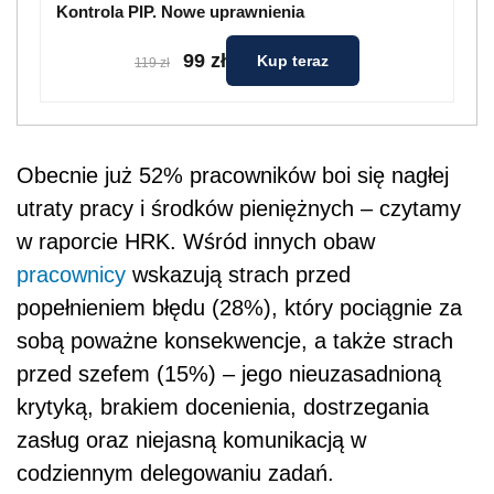
Kontrola PIP. Nowe uprawnienia
99 zł
Kup teraz
119 zł
Obecnie już 52% pracowników boi się nagłej
utraty pracy i środków pieniężnych – czytamy
w raporcie HRK. Wśród innych obaw
pracownicy
wskazują strach przed
popełnieniem błędu (28%), który pociągnie za
sobą poważne konsekwencje, a także strach
przed szefem (15%) – jego nieuzasadnioną
krytyką, brakiem docenienia, dostrzegania
zasług oraz niejasną komunikacją w
codziennym delegowaniu zadań.