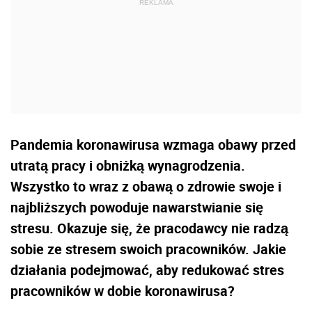
Pandemia koronawirusa wzmaga obawy przed
utratą pracy i obniżką wynagrodzenia.
Wszystko to wraz z obawą o zdrowie swoje i
najbliższych powoduje nawarstwianie się
stresu. Okazuje się, że pracodawcy nie radzą
sobie ze stresem swoich pracowników. Jakie
działania podejmować, aby redukować stres
pracowników w dobie koronawirusa?