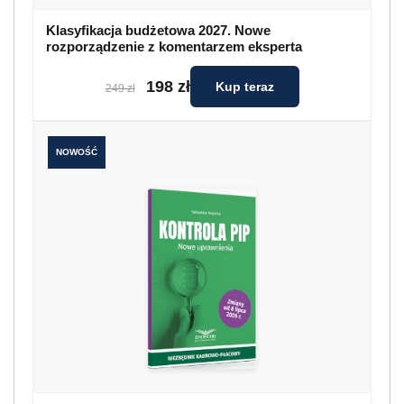
Klasyfikacja budżetowa 2027. Nowe
rozporządzenie z komentarzem eksperta
198 zł
Kup teraz
249 zł
NOWOŚĆ