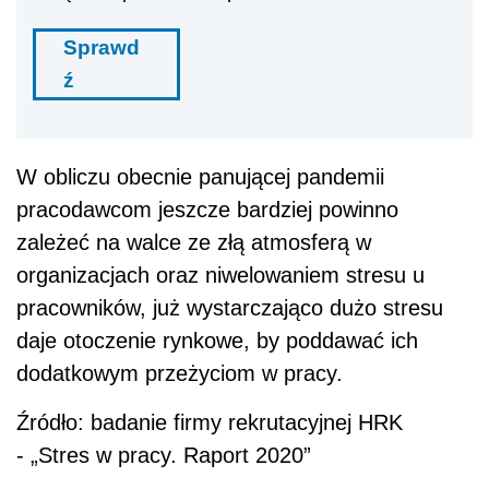
Sprawd
ź
W obliczu obecnie panującej pandemii
pracodawcom jeszcze bardziej powinno
zależeć na walce ze złą atmosferą w
organizacjach oraz niwelowaniem stresu u
pracowników, już wystarczająco dużo stresu
daje otoczenie rynkowe, by poddawać ich
dodatkowym przeżyciom w pracy.
Źródło: badanie firmy rekrutacyjnej HRK
-
„Stres w pracy. Raport 2020”