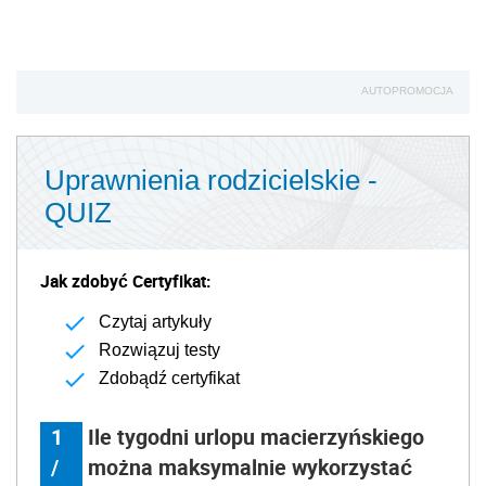
AUTOPROMOCJA
Uprawnienia rodzicielskie -
QUIZ
Jak zdobyć Certyfikat:
Czytaj artykuły
Rozwiązuj testy
Zdobądź certyfikat
1
Ile tygodni urlopu macierzyńskiego
/
można maksymalnie wykorzystać