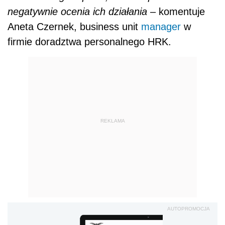
negatywnie ocenia ich działania
– komentuje
Aneta Czernek, business unit
manager
w
firmie doradztwa personalnego HRK.
REKLAMA
AUTOPROMOCJA