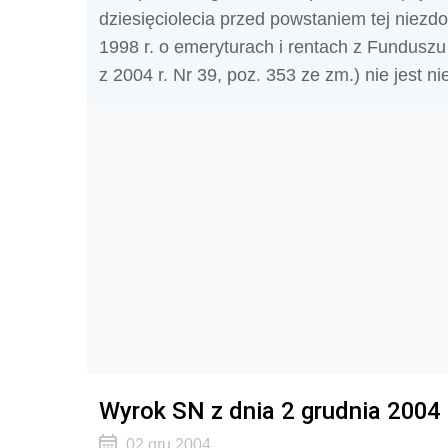
dziesięciolecia przed powstaniem tej niezdol
1998 r. o emeryturach i rentach z Funduszu
z 2004 r. Nr 39, poz. 353 ze zm.) nie jest
Wyrok SN z dnia 2 grudnia 2004 r
02 gru 2004