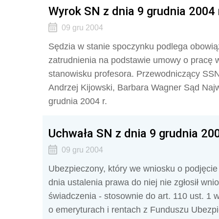
Wyrok SN z dnia 9 grudnia 2004 r
09 gru 2004
Sędzia w stanie spoczynku podlega obowi
zatrudnienia na podstawie umowy o pracę w
stanowisku profesora. Przewodniczący SS
Andrzej Kijowski, Barbara Wagner Sąd Najw
grudnia 2004 r.
Uchwała SN z dnia 9 grudnia 200
09 gru 2004
Ubezpieczony, który we wniosku o podjęcie
dnia ustalenia prawa do niej nie zgłosił w
świadczenia - stosownie do art. 110 ust. 1 
o emeryturach i rentach z Funduszu Ubezpie