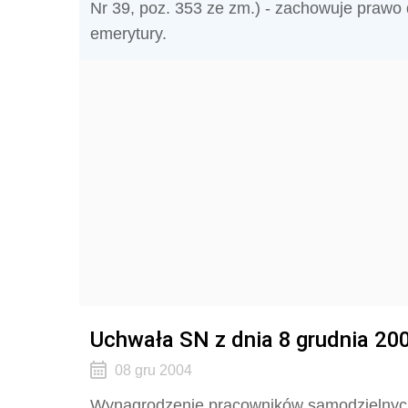
Nr 39, poz. 353 ze zm.) - zachowuje praw
emerytury.
Uchwała SN z dnia 8 grudnia 200
08 gru 2004
Wynagrodzenie pracowników samodzielnych