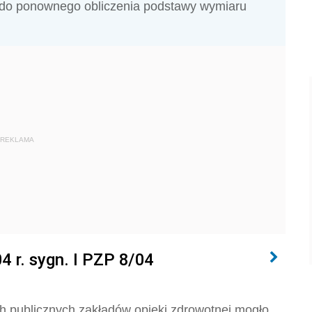
o do ponownego obliczenia podstawy wymiaru
REKLAMA
4 r. sygn. I PZP 8/04
 publicznych zakładów opieki zdrowotnej mogło