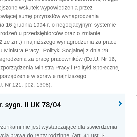
iejszone wskutek wypowiedzenia przez
owiącej sumę przyrostów wynagrodzenia
dnia 16 grudnia 1994 r. o negocjacyjnym systemie
grodzeń u przedsiębiorców oraz o zmianie
 2 ze zm.) i najniższego wynagrodzenia za pracę
inistra Pracy i Polityki Socjalnej z dnia 29
nagrodzenia za pracę pracowników (Dz.U. Nr 16,
zporządzenia Ministra Pracy i Polityki Społecznej
zporządzenie w sprawie najniższego
 Nr 121, poz. 1308).
. sygn. II UK 78/04
żonkami nie jest wystarczające dla stwierdzenia
cia prawa do renty rodzinnej (art. 41 ust. 3