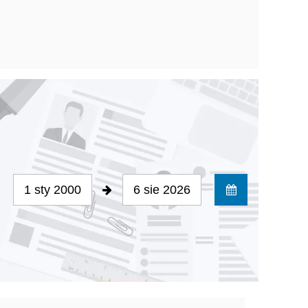
1 sty 2000
6 sie 2026