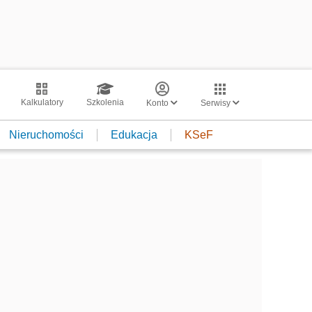
Kalkulatory
Szkolenia
Konto
Serwisy
Nieruchomości
Edukacja
KSeF