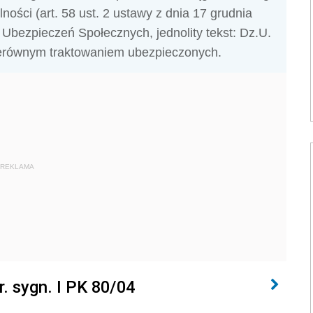
ności (art. 58 ust. 2 ustawy z dnia 17 grudnia
 Ubezpieczeń Społecznych, jednolity tekst: Dz.U.
 nierównym traktowaniem ubezpieczonych.
REKLAMA
. sygn. I PK 80/04