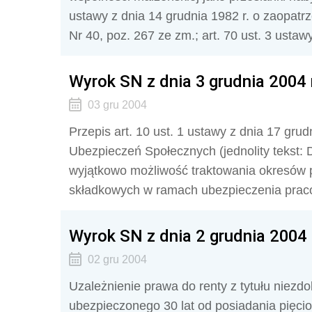
ustawy z dnia 14 grudnia 1982 r. o zaopatr
Nr 40, poz. 267 ze zm.; art. 70 ust. 3 ustaw
Wyrok SN z dnia 3 grudnia 2004 r
03 gru 2004
Przepis art. 10 ust. 1 ustawy z dnia 17 gru
Ubezpieczeń Społecznych (jednolity tekst: 
wyjątkowo możliwość traktowania okresów 
składkowych w ramach ubezpieczenia prac
Wyrok SN z dnia 2 grudnia 2004 r
02 gru 2004
Uzależnienie prawa do renty z tytułu niezd
ubezpieczonego 30 lat od posiadania pięcio