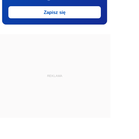
Zapisz się
REKLAMA