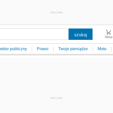
REKLAMA
Sklep
ektor publiczny
Prawo
Twoje pieniądze
Moto