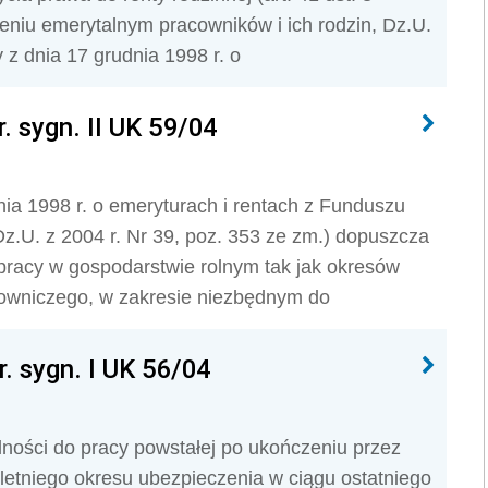
zeniu emerytalnym pracowników i ich rodzin, Dz.U.
y z dnia 17 grudnia 1998 r. o
. sygn. II UK 59/04
dnia 1998 r. o emeryturach i rentach z Funduszu
Dz.U. z 2004 r. Nr 39, poz. 353 ze zm.) dopuszcza
pracy w gospodarstwie rolnym tak jak okresów
owniczego, w zakresie niezbędnym do
. sygn. I UK 56/04
olności do pracy powstałej po ukończeniu przez
letniego okresu ubezpieczenia w ciągu ostatniego