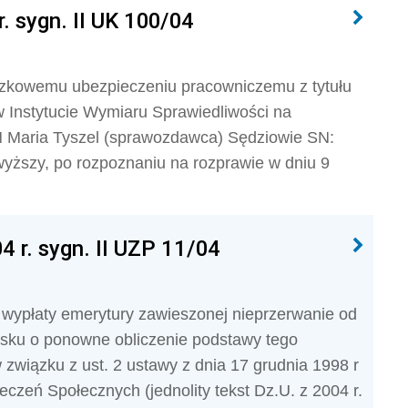
. sygn. II UK 100/04
ązkowemu ubezpieczeniu pracowniczemu z tytułu
 Instytucie Wymiaru Sprawiedliwości na
N Maria Tyszel (sprawozdawca) Sędziowie SN:
yższy, po rozpoznaniu na rozprawie w dniu 9
4 r. sygn. II UZP 11/04
 wypłaty emerytury zawieszonej nieprzerwanie od
niosku o ponowne obliczenie podstawy tego
w związku z ust. 2 ustawy z dnia 17 grudnia 1998 r
czeń Społecznych (jednolity tekst Dz.U. z 2004 r.