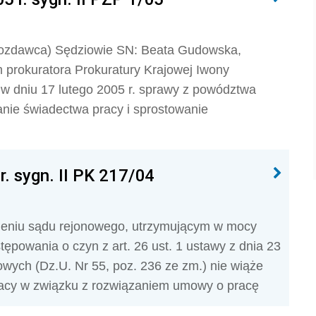
wozdawca) Sędziowie SN: Beata Gudowska,
 prokuratora Prokuratury Krajowej Iwony
w dniu 17 lutego 2005 r. sprawy z powództwa
wanie świadectwa pracy i sprostowanie
r. sygn. II PK 217/04
wieniu sądu rejonowego, utrzymującym w mocy
ępowania o czyn z art. 26 ust. 1 ustawy z dnia 23
wych (Dz.U. Nr 55, poz. 236 ze zm.) nie wiąże
racy w związku z rozwiązaniem umowy o pracę