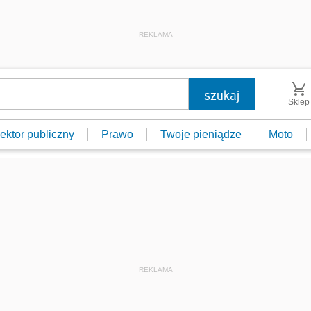
REKLAMA
Sklep
ektor publiczny
Prawo
Twoje pieniądze
Moto