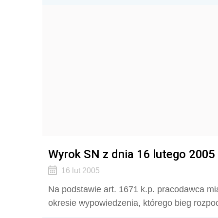
Wyrok SN z dnia 16 lutego 2005 
16 lut 2005
Na podstawie art. 1671 k.p. pracodawca mi
okresie wypowiedzenia, którego bieg rozpoc