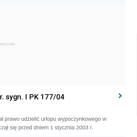
REKLAMA
r. sygn. I PK 177/04
ał prawo udzielić urlopu wypoczynkowego w
zął się przed dniem 1 stycznia 2003 r.