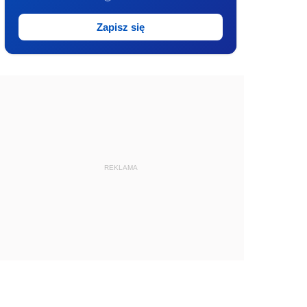
Zapisz się
REKLAMA