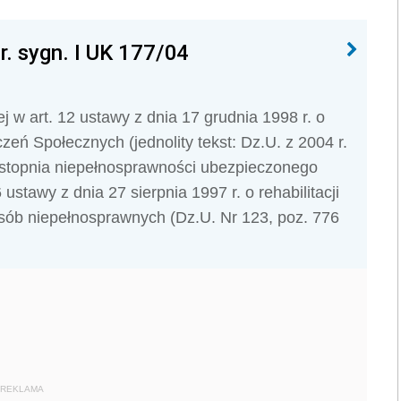
r. sygn. I UK 177/04
j w art. 12 ustawy z dnia 17 grudnia 1998 r. o
eń Społecznych (jednolity tekst: Dz.U. z 2004 r.
 stopnia niepełnosprawności ubezpieczonego
6 ustawy z dnia 27 sierpnia 1997 r. o rehabilitacji
osób niepełnosprawnych (Dz.U. Nr 123, poz. 776
REKLAMA