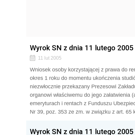
Wyrok SN z dnia 11 lutego 2005 
11 lut 2005
Wniosek osoby korzystającej z prawa do ren
okres 1 roku do momentu ukończenia studi
niezwłocznie przekazany Prezesowi Zakła
organowi właściwemu do jego załatwienia (ar
emeryturach i rentach z Funduszu Ubezpiecz
Nr 39, poz. 353 ze zm. w związku z art. 65 k
Wyrok SN z dnia 11 lutego 2005 