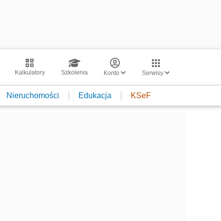
Kalkulatory
Szkolenia
Konto
Serwisy
Nieruchomości
Edukacja
KSeF