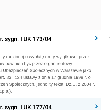
r. sygn. I UK 173/04
ty rodzinnej o wypłatę renty wyjątkowej przez
ów powinien być przez organ rentowy
du Ubezpieczeń Społecznych w Warszawie jako
t. 83 i 124 ustawy z dnia 17 grudnia 1998 r. o
eń Społecznych, jednolity tekst: Dz.U. z 2004 r.
.p.a.).
r. sygn. I UK 177/04