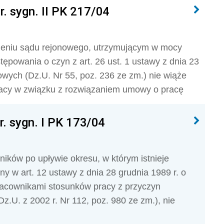
r. sygn. II PK 217/04
wieniu sądu rejonowego, utrzymującym w mocy
ępowania o czyn z art. 26 ust. 1 ustawy z dnia 23
wych (Dz.U. Nr 55, poz. 236 ze zm.) nie wiąże
racy w związku z rozwiązaniem umowy o pracę
r. sygn. I PK 173/04
ików po upływie okresu, w którym istnieje
 w art. 12 ustawy z dnia 28 grudnia 1989 r. o
acownikami stosunków pracy z przyczyn
Dz.U. z 2002 r. Nr 112, poz. 980 ze zm.), nie