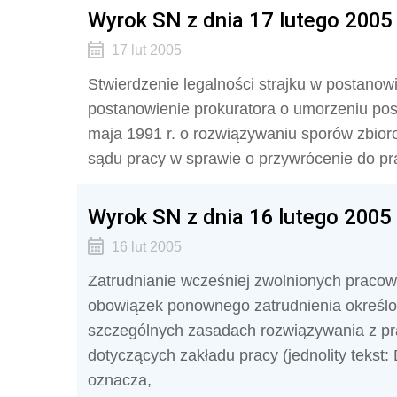
Wyrok SN z dnia 17 lutego 2005 
17 lut 2005
Stwierdzenie legalności strajku w postano
postanowienie prokuratora o umorzeniu post
maja 1991 r. o rozwiązywaniu sporów zbioro
sądu pracy w sprawie o przywrócenie do p
Wyrok SN z dnia 16 lutego 2005 
16 lut 2005
Zatrudnianie wcześniej zwolnionych pracown
obowiązek ponownego zatrudnienia określony
szczególnych zasadach rozwiązywania z pr
dotyczących zakładu pracy (jednolity tekst: 
oznacza,