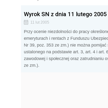
Wyrok SN z dnia 11 lutego 2005 
11 lut 2005
Przy ocenie niezdolności do pracy określone
emeryturach i rentach z Funduszu Ubezpiecz
Nr 39, poz. 353 ze zm.) nie można pomijać
ustalonego na podstawie art. 3, art. 4 i art. 
zawodowej i społecznej oraz zatrudnianiu 
ze zm.).