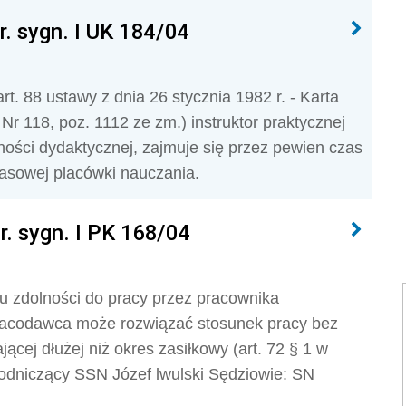
r. sygn. I UK 184/04
rt. 88 ustawy z dnia 26 stycznia 1982 r. - Karta
. Nr 118, poz. 1112 ze zm.) instruktor praktycznej
ności dydaktycznej, zajmuje się przez pewien czas
asowej placówki nauczania.
r. sygn. I PK 168/04
 zdolności do pracy przez pracownika
racodawca może rozwiązać stosunek pracy bez
cej dłużej niż okres zasiłkowy (art. 72 § 1 w
zewodniczący SSN Józef lwulski Sędziowie: SN