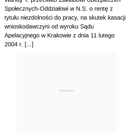
Społecznych-Oddziałowi w N.S. o rentę z
tytułu niezdolności do pracy, na skutek kasacji
wnioskodawczyni od wyroku Sądu
Apelacyjnego w Krakowie z dnia 11 lutego
2004 r. [...]
REKLAMA