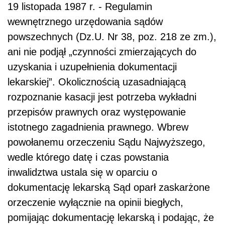
19 listopada 1987 r. - Regulamin
wewnętrznego urzędowania sądów
powszechnych (Dz.U. Nr 38, poz. 218 ze zm.),
ani nie podjął „czynności zmierzających do
uzyskania i uzupełnienia dokumentacji
lekarskiej”. Okolicznością uzasadniającą
rozpoznanie kasacji jest potrzeba wykładni
przepisów prawnych oraz występowanie
istotnego zagadnienia prawnego. Wbrew
powołanemu orzeczeniu Sądu Najwyższego,
wedle którego datę i czas powstania
inwalidztwa ustala się w oparciu o
dokumentację lekarską Sąd oparł zaskarżone
orzeczenie wyłącznie na opinii biegłych,
pomijając dokumentację lekarską i podając, że