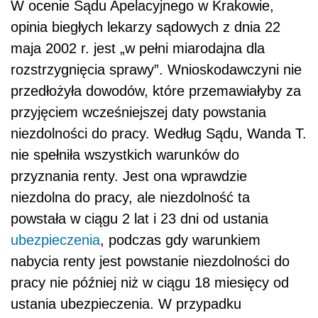
W ocenie Sądu Apelacyjnego w Krakowie,
opinia biegłych lekarzy sądowych z dnia 22
maja 2002 r. jest „w pełni miarodajna dla
rozstrzygnięcia sprawy”. Wnioskodawczyni nie
przedłożyła dowodów, które przemawiałyby za
przyjęciem wcześniejszej daty powstania
niezdolności do pracy. Według Sądu, Wanda T.
nie spełniła wszystkich warunków do
przyznania renty. Jest ona wprawdzie
niezdolna do pracy, ale niezdolność ta
powstała w ciągu 2 lat i 23 dni od ustania
ubezpieczenia
, podczas gdy warunkiem
nabycia renty jest powstanie niezdolności do
pracy nie później niż w ciągu 18 miesięcy od
ustania ubezpieczenia. W przypadku