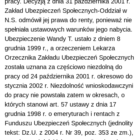
pracy. Decyzją z dnia 31 października 2001 r.
Zakład Ubezpieczeń Społecznych-Oddział w
N.S. odmówił jej prawa do renty, ponieważ nie
spełniała ustawowych warunków jego nabycia.
Ubezpieczenie Wandy T. ustało z dniem 8
grudnia 1999 r., a orzeczeniem Lekarza
Orzecznika Zakładu Ubezpieczeń Społecznych
została uznana za częściowo niezdolną do
pracy od 24 października 2001 r. okresowo do
stycznia 2002 r. Niezdolność wnioskodawczyni
do pracy nie powstała zatem w okresach, o
których stanowi art. 57 ustawy z dnia 17
grudnia 1998 r. o emeryturach i rentach z
Funduszu Ubezpieczeń Społecznych (jednolity
tekst: Dz.U. z 2004 r. Nr 39, poz. 353 ze zm.),