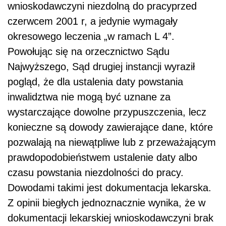
wnioskodawczyni niezdolną do pracyprzed
czerwcem 2001 r, a jedynie wymagały
okresowego leczenia „w ramach L 4”.
Powołując się na orzecznictwo Sądu
Najwyższego, Sąd drugiej instancji wyraził
pogląd, że dla ustalenia daty powstania
inwalidztwa nie mogą być uznane za
wystarczające dowolne przypuszczenia, lecz
konieczne są dowody zawierające dane, które
pozwalają na niewątpliwe lub z przeważającym
prawdopodobieństwem ustalenie daty albo
czasu powstania niezdolności do pracy.
Dowodami takimi jest dokumentacja lekarska.
Z opinii biegłych jednoznacznie wynika, że w
dokumentacji lekarskiej wnioskodawczyni brak