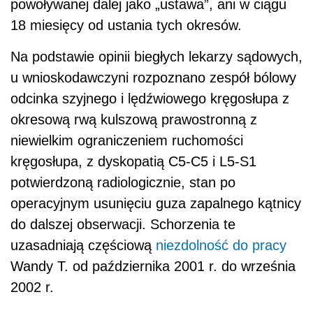
powoływanej dalej jako „ustawa”, ani w ciągu
18 miesięcy od ustania tych okresów.
Na podstawie opinii biegłych lekarzy sądowych,
u wnioskodawczyni rozpoznano zespół bólowy
odcinka szyjnego i lędźwiowego kręgosłupa z
okresową rwą kulszową prawostronną z
niewielkim ograniczeniem ruchomości
kręgosłupa, z dyskopatią C5-C5 i L5-S1
potwierdzoną radiologicznie, stan po
operacyjnym usunięciu guza zapalnego kątnicy
do dalszej obserwacji. Schorzenia te
uzasadniają częściową
niezdolność do pracy
Wandy T. od października 2001 r. do września
2002 r.