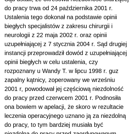
do pracy trwa od 24 października 2001 r.
Ustalenia tego dokonał na podstawie opinii
biegłych specjalistów z zakresu chirurgii i
neurologii z 22 maja 2002 r. oraz opinii
uzupełniającej z 7 stycznia 2004 r. Sąd drugiej
instancji przeprowadził dowód z uzupełniającej
opinii biegłych w celu ustalenia, czy
rozpoznany u Wandy T. w lipcu 1998 r. guz
zapalny kątnicy, zoperowany we wrześniu
2001 r, powodował jej częściową niezdolność
do pracy przed czerwcem 2001 r. Podnosiła
ona bowiem w apelacji, że skoro w rezultacie
leczenia operacyjnego uznano ją za niezdolną
do pracy, to tym bardziej musiała być
niezdolna do pracy przed zaordynowanym