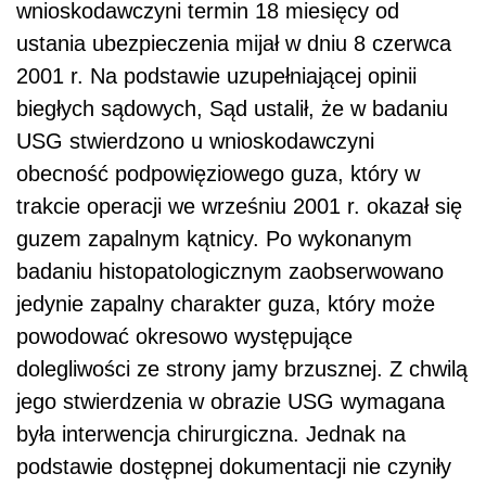
wnioskodawczyni termin 18 miesięcy od
ustania ubezpieczenia mijał w dniu 8 czerwca
2001 r. Na podstawie uzupełniającej opinii
biegłych sądowych, Sąd ustalił, że w badaniu
USG stwierdzono u wnioskodawczyni
obecność podpowięziowego guza, który w
trakcie operacji we wrześniu 2001 r. okazał się
guzem zapalnym kątnicy. Po wykonanym
badaniu histopatologicznym zaobserwowano
jedynie zapalny charakter guza, który może
powodować okresowo występujące
dolegliwości ze strony jamy brzusznej. Z chwilą
jego stwierdzenia w obrazie USG wymagana
była interwencja chirurgiczna. Jednak na
podstawie dostępnej dokumentacji nie czyniły