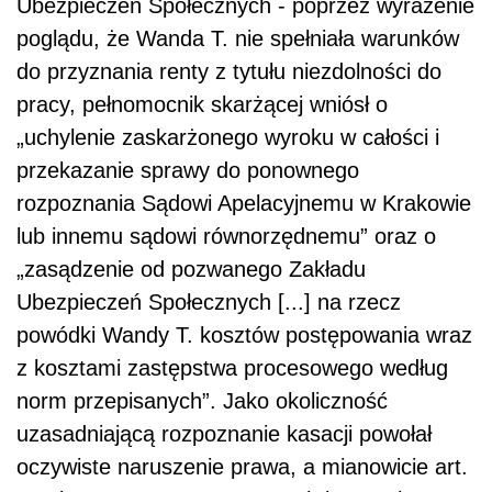
Ubezpieczeń Społecznych - poprzez wyrażenie
poglądu, że Wanda T. nie spełniała warunków
do przyznania renty z tytułu niezdolności do
pracy, pełnomocnik skarżącej wniósł o
„uchylenie zaskarżonego wyroku w całości i
przekazanie sprawy do ponownego
rozpoznania Sądowi Apelacyjnemu w Krakowie
lub innemu sądowi równorzędnemu” oraz o
„zasądzenie od pozwanego Zakładu
Ubezpieczeń Społecznych [...] na rzecz
powódki Wandy T. kosztów postępowania wraz
z kosztami zastępstwa procesowego według
norm przepisanych”. Jako okoliczność
uzasadniającą rozpoznanie kasacji powołał
oczywiste naruszenie prawa, a mianowicie art.