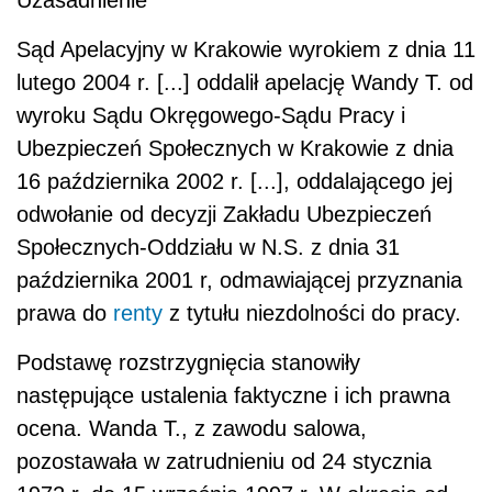
Uzasadnienie
Sąd Apelacyjny w Krakowie wyrokiem z dnia 11
lutego 2004 r. [...] oddalił apelację Wandy T. od
wyroku Sądu Okręgowego-Sądu Pracy i
Ubezpieczeń Społecznych w Krakowie z dnia
16 października 2002 r. [...], oddalającego jej
odwołanie od decyzji Zakładu Ubezpieczeń
Społecznych-Oddziału w N.S. z dnia 31
października 2001 r, odmawiającej przyznania
prawa do
renty
z tytułu niezdolności do pracy.
Podstawę rozstrzygnięcia stanowiły
następujące ustalenia faktyczne i ich prawna
ocena. Wanda T., z zawodu salowa,
pozostawała w zatrudnieniu od 24 stycznia