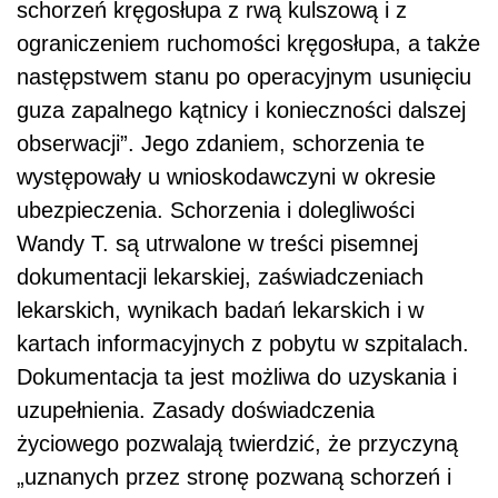
schorzeń kręgosłupa z rwą kulszową i z
ograniczeniem ruchomości kręgosłupa, a także
następstwem stanu po operacyjnym usunięciu
guza zapalnego kątnicy i konieczności dalszej
obserwacji”. Jego zdaniem, schorzenia te
występowały u wnioskodawczyni w okresie
ubezpieczenia. Schorzenia i dolegliwości
Wandy T. są utrwalone w treści pisemnej
dokumentacji lekarskiej, zaświadczeniach
lekarskich, wynikach badań lekarskich i w
kartach informacyjnych z pobytu w szpitalach.
Dokumentacja ta jest możliwa do uzyskania i
uzupełnienia. Zasady doświadczenia
życiowego pozwalają twierdzić, że przyczyną
„uznanych przez stronę pozwaną schorzeń i