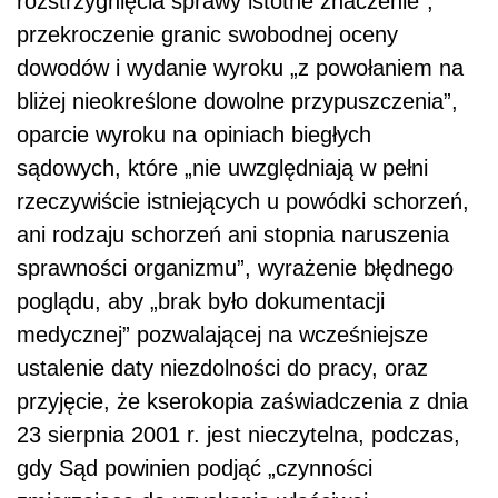
rozstrzygnięcia sprawy istotne znaczenie”,
przekroczenie granic swobodnej oceny
dowodów i wydanie wyroku „z powołaniem na
bliżej nieokreślone dowolne przypuszczenia”,
oparcie wyroku na opiniach biegłych
sądowych, które „nie uwzględniają w pełni
rzeczywiście istniejących u powódki schorzeń,
ani rodzaju schorzeń ani stopnia naruszenia
sprawności organizmu”, wyrażenie błędnego
poglądu, aby „brak było dokumentacji
medycznej” pozwalającej na wcześniejsze
ustalenie daty niezdolności do pracy, oraz
przyjęcie, że kserokopia zaświadczenia z dnia
23 sierpnia 2001 r. jest nieczytelna, podczas,
gdy Sąd powinien podjąć „czynności