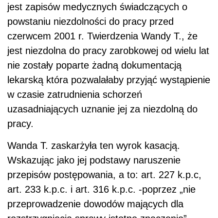
jest zapisów medycznych świadczących o
powstaniu niezdolności do pracy przed
czerwcem 2001 r. Twierdzenia Wandy T., że
jest niezdolna do pracy zarobkowej od wielu lat
nie zostały poparte żadną dokumentacją
lekarską która pozwalałaby przyjąć wystąpienie
w czasie zatrudnienia schorzeń
uzasadniających uznanie jej za niezdolną do
pracy.
Wanda T. zaskarżyła ten wyrok kasacją.
Wskazując jako jej podstawy naruszenie
przepisów postępowania, a to: art. 227 k.p.c,
art. 233 k.p.c. i art. 316 k.p.c. -poprzez „nie
przeprowadzenie dowodów mających dla