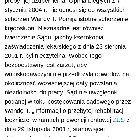
próby” jej uzupełnienia. Opinia biegłych z 7
stycznia 2004 r. nie odnosi się do wszystkich
schorzeń Wandy T. Pomija istotne schorzenie
kręgosłupa. Niezasadne jest również
twierdzenie Sądu, jakoby kserokopia
zaświadczenia lekarskiego z dnia 23 sierpnia
2001 r. był nieczytelna. Wobec tego
bezpodstawny jest zarzut, aby
wnioskodawczyni nie przedłożyła dowodów na
okoliczność wcześniejszej daty powstania
niezdolności do pracy. Sąd nie uwzględnił
podanej w toku postępowania sądowego przez
Wandę T. „Informacji o przebytej rehabilitacji
leczniczej w ramach prewencji rentowej
ZUS
z
dnia 29 listopada 2001 r, stanowiącej