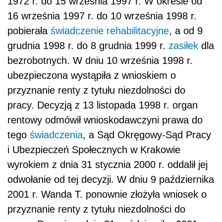
1972 r. do 15 września 1997 r. W okresie od
16 września 1997 r. do 10 września 1998 r.
pobierała
świadczenie rehabilitacyjne
, a od 9
grudnia 1998 r. do 8 grudnia 1999 r.
zasiłek
dla
bezrobotnych. W dniu 10 września 1998 r.
ubezpieczona wystąpiła z wnioskiem o
przyznanie renty z tytułu niezdolności do
pracy. Decyzją z 13 listopada 1998 r. organ
rentowy odmówił wnioskodawczyni prawa do
tego
świadczenia
, a Sąd Okręgowy-Sąd Pracy
i Ubezpieczeń Społecznych w Krakowie
wyrokiem z dnia 31 stycznia 2000 r. oddalił jej
odwołanie od tej decyzji. W dniu 9 października
2001 r. Wanda T. ponownie złożyła wniosek o
przyznanie renty z tytułu niezdolności do