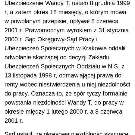
Ubezpieczenie Wandy T. ustało 8 grudnia 1999
r, a zatem okres 18 miesięcy, o którym mowa
w powołanym przepisie, upływał 8 czerwca
2001 r. Prawomocnym wyrokiem z 31 stycznia
2000 r. Sąd Okręgowy-Sąd Pracy i
Ubezpieczeń Społecznych w Krakowie oddalił
odwołanie skarżącej od decyzji Zakładu
Ubezpieczeń Społecznych-Oddziału w N.S. z
13 listopada 1998 r, odmawiającej prawa do
renty wobec niestwierdzenia u niej niezdolności
do pracy. Oznacza to, że spór tyczy formalnie
powstania niezdolności Wandy T. do pracy w
okresie między 1 lutego 2000 r. a 8 czerwca
2001 r.
Sąd ustalił, że okresowa niezdolność skarżącej