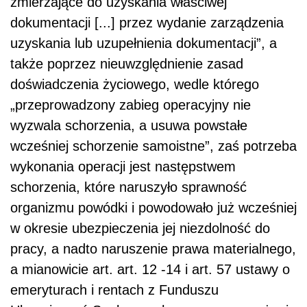
zmierzające do uzyskania właściwej
dokumentacji [...] przez wydanie zarządzenia
uzyskania lub uzupełnienia dokumentacji”, a
także poprzez nieuwzględnienie zasad
doświadczenia życiowego, wedle którego
„przeprowadzony zabieg operacyjny nie
wyzwala schorzenia, a usuwa powstałe
wcześniej schorzenie samoistne”, zaś potrzeba
wykonania operacji jest następstwem
schorzenia, które naruszyło sprawność
organizmu powódki i powodowało już wcześniej
w okresie ubezpieczenia jej niezdolność do
pracy, a nadto naruszenie prawa materialnego,
a mianowicie art. art. 12 -14 i art. 57 ustawy o
emeryturach i rentach z Funduszu