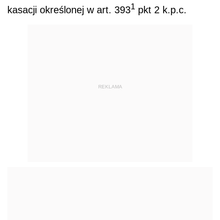
1
kasacji określonej w art. 393
pkt 2 k.p.c.
REKLAMA