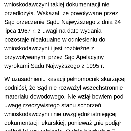
wnioskodawczyni takiej dokumentacji nie
przedłożyła. Wskazał, że powoływane przez
Sąd orzeczenie Sądu Najwyższego z dnia 24
lipca 1967 r. z uwagi na datę wydania
pozostaje nieaktualne w odniesieniu do
wnioskodawczyni i jest rozbieżne z
przywoływanymi przez Sąd Apelacyjny
wyrokami Sądu Najwyższego z 1995 r.
W uzasadnieniu kasacji pełnomocnik skarżącej
podniósł, że Sąd nie rozważył wszechstronnie
materiału dowodowego. Nie wziął bowiem pod
uwagę rzeczywistego stanu schorzeń
wnioskodawczyni i nie uwzględnił istniejącej
dokumentacji lekarskiej, ponieważ „nie podjął