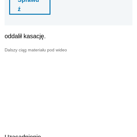
ź
oddalił kasację.
Dalszy ciąg materiału pod wideo