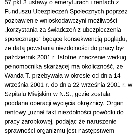
57 pkt 3 ustawy o emeryturach i rentach z
Funduszu Ubezpieczeń Społecznych poprzez
pozbawienie wnioskodawczyni możliwości
„korzystania za świadczeń z ubezpieczenia
społecznego” będące konsekwencją poglądu,
że datą powstania niezdolności do pracy był
październik 2001 r. Istotne znaczenie według
pełnomocnika skarżącej ma okoliczność, że
Wanda T. przebywała w okresie od dnia 14
września 2001 r. do dnia 22 września 2001 r. w
Szpitalu Miejskim w N.S., gdzie została
poddana operacji wycięcia okrężnicy. Organ
rentowy „uznał fakt niezdolności powódki do
pracy zarobkowej, podając że naruszenie
sprawności organizmu jest następstwem