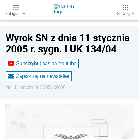
Kategorie
Serwisy
Wyrok SN z dnia 11 stycznia
2005 r. sygn. I UK 134/04
Subskrybuj nas na Youtube
Zapisz się na newsletter
11 stycznia 2005, 00:00