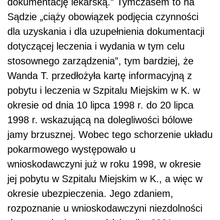
dokumentację lekarską.” Tymczasem to na
Sądzie „ciąży obowiązek podjęcia czynności
dla uzyskania i dla uzupełnienia dokumentacji
dotyczącej leczenia i wydania w tym celu
stosownego zarządzenia”, tym bardziej, że
Wanda T. przedłożyła kartę informacyjną z
pobytu i leczenia w Szpitalu Miejskim w K. w
okresie od dnia 10 lipca 1998 r. do 20 lipca
1998 r. wskazującą na dolegliwości bólowe
jamy brzusznej. Wobec tego schorzenie układu
pokarmowego występowało u
wnioskodawczyni już w roku 1998, w okresie
jej pobytu w Szpitalu Miejskim w K., a więc w
okresie ubezpieczenia. Jego zdaniem,
rozpoznanie u wnioskodawczyni niezdolności