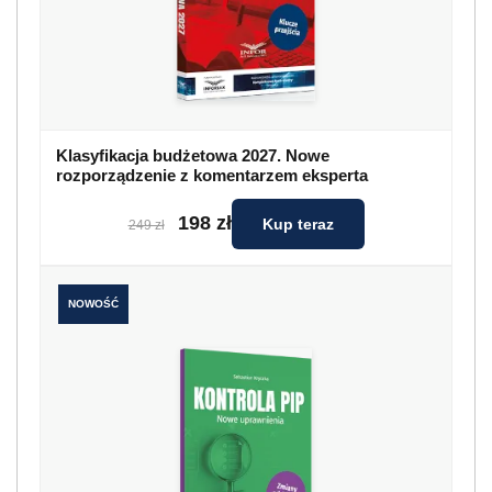
Klasyfikacja budżetowa 2027. Nowe
rozporządzenie z komentarzem eksperta
198 zł
Kup teraz
249 zł
NOWOŚĆ