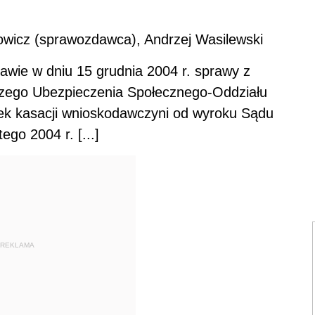
wicz (sprawozdawca), Andrzej Wasilewski
awie w dniu 15 grudnia 2004 r. sprawy z
iczego Ubezpieczenia Społecznego-Oddziału
ek kasacji wnioskodawczyni od wyroku Sądu
ego 2004 r. [...]
REKLAMA