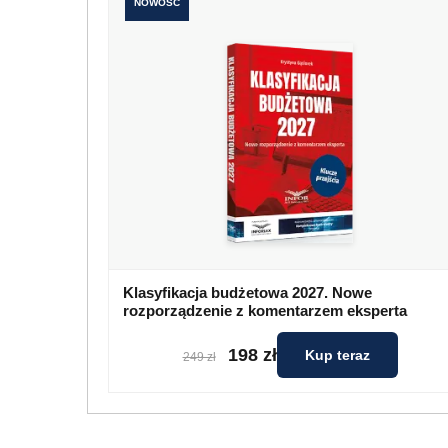
NOWOŚĆ
Klasyfikacja budżetowa 2027. Nowe
rozporządzenie z komentarzem eksperta
198 zł
Kup teraz
249 zł