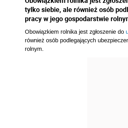
Obowiązkiem rolnika jest zgłosze
tylko siebie, ale również osób po
pracy w jego gospodarstwie rolny
Obowiązkiem rolnika jest zgłoszenie do
również osób podlegających ubezpieczeni
rolnym.