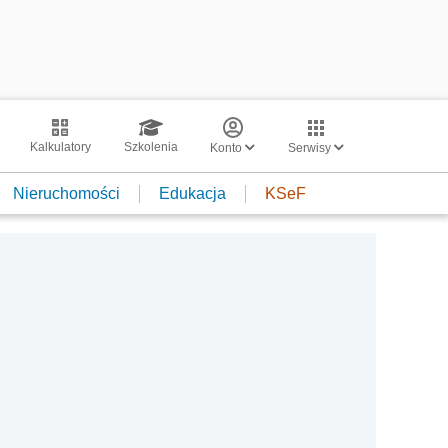
Kalkulatory
Szkolenia
Konto
Serwisy
Nieruchomości
Edukacja
KSeF