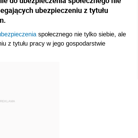
nie do ubezpieczenia społecznego nie
dlegających ubezpieczeniu z tytułu
m.
ubezpieczenia
społecznego nie tylko siebie, ale
u z tytułu pracy w jego gospodarstwie
REKLAMA