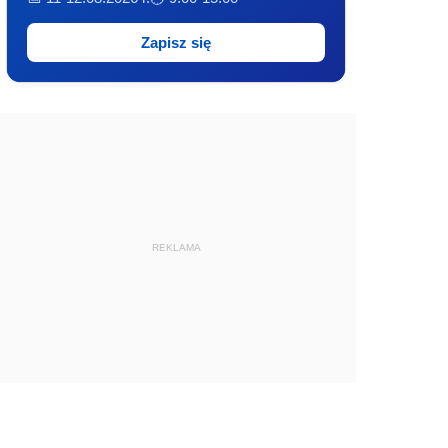
Zapisz się
REKLAMA