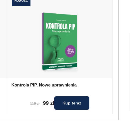
NOWOŚĆ
Kontrola PIP. Nowe uprawnienia
99 zł
Kup teraz
119 zł