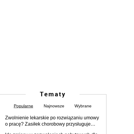
Tematy
Popularne
Najnowsze
Wybrane
Zwolnienie lekarskie po rozwiązaniu umowy
o pracę? Zasiłek chorobowy przysługuje
tylko w przypadku zachorowania w ciągu 14