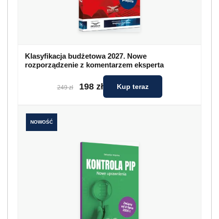
Klasyfikacja budżetowa 2027. Nowe
rozporządzenie z komentarzem eksperta
198 zł
Kup teraz
249 zł
NOWOŚĆ