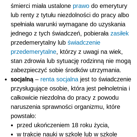
śmierci miała ustalone
prawo
do emerytury
lub renty z tytułu niezdolności do pracy albo
spełniała warunki wymagane do uzyskania
jednego z tych świadczeń, pobierała
zasiłek
przedemerytalny lub
świadczenie
przedemerytalne
, którzy z uwagi na wiek,
stan zdrowia lub sytuację rodzinną nie mogą
zabezpieczyć sobie środków utrzymania.
socjalną
–
renta socjalna
jest to świadczenie
przysługujące osobie, która jest pełnoletnia i
całkowicie niezdolna do pracy z powodu
naruszenia sprawności organizmu, które
powstało:
przed ukończeniem 18 roku życia,
w trakcie nauki w szkole lub w szkole