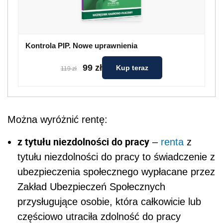
Kontrola PIP. Nowe uprawnienia
99 zł
Kup teraz
119 zł
Można wyróżnić rentę:
z tytułu niezdolności do pracy
–
renta
z
tytułu niezdolności do pracy to świadczenie z
ubezpieczenia społecznego wypłacane przez
Zakład Ubezpieczeń Społecznych
przysługujące osobie, która całkowicie lub
częściowo utraciła zdolność do pracy