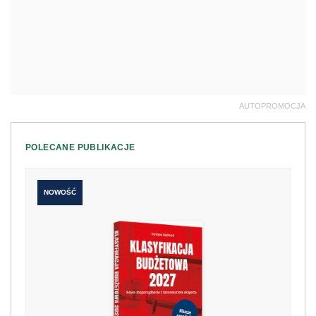
AUTOPROMOCJA
POLECANE PUBLIKACJE
NOWOŚĆ