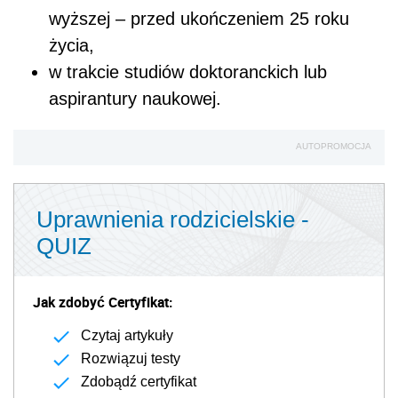
wyższej – przed ukończeniem 25 roku
życia,
w trakcie studiów doktoranckich lub
aspirantury naukowej.
AUTOPROMOCJA
Uprawnienia rodzicielskie -
QUIZ
Jak zdobyć Certyfikat:
Czytaj artykuły
Rozwiązuj testy
Zdobądź certyfikat