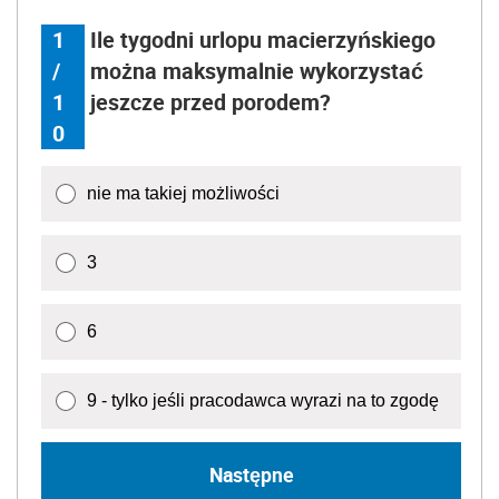
1
Ile tygodni urlopu macierzyńskiego
/
można maksymalnie wykorzystać
1
jeszcze przed porodem?
0
nie ma takiej możliwości
3
6
9 - tylko jeśli pracodawca wyrazi na to zgodę
Następne