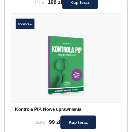
198 zł
Kup teraz
249 zł
NOWOŚĆ
Kontrola PIP. Nowe uprawnienia
99 zł
Kup teraz
119 zł