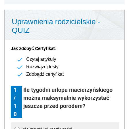
Uprawnienia rodzicielskie -
QUIZ
Jak zdobyć Certyfikat:
Czytaj artykuły
Rozwiązuj testy
Zdobądź certyfikat
1
Ile tygodni urlopu macierzyńskiego
/
można maksymalnie wykorzystać
1
jeszcze przed porodem?
0