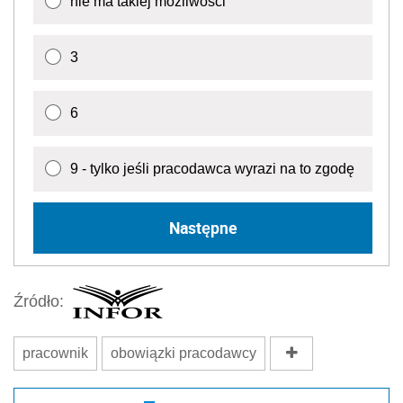
nie ma takiej możliwości
3
6
9 - tylko jeśli pracodawca wyrazi na to zgodę
Następne
Źródło:
pracownik
obowiązki pracodawcy