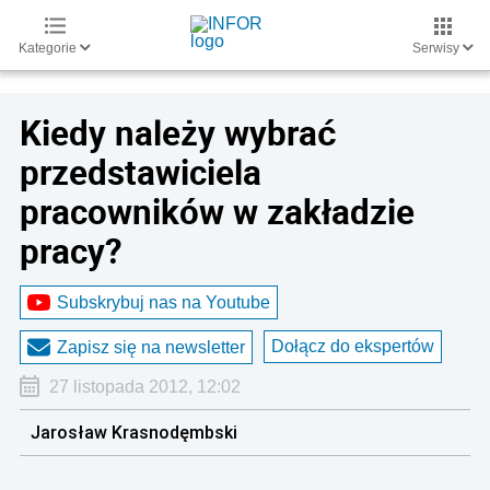
Kategorie
Serwisy
Kiedy należy wybrać
przedstawiciela
pracowników w zakładzie
pracy?
Subskrybuj nas na Youtube
Dołącz do ekspertów
Zapisz się na newsletter
27 listopada 2012, 12:02
Jarosław Krasnodęmbski