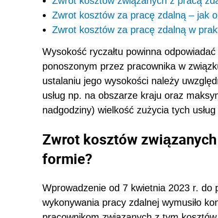
Zwrot kosztów związanych z pracą zdal
Zwrot kosztów za pracę zdalną – jak 
Zwrot kosztów za pracę zdalną w prak
Wysokość ryczałtu powinna odpowiadać
ponoszonym przez pracownika w związk
ustalaniu jego wysokości należy uwzglę
usług np. na obszarze kraju oraz maksy
nadgodziny) wielkość zużycia tych usłu
Zwrot kosztów związanych z
formie?
Wprowadzenie od 7 kwietnia 2023 r. do 
wykonywania pracy zdalnej wymusiło kon
pracownikom związanych z tym kosztów,