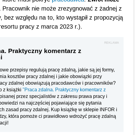
.
Pracownik nie może zrezygnować z żadnej z
 bez względu na to, kto wystąpił z propozycją
esortu pracy z marca 2023 r.).
REKLAMA
na. Praktyczny komentarz z
i
owe przepisy regulują pracę zdalną, jakie są jej formy,
ia kosztów pracy zdalnej i jakie obowiązki przy
acy zdalnej obowiązują pracodawców i pracowników?
o z książki
"Praca zdalna. Praktyczny komentarz z
isanej przez specjalistów z zakresu prawa pracy i
powiedzi na najczęściej pojawiające się pytania
h zasad pracy zdalnej. Kup książkę w sklepie INFOR i
edzy, która pomoże ci prawidłowo wdrożyć pracę zdalną
acji!