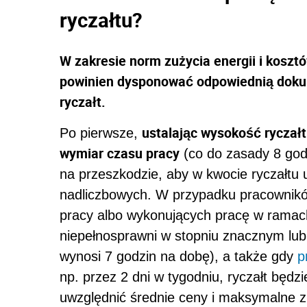
ryczałtu?
W zakresie norm zużycia energii i kosz
powinien dysponować odpowiednią dokume
ryczałt.
ustalając wysokość ryczał
Po pierwsze,
wymiar czasu pracy
(co do zasady 8 god
na przeszkodzie, aby w kwocie ryczałtu
nadliczbowych. W przypadku pracownik
pracy albo wykonujących pracę w ramac
niepełnosprawni w stopniu znacznym lu
wynosi 7 godzin na dobę), a także gdy
p
np. przez 2 dni w tygodniu, ryczałt będz
uwzględnić średnie ceny i maksymalne zu