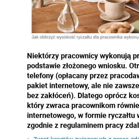
Jak obliczyć wysokość ryczałtu dla pracownika wykonu
Niektórzy pracownicy wykonują pr
podstawie złożonego wniosku. Otr
telefony (opłacany przez pracod
pakiet internetowy, ale nie zawsz
bez zakłóceń). Dlatego oprócz ko
który zwraca pracownikom równie
internetowego, w formie ryczałtu 
zgodnie z regulaminem pracy zdaln