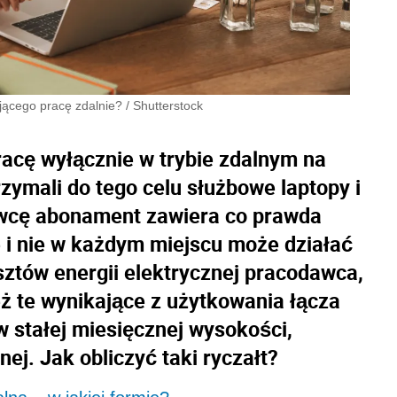
jącego pracę zdalnie?
/
Shutterstock
acę wyłącznie w trybie zdalnym na
zymali do tego celu służbowe laptopy i
awcę abonament zawiera co prawda
e i nie w każdym miejscu może działać
sztów energii elektrycznej pracodawca,
ż te wynikające z użytkowania łącza
w stałej miesięcznej wysokości,
ej. Jak obliczyć taki ryczałt?