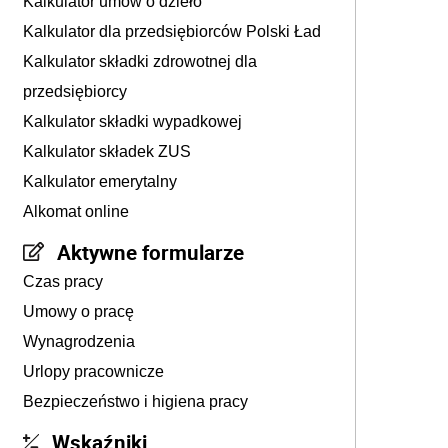
Kalkulator umów o dzieło
Kalkulator dla przedsiębiorców Polski Ład
Kalkulator składki zdrowotnej dla
przedsiębiorcy
Kalkulator składki wypadkowej
Kalkulator składek ZUS
Kalkulator emerytalny
Alkomat online
Aktywne formularze
Czas pracy
Umowy o pracę
Wynagrodzenia
Urlopy pracownicze
Bezpieczeństwo i higiena pracy
Wskaźniki