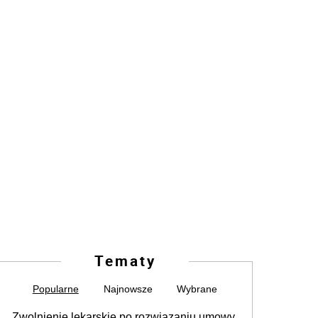
Tematy
Popularne
Najnowsze
Wybrane
Zwolnienie lekarskie po rozwiązaniu umowy