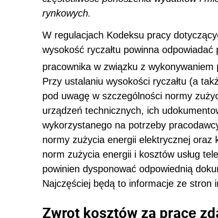
rynkowych.
W regulacjach Kodeksu pracy dotyczącyc
wysokość ryczałtu powinna odpowiada
pracownika w związku z wykonywaniem pr
Przy ustalaniu wysokości ryczałtu (a ta
pod uwagę w szczególności normy zużyci
urządzeń technicznych, ich udokumentow
wykorzystanego na potrzeby pracodawcy 
normy zużycia energii elektrycznej oraz
norm zużycia energii i kosztów usług t
powinien dysponować odpowiednią dokumen
Najczęściej będą to informacje ze stron
Zwrot kosztów za pracę zd