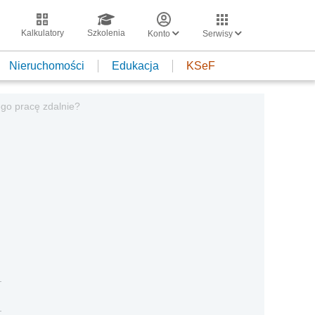
Kalkulatory
Szkolenia
Konto
Serwisy
Nieruchomości
Edukacja
KSeF
ego pracę zdalnie?