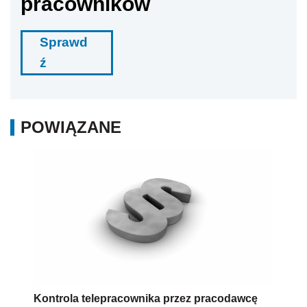
pracowników
Sprawd
ź
POWIĄZANE
Kontrola telepracownika przez pracodawcę