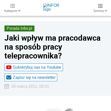
Kategorie
Serwisy
Porada Infor.pl
Jaki wpływ ma pracodawca
na sposób pracy
telepracownika?
Subskrybuj nas na Youtube
Zapisz się na newsletter
18 marca 2011, 08:51