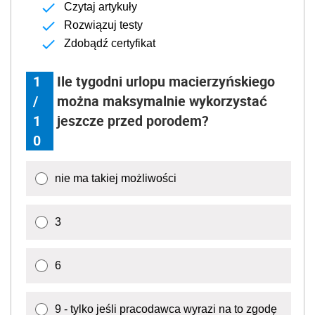
Czytaj artykuły
Rozwiązuj testy
Zdobądź certyfikat
1
Ile tygodni urlopu macierzyńskiego
/
można maksymalnie wykorzystać
1
jeszcze przed porodem?
0
nie ma takiej możliwości
3
6
9 - tylko jeśli pracodawca wyrazi na to zgodę