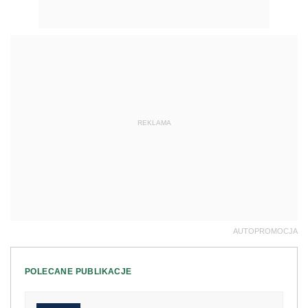
REKLAMA
AUTOPROMOCJA
POLECANE PUBLIKACJE