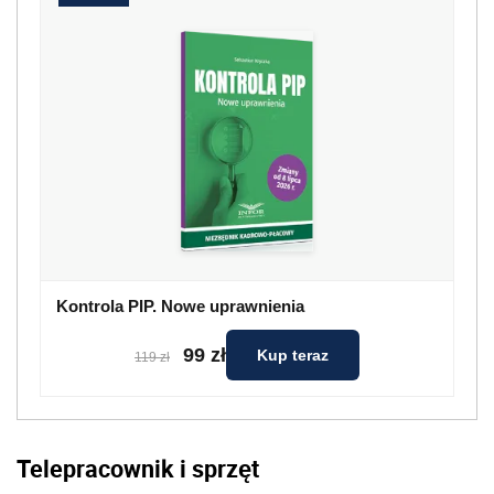
Kontrola PIP. Nowe uprawnienia
99 zł
Kup teraz
119 zł
Telepracownik i sprzęt