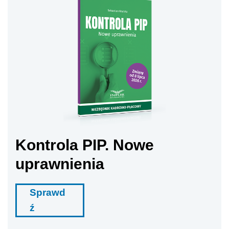
Kontrola PIP. Nowe
uprawnienia
Sprawd
ź