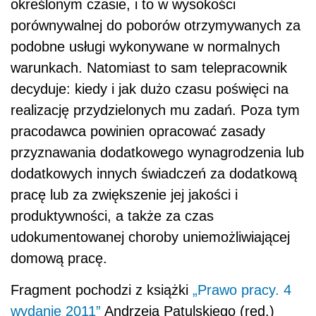
określonym czasie, i to w wysokości
porównywalnej do poborów otrzymywanych za
podobne usługi wykonywane w normalnych
warunkach. Natomiast to sam telepracownik
decyduje: kiedy i jak dużo czasu poświęci na
realizację przydzielonych mu zadań. Poza tym
pracodawca powinien opracować zasady
przyznawania dodatkowego wynagrodzenia lub
dodatkowych innych świadczeń za dodatkową
pracę lub za zwiększenie jej jakości i
produktywności, a także za czas
udokumentowanej choroby uniemożliwiającej
domową pracę.
Fragment pochodzi z książki
„Prawo pracy. 4
wydanie 2011”
Andrzeja Patulskiego (red.)