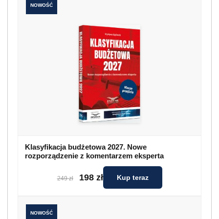
NOWOŚĆ
Klasyfikacja budżetowa 2027. Nowe
rozporządzenie z komentarzem eksperta
198 zł
Kup teraz
249 zł
NOWOŚĆ