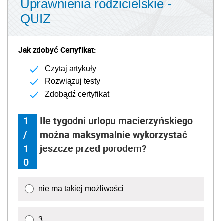
Uprawnienia rodzicielskie -
QUIZ
Jak zdobyć Certyfikat:
Czytaj artykuły
Rozwiązuj testy
Zdobądź certyfikat
1
Ile tygodni urlopu macierzyńskiego
/
można maksymalnie wykorzystać
1
jeszcze przed porodem?
0
nie ma takiej możliwości
3