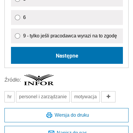
6
9 - tylko jeśli pracodawca wyrazi na to zgodę
Następne
Źródło:
hr
personel i zarządzanie
motywacja
Wersja do druku
Napisz do nas