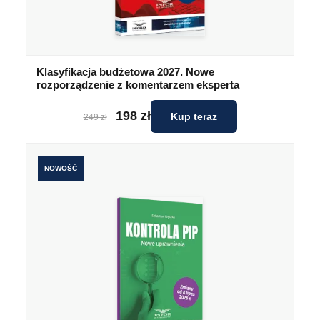
Klasyfikacja budżetowa 2027. Nowe
rozporządzenie z komentarzem eksperta
198 zł
Kup teraz
249 zł
NOWOŚĆ