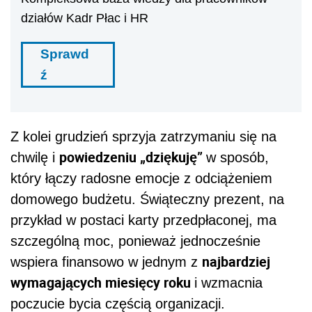
działów Kadr Płac i HR
Sprawd
ź
Z kolei grudzień sprzyja zatrzymaniu się na
powiedzeniu „dziękuję”
chwilę i
w sposób,
który łączy radosne emocje z odciążeniem
domowego budżetu. Świąteczny prezent, na
przykład w postaci karty przedpłaconej, ma
szczególną moc, ponieważ jednocześnie
najbardziej
wspiera finansowo w jednym z
wymagających miesięcy roku
i wzmacnia
poczucie bycia częścią organizacji.