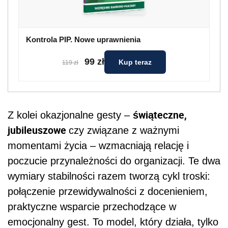
Kontrola PIP. Nowe uprawnienia
99 zł
Kup teraz
119 zł
świąteczne,
Z kolei okazjonalne gesty –
jubileuszowe
czy związane z ważnymi
momentami życia – wzmacniają relację i
poczucie przynależności do organizacji. Te dwa
wymiary stabilności razem tworzą cykl troski:
połączenie przewidywalności z docenieniem,
praktyczne wsparcie przechodzące w
emocjonalny gest. To model, który działa, tylko