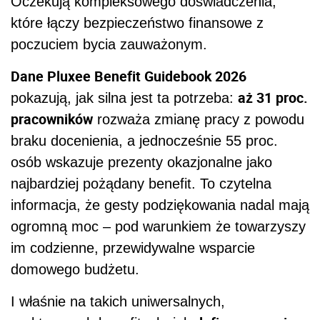
Oczekują kompleksowego doświadczenia,
które łączy bezpieczeństwo finansowe z
poczuciem bycia zauważonym.
Dane Pluxee Benefit Guidebook 2026
aż 31 proc.
pokazują, jak silna jest ta potrzeba:
pracowników
rozważa zmianę pracy z powodu
braku docenienia, a jednocześnie 55 proc.
osób wskazuje prezenty okazjonalne jako
najbardziej pożądany benefit. To czytelna
informacja, że gesty podziękowania nadal mają
ogromną moc – pod warunkiem że towarzyszy
im codzienne, przewidywalne wsparcie
domowego budżetu.
I właśnie na takich uniwersalnych,