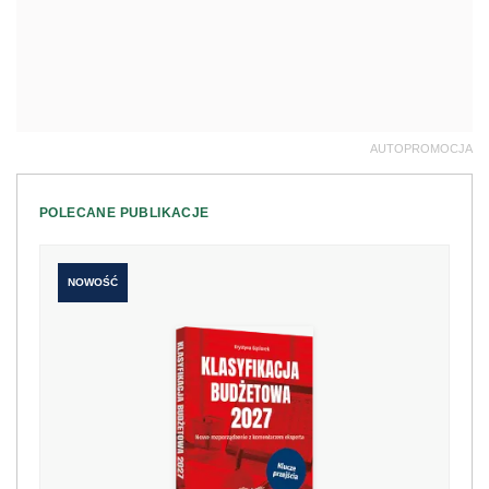
AUTOPROMOCJA
POLECANE PUBLIKACJE
NOWOŚĆ