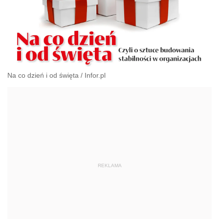
Na co dzień i od święta
/
Infor.pl