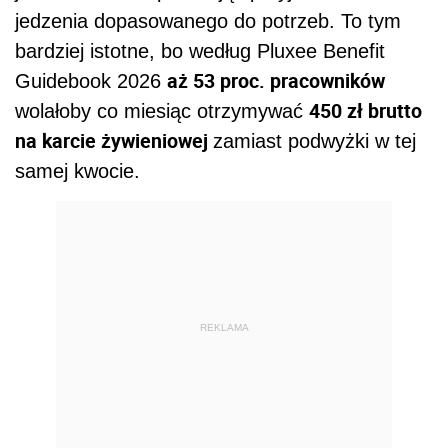
jedzenia dopasowanego do potrzeb. To tym
bardziej istotne, bo według Pluxee Benefit
aż 53 proc. pracowników
Guidebook 2026
450 zł brutto
wolałoby co miesiąc otrzymywać
na karcie żywieniowej
zamiast podwyżki w tej
samej kwocie.
REKLAMA