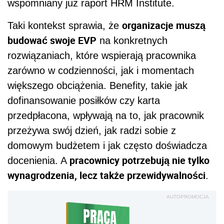
wspomniany już raport HRM Institute.
organizacje muszą
Taki kontekst sprawia, że
budować swoje EVP
na konkretnych
rozwiązaniach, które wspierają pracownika
zarówno w codzienności, jak i momentach
większego obciążenia. Benefity, takie jak
dofinansowanie posiłków czy karta
przedpłacona, wpływają na to, jak pracownik
przeżywa swój dzień, jak radzi sobie z
domowym budżetem i jak często doświadcza
pracownicy potrzebują nie tylko
docenienia. A
wynagrodzenia, lecz także przewidywalności
.
AUTOPROMOCJA