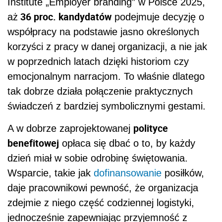
Institute „Employer branding” w Polsce 2025,
36 proc. kandydatów
aż
podejmuje decyzję o
współpracy na podstawie jasno określonych
korzyści z pracy w danej organizacji, a nie jak
w poprzednich latach dzięki historiom czy
emocjonalnym narracjom. To właśnie dlatego
tak dobrze działa połączenie praktycznych
świadczeń z bardziej symbolicznymi gestami.
polityce
A w dobrze zaprojektowanej
benefitowej
opłaca się dbać o to, by każdy
dzień miał w sobie odrobinę świętowania.
Wsparcie, takie jak
dofinansowanie
posiłków,
daje pracownikowi pewność, że organizacja
zdejmie z niego część codziennej logistyki,
jednocześnie zapewniając przyjemność z