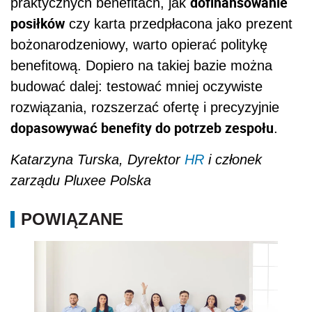
dofinansowanie
praktycznych benefitach, jak
posiłków
czy karta przedpłacona jako prezent
bożonarodzeniowy, warto opierać politykę
benefitową. Dopiero na takiej bazie można
budować dalej: testować mniej oczywiste
rozwiązania, rozszerzać ofertę i precyzyjnie
dopasowywać benefity do potrzeb zespołu
.
Katarzyna Turska, Dyrektor
HR
i członek
zarządu Pluxee Polska
POWIĄZANE