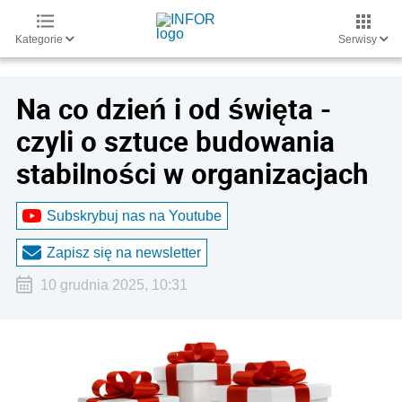
Kategorie
Serwisy
Na co dzień i od święta -
czyli o sztuce budowania
stabilności w organizacjach
Subskrybuj nas na Youtube
Zapisz się na newsletter
10 grudnia 2025, 10:31