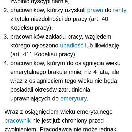
zwolnić dyscyplinarnie,
pracowników, którzy uzyskali
prawo
do
renty
z tytułu niezdolności do pracy (art. 40
Kodeksu pracy),
pracowników zakładu pracy, względem
którego ogłoszono
upadłość
lub likwidację
(art. 411 Kodeksu pracy),
pracowników, którym do osiągnięcia wieku
emerytalnego brakuje mniej niż 4 lata, ale
wraz z osiągnięciem tego wieku nie będą
posiadali okresów zatrudnienia
uprawniających do
emerytury
.
Wraz z osiągnięciem wieku emerytalnego
pracownik
nie jest już chroniony przed
zwolnieniem. Pracodawca nie może jednak