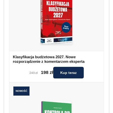
Klasyfikacja budżetowa 2027. Nowe
rozporządzenie z komentarzem eksperta
198 zł
Kup teraz
249 zł
NOWOŚĆ