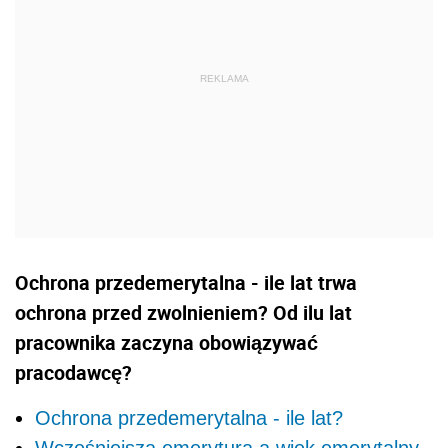
Ochrona przedemerytalna - ile lat trwa
ochrona przed zwolnieniem? Od ilu lat
pracownika zaczyna obowiązywać
pracodawcę?
Ochrona przedemerytalna - ile lat?
Wcześniejsza emerytura a wiek emerytalny