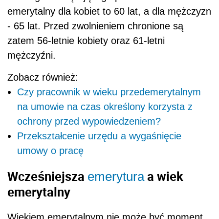
emerytalny dla kobiet to 60 lat, a dla mężczyzn
- 65 lat. Przed zwolnieniem chronione są
zatem 56-letnie kobiety oraz 61-letni
mężczyźni.
Zobacz również:
Czy pracownik w wieku przedemerytalnym
na umowie na czas określony korzysta z
ochrony przed wypowiedzeniem?
Przekształcenie urzędu a wygaśnięcie
umowy o pracę
Wcześniejsza
a wiek
emerytura
emerytalny
Wiekiem emerytalnym nie może być moment,