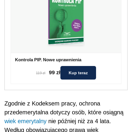
Kontrola PIP. Nowe uprawnienia
99 zł
Kup teraz
119 zł
Zgodnie z Kodeksem pracy, ochrona
przedemerytalna dotyczy osób, które osiągną
wiek emerytalny
nie później niż za 4 lata.
Według obowiązującego prawa wiek