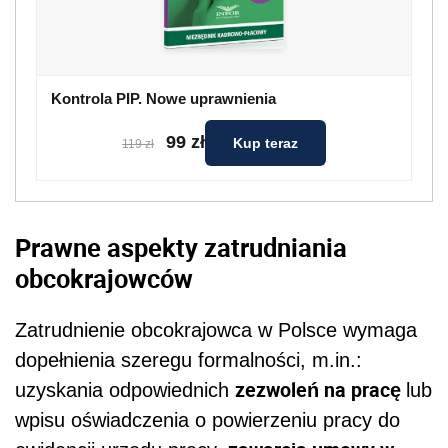
Kontrola PIP. Nowe uprawnienia
99 zł
Kup teraz
119 zł
Prawne aspekty zatrudniania
obcokrajowców
Zatrudnienie obcokrajowca w Polsce wymaga
dopełnienia szeregu formalności, m.in.:
zezwoleń na pracę
uzyskania odpowiednich
lub
wpisu oświadczenia o powierzeniu pracy do