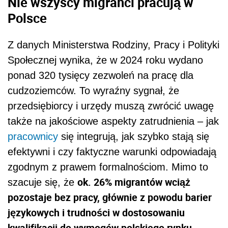
Nie wszyscy migranci pracują w
Polsce
Z danych Ministerstwa Rodziny, Pracy i Polityki
Społecznej wynika, że w 2024 roku wydano
ponad 320 tysięcy zezwoleń na pracę dla
cudzoziemców. To wyraźny sygnał, że
przedsiębiorcy i urzędy muszą zwrócić uwagę
także na jakościowe aspekty zatrudnienia – jak
pracownicy
się integrują, jak szybko stają się
efektywni i czy faktyczne warunki odpowiadają
zgodnym z prawem formalnościom. Mimo to
ok. 26% migrantów wciąż
szacuje się, że
pozostaje bez pracy, głównie z powodu barier
językowych i trudności w dostosowaniu
kwalifikacji do wymogów polskiego rynku
.