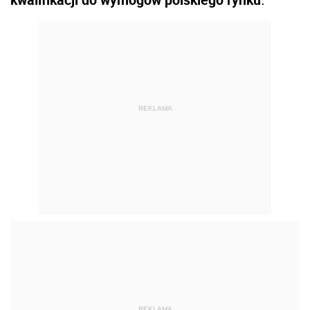
REKLAMA
REKLAMA