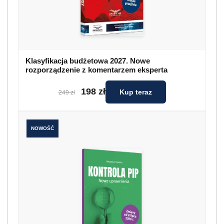
Klasyfikacja budżetowa 2027. Nowe
rozporządzenie z komentarzem eksperta
198 zł
Kup teraz
249 zł
NOWOŚĆ