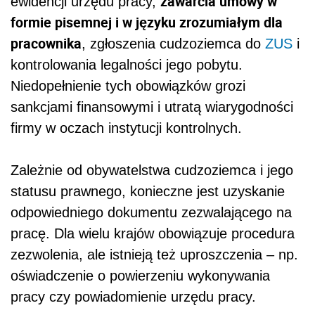
zawarcia umowy w
ewidencji urzędu pracy,
formie pisemnej i w języku zrozumiałym dla
pracownika
, zgłoszenia cudzoziemca do
ZUS
i
kontrolowania legalności jego pobytu.
Niedopełnienie tych obowiązków grozi
sankcjami finansowymi i utratą wiarygodności
firmy w oczach instytucji kontrolnych.
Zależnie od obywatelstwa cudzoziemca i jego
statusu prawnego, konieczne jest uzyskanie
odpowiedniego dokumentu zezwalającego na
pracę. Dla wielu krajów obowiązuje procedura
zezwolenia, ale istnieją też uproszczenia – np.
oświadczenie o powierzeniu wykonywania
pracy czy powiadomienie urzędu pracy.