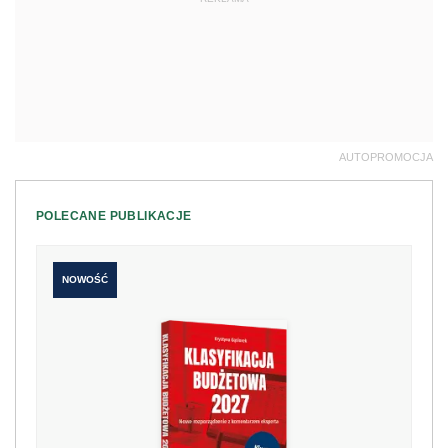
AUTOPROMOCJA
POLECANE PUBLIKACJE
NOWOŚĆ