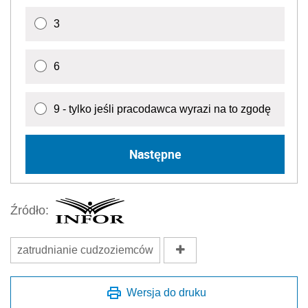
3
6
9 - tylko jeśli pracodawca wyrazi na to zgodę
Następne
Źródło:
zatrudnianie cudzoziemców
Wersja do druku