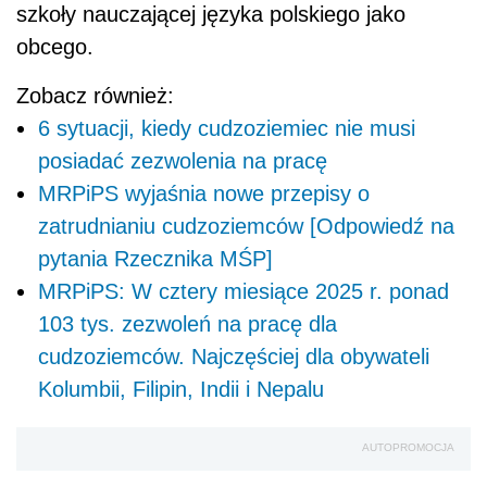
szkoły nauczającej języka polskiego jako
obcego.
Zobacz również:
6 sytuacji, kiedy cudzoziemiec nie musi
posiadać zezwolenia na pracę
MRPiPS wyjaśnia nowe przepisy o
zatrudnianiu cudzoziemców [Odpowiedź na
pytania Rzecznika MŚP]
MRPiPS: W cztery miesiące 2025 r. ponad
103 tys. zezwoleń na pracę dla
cudzoziemców. Najczęściej dla obywateli
Kolumbii, Filipin, Indii i Nepalu
AUTOPROMOCJA