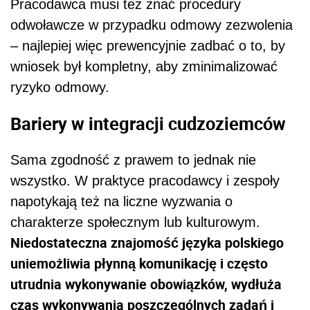
Pracodawca musi też znać procedury
odwoławcze w przypadku odmowy zezwolenia
– najlepiej więc prewencyjnie zadbać o to, by
wniosek był kompletny, aby zminimalizować
ryzyko odmowy.
Bariery w integracji cudzoziemców
Sama zgodność z prawem to jednak nie
wszystko. W praktyce pracodawcy i zespoły
napotykają też na liczne wyzwania o
charakterze społecznym lub kulturowym.
Niedostateczna znajomość języka polskiego
uniemożliwia płynną komunikację i często
utrudnia wykonywanie obowiązków, wydłuża
czas wykonywania poszczególnych zadań i