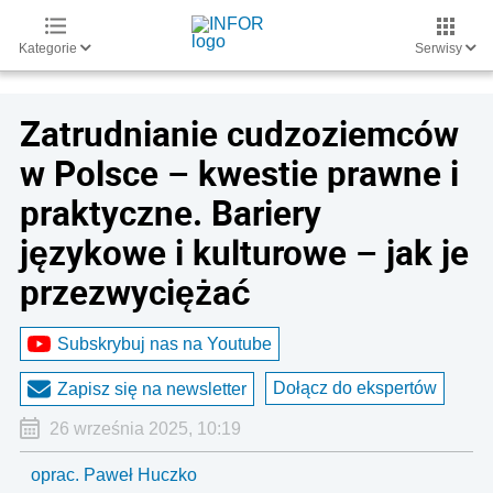
Kategorie
Serwisy
Zatrudnianie cudzoziemców
w Polsce – kwestie prawne i
praktyczne. Bariery
językowe i kulturowe – jak je
przezwyciężać
Subskrybuj nas na Youtube
Dołącz do ekspertów
Zapisz się na newsletter
26 września 2025, 10:19
oprac. Paweł Huczko