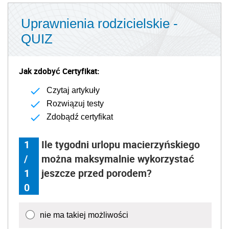
Uprawnienia rodzicielskie -
QUIZ
Jak zdobyć Certyfikat:
Czytaj artykuły
Rozwiązuj testy
Zdobądź certyfikat
1
Ile tygodni urlopu macierzyńskiego
/
można maksymalnie wykorzystać
1
jeszcze przed porodem?
0
nie ma takiej możliwości