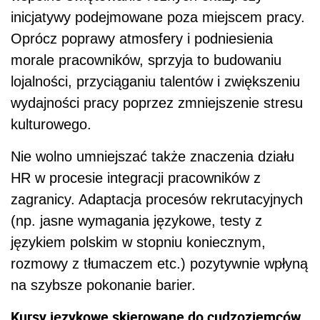
inicjatywy podejmowane poza miejscem pracy.
Oprócz poprawy atmosfery i podniesienia
morale pracowników, sprzyja to budowaniu
lojalności, przyciąganiu talentów i zwiększeniu
wydajności pracy poprzez zmniejszenie stresu
kulturowego.
Nie wolno umniejszać także znaczenia działu
HR w procesie integracji pracowników z
zagranicy. Adaptacja procesów rekrutacyjnych
(np. jasne wymagania językowe, testy z
językiem polskim w stopniu koniecznym,
rozmowy z tłumaczem etc.) pozytywnie wpłyną
na szybsze pokonanie barier.
Kursy językowe skierowane do cudzoziemców
,