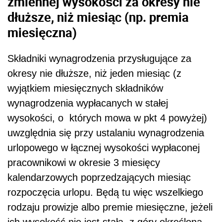
zmiennej wysokości za okresy nie
dłuższe, niż miesiąc (np. premia
miesięczna)
Składniki wynagrodzenia przysługujące za
okresy nie dłuższe, niż jeden miesiąc (z
wyjątkiem miesięcznych składników
wynagrodzenia wypłacanych w stałej
wysokości, o których mowa w pkt 4 powyżej)
uwzględnia się przy ustalaniu wynagrodzenia
urlopowego w łącznej wysokości wypłaconej
pracownikowi w okresie 3 miesięcy
kalendarzowych poprzedzających miesiąc
rozpoczęcia urlopu. Będą tu więc wszelkiego
rodzaju prowizje albo premie miesięczne, jeżeli
ich wysokość nie jest stała, z góry określona