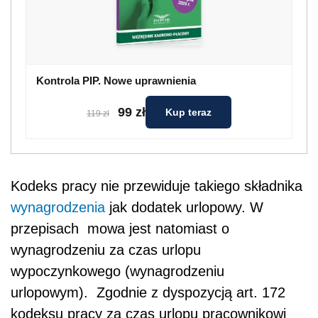
Kontrola PIP. Nowe uprawnienia
99 zł
Kup teraz
119 zł
Kodeks pracy nie przewiduje takiego składnika
wynagrodzenia
jak dodatek urlopowy. W
przepisach mowa jest natomiast o
wynagrodzeniu za czas urlopu
wypoczynkowego (wynagrodzeniu
urlopowym). Zgodnie z dyspozycją art. 172
kodeksu pracy za czas urlopu pracownikowi