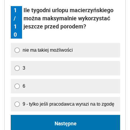
1
Ile tygodni urlopu macierzyńskiego
/
można maksymalnie wykorzystać
1
jeszcze przed porodem?
0
nie ma takiej możliwości
3
6
9 - tylko jeśli pracodawca wyrazi na to zgodę
Następne