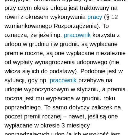
przy czym okres urlopu jest traktowany na
równi z okresem wykonywania
pracy
(§ 12
wzmiankowanego Rozporządzenia). To
oznacza, że jeżeli np.
pracownik
korzysta z
urlopu w grudniu i w grudniu są wypłacane
premie roczne, są one wypłacane niezależnie
od wypłaty wynagrodzenia urlopowego (nie
wlicza się ich do podstawy). Podobnie jest w
sytuacji, gdy np.
pracownik
przebywa na
urlopie wypoczynkowym w styczniu, a premia
roczna jest mu wypłacana w grudniu roku
poprzedniego. To samo dotyczy zaliczek na
poczet premii rocznej – nawet, jeśli są one
wypłacane w okresie 3 miesięcy
poprzedzających urlop (a ich wysokość jest