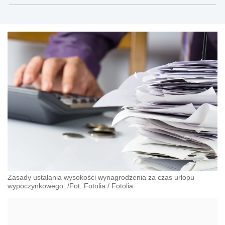
indywidualnego prawa pracy oraz świadczeń
pracowniczych
Zasady ustalania wysokości wynagrodzenia za czas urlopu
wypoczynkowego. /Fot. Fotolia
/
Fotolia