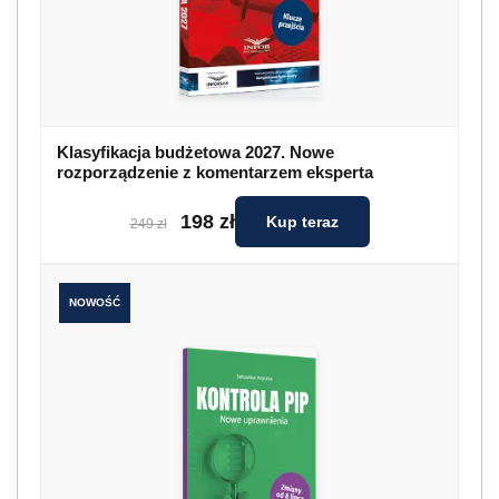
Klasyfikacja budżetowa 2027. Nowe
rozporządzenie z komentarzem eksperta
198 zł
Kup teraz
249 zł
NOWOŚĆ