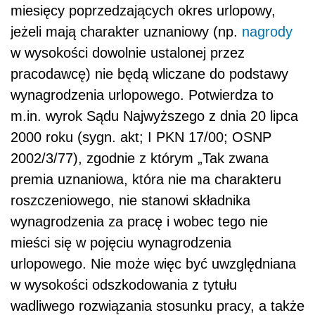
miesięcy poprzedzających okres urlopowy,
jeżeli mają charakter uznaniowy (np.
nagrody
w wysokości dowolnie ustalonej przez
pracodawcę) nie będą wliczane do podstawy
wynagrodzenia urlopowego. Potwierdza to
m.in. wyrok Sądu Najwyższego z dnia 20 lipca
2000 roku (sygn. akt; I PKN 17/00; OSNP
2002/3/77), zgodnie z którym „Tak zwana
premia uznaniowa, która nie ma charakteru
roszczeniowego, nie stanowi składnika
wynagrodzenia za pracę i wobec tego nie
mieści się w pojęciu wynagrodzenia
urlopowego. Nie może więc być uwzględniana
w wysokości odszkodowania z tytułu
wadliwego rozwiązania stosunku pracy, a także