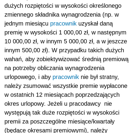
dużych rozpiętości w wysokości określonego
zmiennego składnika wynagrodzenia (np. w
jednym miesiącu
pracownik
uzyskał daną
premię w wysokości 1 000,00 zł, w następnym
10 000,00 zł, w innym 5 000,00 zł, a w jeszcze
innym 500,00 zł). W przypadku takich dużych
wahań, aby zobiektywizować średnią premiową
na potrzeby obliczania wynagrodzenia
urlopowego, i aby
pracownik
nie był stratny,
należy zsumować wszystkie premie wypłacone
w ostatnich 12 miesiącach poprzedzających
okres urlopowy. Jeżeli u pracodawcy nie
występują tak duże rozpiętości w wysokości
premii za poszczególne miesiące/kwartały
(będące okresami premiowymi), należy