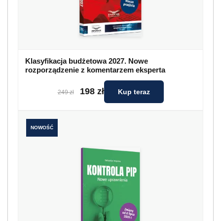
Klasyfikacja budżetowa 2027. Nowe
rozporządzenie z komentarzem eksperta
198 zł
Kup teraz
249 zł
NOWOŚĆ