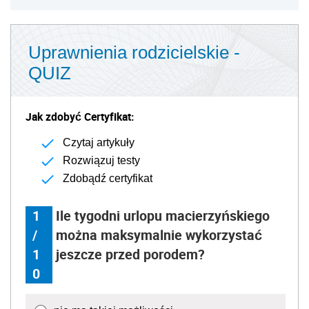
Uprawnienia rodzicielskie -
QUIZ
Jak zdobyć Certyfikat:
Czytaj artykuły
Rozwiązuj testy
Zdobądź certyfikat
1
Ile tygodni urlopu macierzyńskiego
/
można maksymalnie wykorzystać
1
jeszcze przed porodem?
0