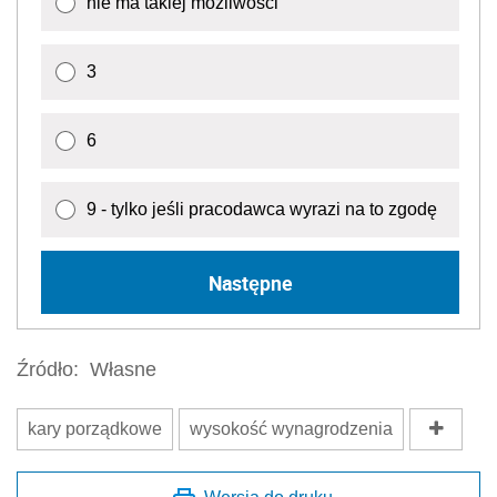
nie ma takiej możliwości
3
6
9 - tylko jeśli pracodawca wyrazi na to zgodę
Następne
Źródło:
Własne
kary porządkowe
wysokość wynagrodzenia