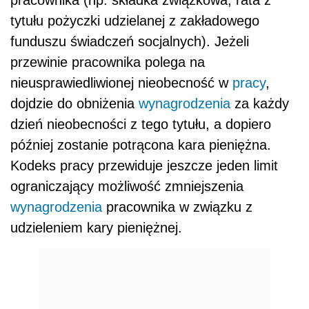
pracownika (np. składka związkowa, rata z
tytułu pożyczki udzielanej z zakładowego
funduszu świadczeń socjalnych). Jeżeli
przewinie pracownika polega na
nieusprawiedliwionej nieobecność w
pracy
,
dojdzie do obniżenia
wynagrodzenia
za każdy
dzień nieobecności z tego tytułu, a dopiero
później zostanie potrącona kara pieniężna.
Kodeks pracy przewiduje jeszcze jeden limit
ograniczający możliwość zmniejszenia
wynagrodzenia
pracownika w związku z
udzieleniem kary pieniężnej.