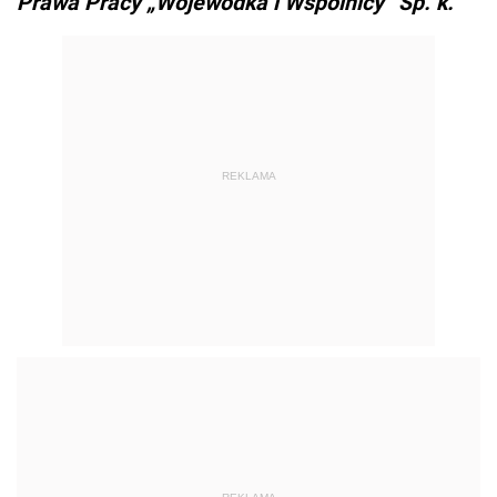
Prawa Pracy „Wojewódka i Wspólnicy” Sp. k.
REKLAMA