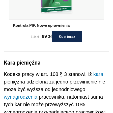
Kontrola PIP. Nowe uprawnienia
99 zł
Kup teraz
119 zł
Kara pieniężna
Kodeks pracy w art. 108 § 3 stanowi, iż
kara
pieniężna udzielona za jedno przewinienie nie
może być wyższa od jednodniowego
wynagrodzenia
pracownika, natomiast suma
tych kar nie może przewyższyć 10%
wynagrodzenia przypadającego pracownikowi