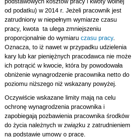
podstawowych kosztów pracy i kwoty wolnej
od podatku) w 2014 r. Jeżeli pracownik jest
zatrudniony w niepełnym wymiarze czasu
pracy, kwota ta ulega zmniejszeniu
proporcjonalnie do wymiaru
czasu pracy
.
Oznacza, to iż nawet w przypadku udzielenia
kary lub kar pieniężnych pracodawca nie może
ich potrącić w kwocie, która by powodowała
obniżenie wynagrodzenie pracownika netto do
poziomu niższego niż wskazany powyżej.
Oczywiście wskazane limity mają na celu
ochronę wynagrodzenia pracownika i
zapobiegają pozbawienia pracownika środków
do życia należnych w związku z zatrudnieniem
na podstawie umowy o pracę.