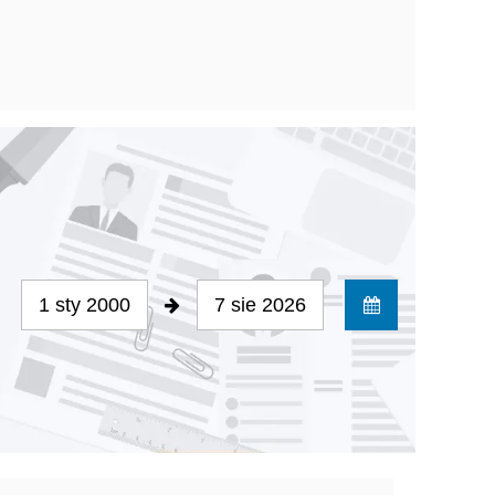
1 sty 2000
7 sie 2026