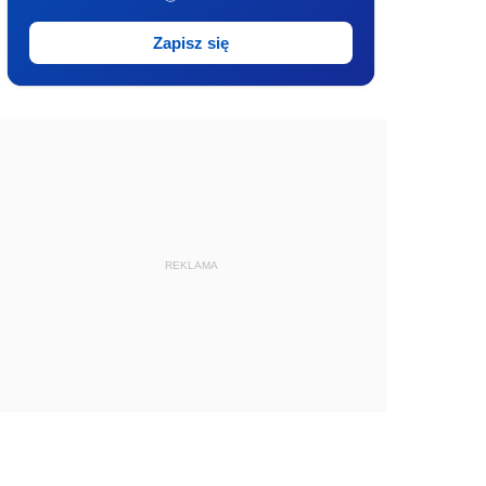
Zapisz się
REKLAMA