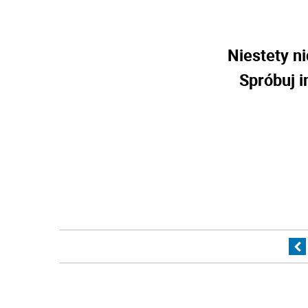
Niestety ni
Spróbuj i