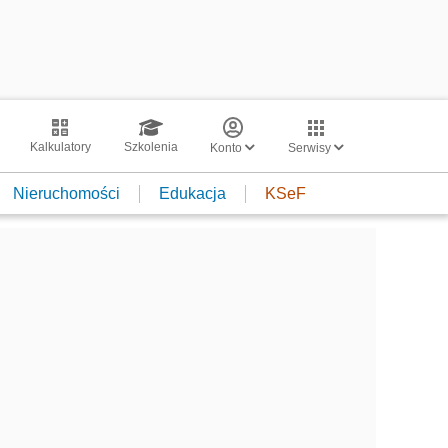
Kalkulatory
Szkolenia
Konto
Serwisy
Nieruchomości
Edukacja
KSeF