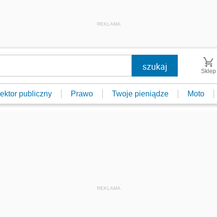
REKLAMA
Sklep
ektor publiczny
Prawo
Twoje pieniądze
Moto