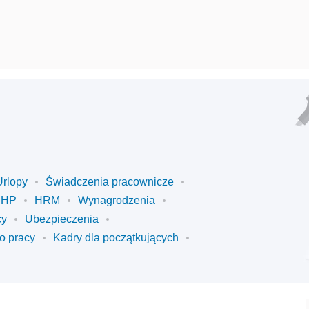
Urlopy
Świadczenia pracownicze
BHP
HRM
Wynagrodzenia
cy
Ubezpieczenia
o pracy
Kadry dla początkujących