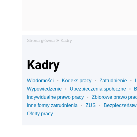
»
Strona główna
Kadry
Kadry
Wiadomości
Kodeks pracy
Zatrudnienie
Wypowiedzenie
Ubezpieczenia społeczne
Indywidualne prawo pracy
Zbiorowe prawo pra
Inne formy zatrudnienia
ZUS
Bezpieczeństw
Oferty pracy