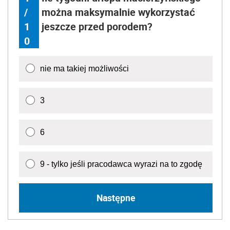
/
można maksymalnie wykorzystać
1
jeszcze przed porodem?
0
nie ma takiej możliwości
3
6
9 - tylko jeśli pracodawca wyrazi na to zgodę
Następne