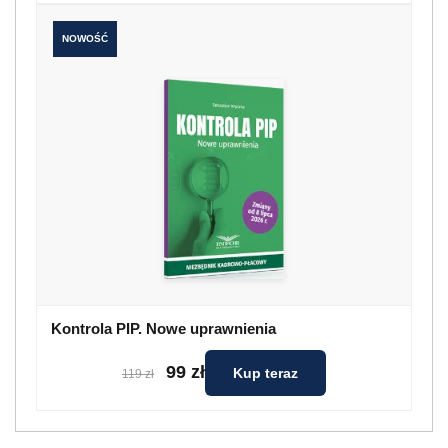
NOWOŚĆ
Kontrola PIP. Nowe uprawnienia
99 zł
Kup teraz
119 zł