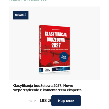
NOWOŚĆ
Klasyfikacja budżetowa 2027. Nowe
rozporządzenie z komentarzem eksperta
198 zł
Kup teraz
249 zł