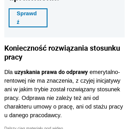
Sprawd
ź
Konieczność rozwiązania stosunku
pracy
uzyskania prawa do odprawy
Dla
emerytalno-
rentowej nie ma znaczenia, z czyjej inicjatywy
ani w jakim trybie został rozwiązany stosunek
pracy. Odprawa nie zależy też ani od
charakteru umowy o pracę, ani od stażu pracy
u danego pracodawcy.
Dalszy ciąg materiału pod wideo