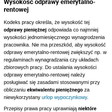
Wysokość odprawy emerytalno-
rentowej
Kodeks pracy określa, że wysokość tej
odprawy pieniężnej
odpowiada co najmniej
wysokości jednomiesięcznego wynagrodzenia
pracownika. Nie ma przeszkód, aby wysokość
odprawy emerytalno-rentowej zwiększyć np. w
regulaminach wynagradzania czy układach
zbiorowych pracy. Do ustalania wysokości
odprawy emerytalno-rentowej należy
posługiwać się zasadami stosowanymi przy
ekwiwalentu pieniężnego
obliczaniu
za
niewykorzystany
urlop wypoczynkowy
.
niektóre
Przepisy prawa pracy uprawniają