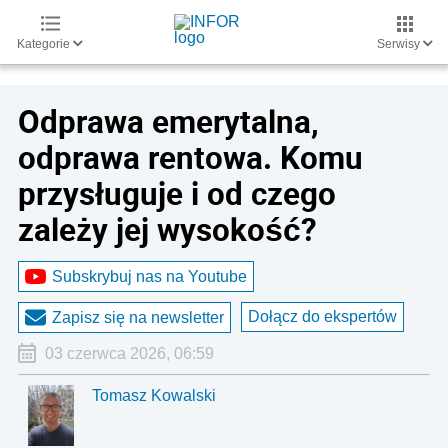
Kategorie
Serwisy
Odprawa emerytalna,
odprawa rentowa. Komu
przysługuje i od czego
zależy jej wysokość?
Subskrybuj nas na Youtube
Dołącz do ekspertów
Zapisz się na newsletter
03 czerwca 2026, 06:59
Tomasz Kowalski