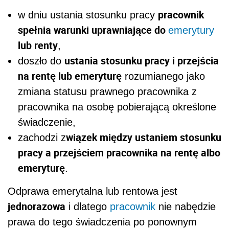
pracownik
w dniu ustania stosunku pracy
spełnia warunki uprawniające do
emerytury
lub renty
,
ustania stosunku pracy i przejścia
doszło do
na rentę lub emeryturę
rozumianego jako
zmiana statusu prawnego pracownika z
pracownika na osobę pobierającą określone
świadczenie,
wiązek między ustaniem stosunku
zachodzi z
pracy a przejściem pracownika na rentę albo
emeryturę
.
Odprawa emerytalna lub rentowa jest
jednorazowa
i dlatego
pracownik
nie nabędzie
prawa do tego świadczenia po ponownym