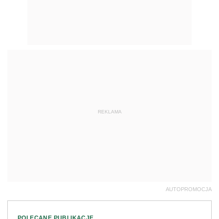
REKLAMA
AUTOPROMOCJA
POLECANE PUBLIKACJE