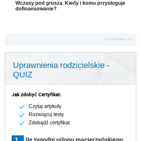
Wczasy pod gruszą. Kiedy i komu przysługuje
dofinansowanie?
AUTOPROMOCJA
Uprawnienia rodzicielskie -
QUIZ
Jak zdobyć Certyfikat:
Czytaj artykuły
Rozwiązuj testy
Zdobądź certyfikat
1
Ile tygodni urlopu macierzyńskiego