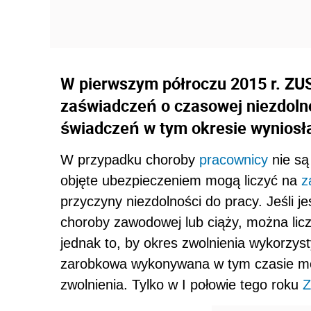
W pierwszym półroczu 2015 r. ZUS
zaświadczeń o czasowej niezdoln
świadczeń w tym okresie wyniosła
W przypadku choroby
pracownicy
nie są
objęte ubezpieczeniem mogą liczyć na
z
przyczyny niezdolności do pracy. Jeśli 
choroby zawodowej lub ciąży, można licz
jednak to, by okres zwolnienia wykorzy
zarobkowa wykonywana w tym czasie moż
zwolnienia. Tylko w I połowie tego roku