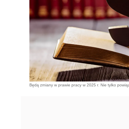
Będą zmiany w prawie pracy w 2025 r. Nie tylko pow