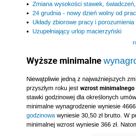
Zmiana wysokości stawek, świadczeń, 
24 grudnia - nowy dzień wolny od pra
Układy zbiorowe pracy i porozumienia
Uzupełniający urlop macierzyński
r
Wyższe minimalne
wynagr
Niewątpliwie jedną z najważniejszych z
wzrost minimalnego
przyszłym roku jest
stawki godzinowej dla określonych umów
minimalne wynagrodzenie wyniesie 4666 
godzinowa
wyniesie 30,50 zł brutto. W p
minimalnej wzrost wyniesie 366 zł. Nato