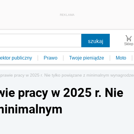
REKLAMA
Sklep
ektor publiczny
Prawo
Twoje pieniądze
Moto
prawie pracy w 2025 r. Nie tylko powiązane z minimalnym wynagrodz
ie pracy w 2025 r. Nie
 minimalnym