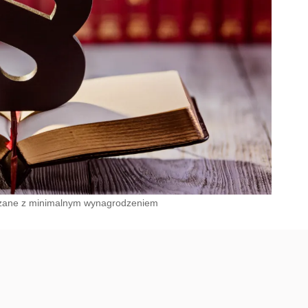
iązane z minimalnym wynagrodzeniem