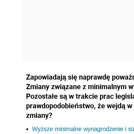
Zapowiadają się naprawdę poważn
Zmiany związane z minimalnym w
Pozostałe są w trakcie prac legisl
prawdopodobieństwo, że wejdą w ż
zmiany?
Wyższe minimalne wynagrodzenie i s