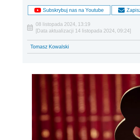
Subskrybuj nas na Youtube
Zapisz
08 listopada 2024, 13:19
[Data aktualizacji 14 listopada 2024, 09:24]
Tomasz Kowalski