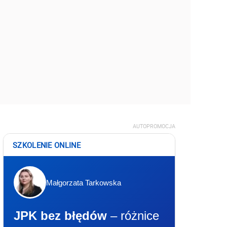
AUTOPROMOCJA
SZKOLENIE ONLINE
Małgorzata Tarkowska
JPK bez błędów
– różnice