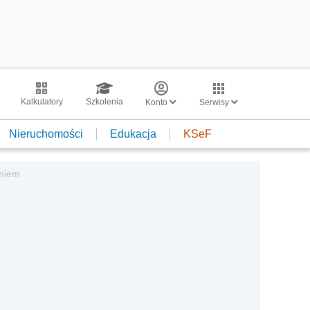
Kalkulatory
Szkolenia
Konto
Serwisy
Nieruchomości
Edukacja
KSeF
eniem