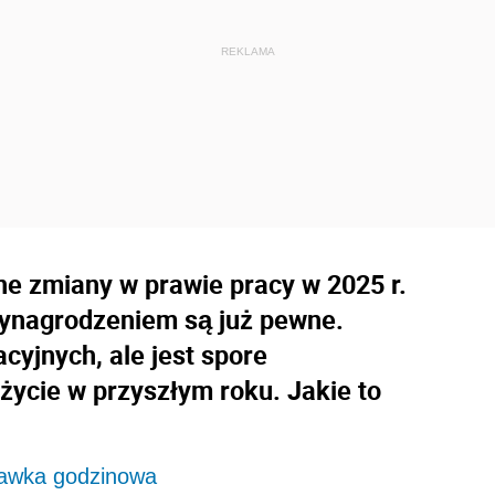
e zmiany w prawie pracy w 2025 r.
ynagrodzeniem są już pewne.
acyjnych, ale jest spore
ycie w przyszłym roku. Jakie to
tawka godzinowa