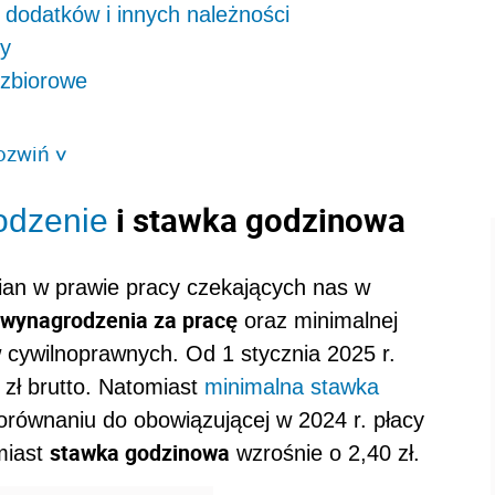
dodatków i innych należności
cy
 zbiorowe
ozwiń
>
i stawka godzinowa
odzenie
mian w prawie pracy czekających nas w
 wynagrodzenia za pracę
oraz minimalnej
 cywilnoprawnych. Od 1 stycznia 2025 r.
zł brutto. Natomiast
minimalna stawka
orównaniu do obowiązującej w 2024 r. płacy
stawka godzinowa
miast
wzrośnie o 2,40 zł.