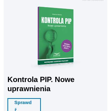
Kontrola PIP. Nowe
uprawnienia
Sprawd
ź