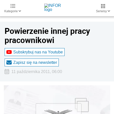
Kategorie
Serwisy
Powierzenie innej pracy
pracownikowi
Subskrybuj nas na Youtube
Zapisz się na newsletter
11 października 2011, 06:00