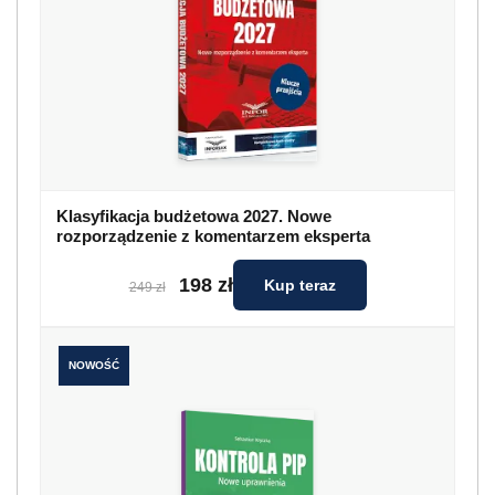
Klasyfikacja budżetowa 2027. Nowe
rozporządzenie z komentarzem eksperta
198 zł
Kup teraz
249 zł
NOWOŚĆ