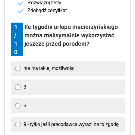
Rozwiązuj testy
Zdobądź certyfikat
1
Ile tygodni urlopu macierzyńskiego
/
można maksymalnie wykorzystać
1
jeszcze przed porodem?
0
nie ma takiej możliwości
3
6
9 - tylko jeśli pracodawca wyrazi na to zgodę