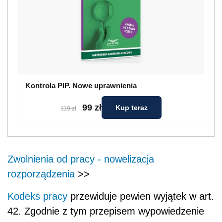
Kontrola PIP. Nowe uprawnienia
99 zł
Kup teraz
119 zł
Zwolnienia od pracy - nowelizacja
rozporządzenia
>>
Kodeks pracy
przewiduje pewien wyjątek w art.
42. Zgodnie z tym przepisem wypowiedzenie