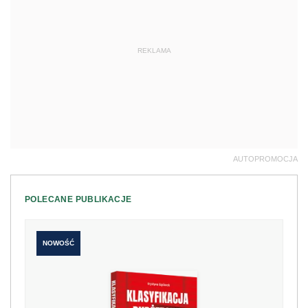
REKLAMA
AUTOPROMOCJA
POLECANE PUBLIKACJE
NOWOŚĆ