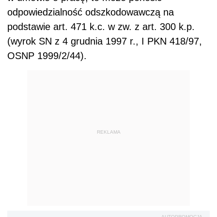
odpowiedzialność odszkodowawczą na
podstawie art. 471 k.c. w zw. z art. 300 k.p.
(wyrok SN z 4 grudnia 1997 r., I PKN 418/97,
OSNP 1999/2/44).
REKLAMA
AUTOPROMOCJA