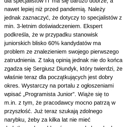
dla specjalistów IT ma się bardzo dobrze, a
nawet lepiej niż przed pandemią. Należy
jednak zaznaczyć, że dotyczy to specjalistów z
min. 3-letnim doświadczeniem. Ekspert
podkreśla, że w przypadku stanowisk
juniorskich blisko 60% kandydatów ma
problem ze znalezieniem swojego pierwszego
zatrudnienia. Z taką opinią jednak nie do końca
zgadza się Sergiusz Diundyk, który twierdzi, że
właśnie teraz dla początkujących jest dobry
okres. Wystarczy na portalu z ogłoszeniami
wpisać „Programista Junior”. Wiąże się to
m.in. z tym, że pracodawcy mocno patrzą w
przyszłość. Już teraz szukają zdolnego
narybku, żeby za kilka lat nie mieć