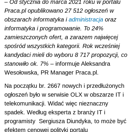
–
Od stycznia do marca 2021 roku w portalu
Praca.pl opublikowano 27 512 ogłoszeń w
obszarach informatyka i
administracja
oraz
informatyka i programowanie. To 24%
zamieszczonych ofert, a zarazem najwięcej
spośród wszystkich kategorii. Rok wcześniej
kandydaci mieli do wyboru 8 717 propozycji, co
stanowiło ok. 7%
– informuje Aleksandra
Wesołowska, PR Manager Praca.pl.
Na początku br. 2667 nowych i przedłużonych
ogłoszeń było w serwisie OLX w obszarze IT i
telekomunikacji. Widać więc nieznaczny
spadek. Według eksperta z branży IT i
programisty Sergiusza Diundyka, to może być
efektem cenowej polityki portalu