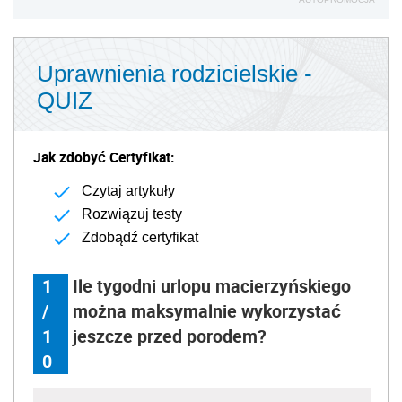
Uprawnienia rodzicielskie -
QUIZ
Jak zdobyć Certyfikat:
Czytaj artykuły
Rozwiązuj testy
Zdobądź certyfikat
1
Ile tygodni urlopu macierzyńskiego
/
można maksymalnie wykorzystać
1
jeszcze przed porodem?
0