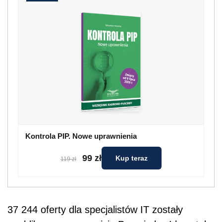
Kontrola PIP. Nowe uprawnienia
99 zł
Kup teraz
119 zł
37 244 oferty dla specjalistów IT zostały