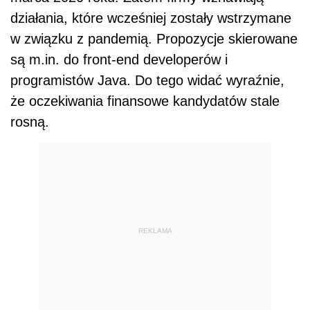
działania, które wcześniej zostały wstrzymane
w związku z pandemią. Propozycje skierowane
są m.in. do front-end developerów i
programistów Java. Do tego widać wyraźnie,
że oczekiwania finansowe kandydatów stale
rosną.
REKLAMA