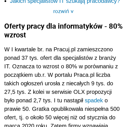
Jakich specjalistów IT szukają pracodawcy?
rozwiń
>
Oferty pracy dla informatyków - 80%
wzrost
W I kwartale br. na Pracuj.pl zamieszczono
ponad 37 tys. ofert dla specjalistów z branży
IT. Oznacza to wzrost o 80% w porównaniu z
początkiem ub.r. W portalu Praca.pl liczba
takich ogłoszeń urosła z niecałych 9 tys. do
27,5 tys. Z kolei w serwisie OLX propozycji
było ponad 2,7 tys. I tu nastąpił
spadek
o
prawie 50. Gratka opublikowała niespełna 500
ofert, tj. o około 50 więcej niż od stycznia do
marca 2020 roku. Zatem firmy wznawiają