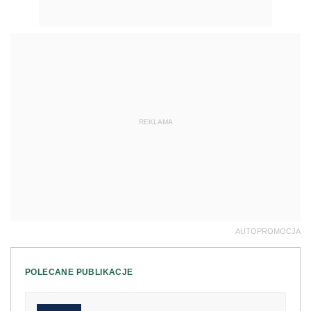
REKLAMA
AUTOPROMOCJA
POLECANE PUBLIKACJE