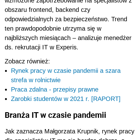
wzmożone zapotrzebowanie na specjalistów z
obszaru frontend, backend czy
odpowiedzialnych za bezpieczeństwo. Trend
ten prawdopodobnie utrzyma się w
najbliższych miesiącach – analizuje menedżer
ds. rekrutacji IT w Experis.
Zobacz również:
Rynek pracy w czasie pandemii a szara
strefa w rolnictwie
Praca zdalna - przepisy prawne
Zarobki studentów w 2021 r. [RAPORT]
Branża IT w czasie pandemii
Jak zaznacza Małgorzata Krupnik, rynek pracy