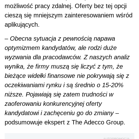
możliwość pracy zdalnej. Oferty bez tej opcji
cieszą się mniejszym zainteresowaniem wśród
aplikujących.
–
Obecna sytuacja z pewnością napawa
optymizmem kandydatów, ale rodzi duże
wyzwania dla pracodawców. Z naszych analiz
wynika, że firmy muszą się liczyć z tym, że
bieżące widełki finansowe nie pokrywają się z
oczekiwaniami rynku i są średnio o 15-20%
niższe. Pojawiają się zatem trudności w
zaoferowaniu konkurencyjnej oferty
kandydatowi i zachęceniu go do zmiany
–
podsumowuje ekspert z The Adecco Group.
AUTOPROMOCJA