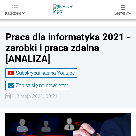
Kategorie
Serwisy
Praca dla informatyka 2021 -
zarobki i praca zdalna
[ANALIZA]
Subskrybuj nas na Youtube
Zapisz się na newsletter
12 maja 2021, 09:21