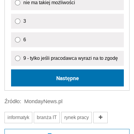
nie ma takiej możliwości
3
6
9 - tylko jeśli pracodawca wyrazi na to zgodę
Następne
Źródło:
MondayNews.pl
informatyk
branża IT
rynek pracy