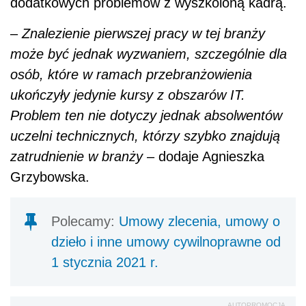
dodatkowych problemów z wyszkoloną kadrą.
–
Znalezienie pierwszej pracy w tej branży
może być jednak wyzwaniem, szczególnie dla
osób, które w ramach przebranżowienia
ukończyły jedynie kursy z obszarów IT.
Problem ten nie dotyczy jednak absolwentów
uczelni technicznych, którzy szybko znajdują
zatrudnienie w branży
– dodaje Agnieszka
Grzybowska.
Polecamy:
Umowy zlecenia, umowy o
dzieło i inne umowy cywilnoprawne od
1 stycznia 2021 r.
AUTOPROMOCJA