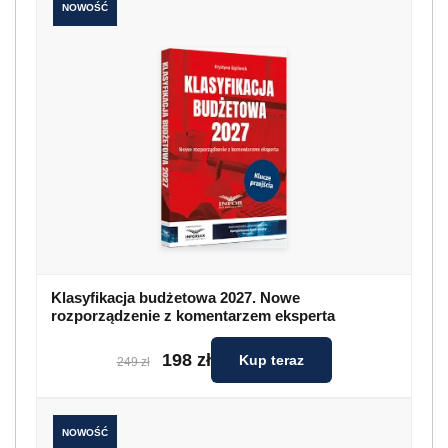
NOWOŚĆ
Klasyfikacja budżetowa 2027. Nowe
rozporządzenie z komentarzem eksperta
198 zł
Kup teraz
249 zł
NOWOŚĆ