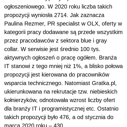
ogłoszeniowego. W 2020 roku liczba takich
propozycji wyniosła 2714. Jak zaznacza
Paulina Rezmer, PR specialist w OLX, oferty w
kategorii pracy dodawane są przede wszystkim
przez pracodawców z sektora blue i gray
collar. W serwisie jest średnio 100 tys.
aktywnych ogłoszeń o pracę ogółem. Branża
IT stanowi z tego mniej niż 1%, a blisko połowa
propozycji jest kierowana do pracowników
wsparcia technicznego. Natomiast Gratka.pl,
ukierunkowana na rekrutacje tzw. niebieskich
kołnierzyków, odnotowała wzrost liczby ofert
dla branży IT i programistycznej etc. Ostatnio
takich propozycji było 476, a od stycznia do
marca 2020 roku – 430.