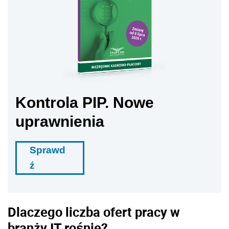
Kontrola PIP. Nowe
uprawnienia
Sprawd
ź
Dlaczego liczba ofert pracy w
branży IT rośnie?