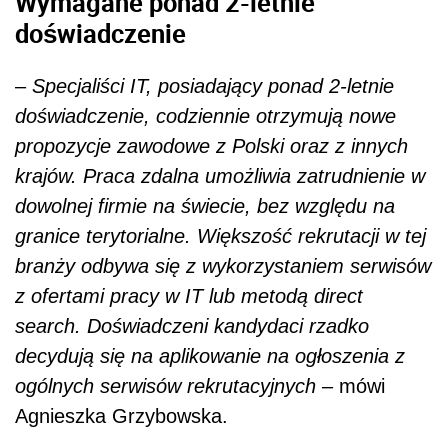
Wymagane ponad 2-letnie
doświadczenie
–
Specjaliści IT, posiadający ponad 2-letnie
doświadczenie, codziennie otrzymują nowe
propozycje zawodowe z Polski oraz z innych
krajów. Praca zdalna umożliwia zatrudnienie w
dowolnej firmie na świecie, bez względu na
granice terytorialne. Większość rekrutacji w tej
branży odbywa się z wykorzystaniem serwisów
z ofertami pracy w IT lub metodą direct
search. Doświadczeni kandydaci rzadko
decydują się na aplikowanie na ogłoszenia z
ogólnych serwisów rekrutacyjnych
– mówi
Agnieszka Grzybowska.