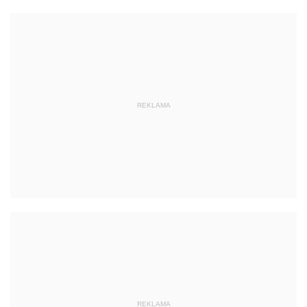
REKLAMA
REKLAMA