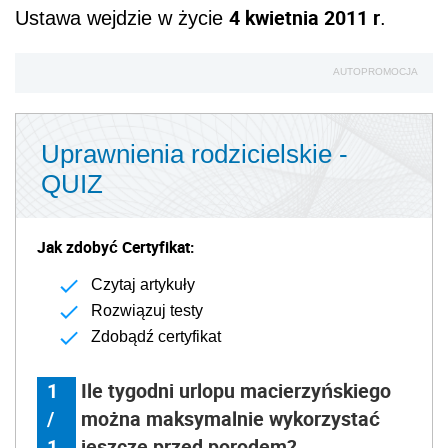
4 kwietnia 2011 r
Ustawa wejdzie w życie
.
AUTOPROMOCJA
Uprawnienia rodzicielskie -
QUIZ
Jak zdobyć Certyfikat:
Czytaj artykuły
Rozwiązuj testy
Zdobądź certyfikat
1
Ile tygodni urlopu macierzyńskiego
/
można maksymalnie wykorzystać
1
jeszcze przed porodem?