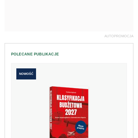
AUTOPROMOCJA
POLECANE PUBLIKACJE
NOWOŚĆ