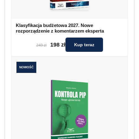
Klasyfikacja budżetowa 2027. Nowe
rozporządzenie z komentarzem eksperta
198 zł
Kup teraz
249 zł
NOWOŚĆ