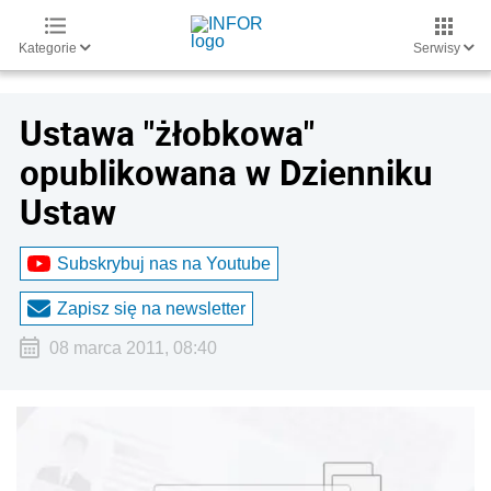
Kategorie
Serwisy
Ustawa "żłobkowa"
opublikowana w Dzienniku
Ustaw
Subskrybuj nas na Youtube
Zapisz się na newsletter
08 marca 2011, 08:40