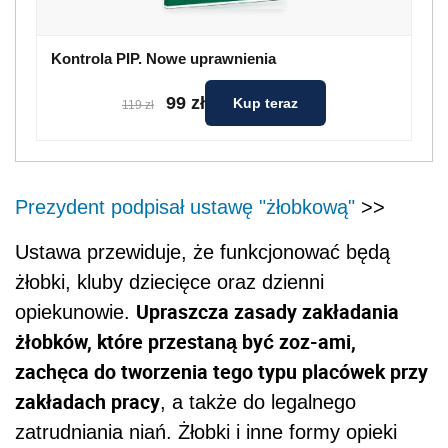
Kontrola PIP. Nowe uprawnienia
99 zł
Kup teraz
119 zł
Prezydent podpisał ustawę "żłobkową"
>>
Ustawa przewiduje, że funkcjonować będą
żłobki, kluby dziecięce oraz dzienni
Upraszcza zasady zakładania
opiekunowie.
żłobków, które przestaną być zoz-ami,
zachęca do tworzenia tego typu placówek przy
zakładach pracy
, a także do legalnego
zatrudniania niań. Żłobki i inne formy opieki