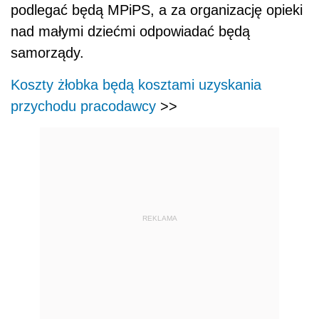
podlegać będą MPiPS, a za organizację opieki
nad małymi dziećmi odpowiadać będą
samorządy.
Koszty żłobka będą kosztami uzyskania
przychodu pracodawcy
>>
REKLAMA