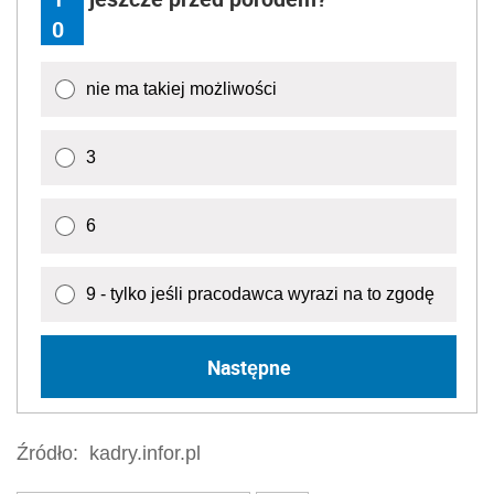
0
nie ma takiej możliwości
3
6
9 - tylko jeśli pracodawca wyrazi na to zgodę
Następne
Źródło:
kadry.infor.pl