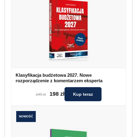
Klasyfikacja budżetowa 2027. Nowe
rozporządzenie z komentarzem eksperta
198 zł
Kup teraz
249 zł
NOWOŚĆ