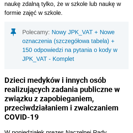
naukę zdalną tylko, że w szkole lub naukę w
formie zajęć w szkole.
Polecamy:
Nowy JPK_VAT + Nowe
oznaczenia (szczegółowa tabela) +
150 odpowiedzi na pytania o kody w
JPK_VAT - Komplet
Dzieci medyków i innych osób
realizujących zadania publiczne w
związku z zapobieganiem,
przeciwdziałaniem i zwalczaniem
COVID-19
W poniedziałek prezes Naczelnej Rady