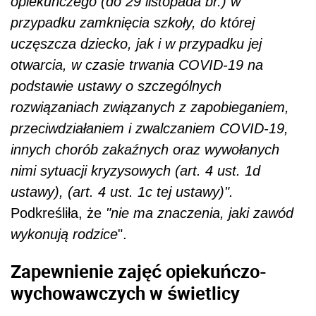
opiekuńczego (do 29 listopada br.) w
przypadku zamknięcia szkoły, do której
uczęszcza dziecko, jak i w przypadku jej
otwarcia, w czasie trwania COVID-19 na
podstawie ustawy o szczególnych
rozwiązaniach związanych z zapobieganiem,
przeciwdziałaniem i zwalczaniem COVID-19,
innych chorób zakaźnych oraz wywołanych
nimi sytuacji kryzysowych (art. 4 ust. 1d
ustawy), (art. 4 ust. 1c tej ustawy)".
Podkreśliła, że
"nie ma znaczenia, jaki zawód
wykonują rodzice
".
Zapewnienie zajęć opiekuńczo-
wychowawczych w świetlicy