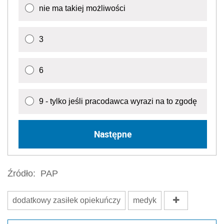
nie ma takiej możliwości
3
6
9 - tylko jeśli pracodawca wyrazi na to zgodę
Następne
Źródło:
PAP
dodatkowy zasiłek opiekuńczy
medyk