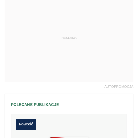
REKLAMA
AUTOPROMOCJA
POLECANE PUBLIKACJE
NOWOŚĆ