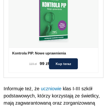
Kontrola PIP. Nowe uprawnienia
99 zł
Kup teraz
119 zł
Informuje też, że
uczniowie
klas I-III szkół
podstawowych, którzy korzystają ze świetlicy,
mają zagwarantowaną oraz zorganizowaną