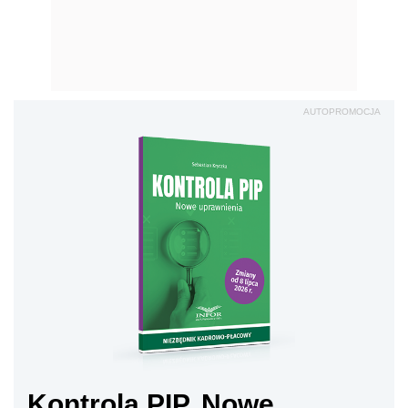
AUTOPROMOCJA
Kontrola PIP. Nowe