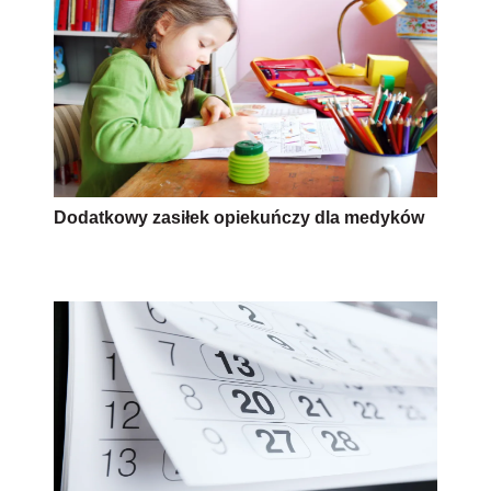
Dodatkowy zasiłek opiekuńczy dla medyków