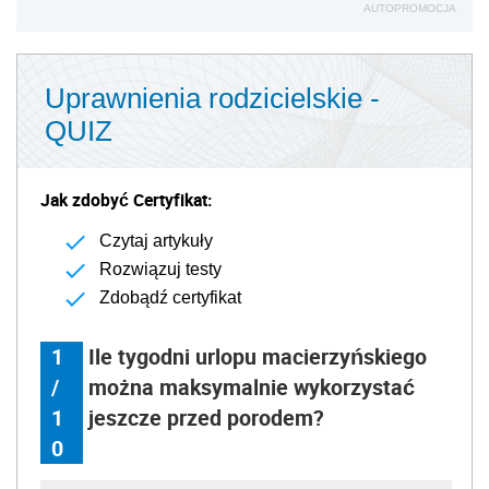
AUTOPROMOCJA
Uprawnienia rodzicielskie -
QUIZ
Jak zdobyć Certyfikat:
Czytaj artykuły
Rozwiązuj testy
Zdobądź certyfikat
1
Ile tygodni urlopu macierzyńskiego
/
można maksymalnie wykorzystać
1
jeszcze przed porodem?
0