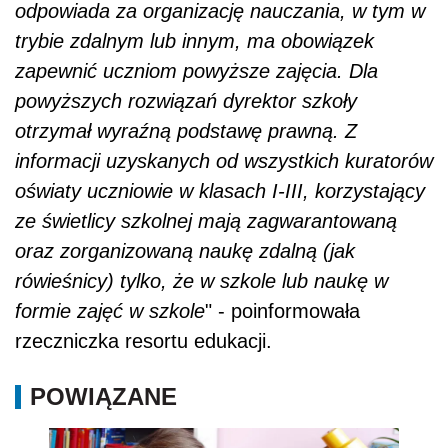
odpowiada za organizację nauczania, w tym w
trybie zdalnym lub innym, ma obowiązek
zapewnić uczniom powyższe zajęcia. Dla
powyższych rozwiązań dyrektor szkoły
otrzymał wyraźną podstawę prawną. Z
informacji uzyskanych od wszystkich kuratorów
oświaty uczniowie w klasach I-III, korzystający
ze świetlicy szkolnej mają zagwarantowaną
oraz zorganizowaną naukę zdalną (jak
rówieśnicy) tylko, że w szkole lub naukę w
formie zajęć w szkole
" - poinformowała
rzeczniczka resortu edukacji.
POWIĄZANE