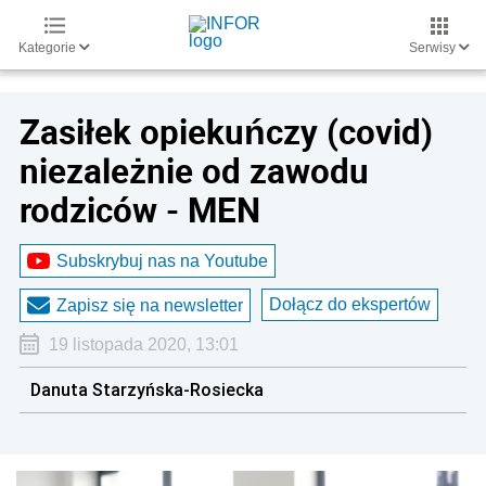
Kategorie
Serwisy
Zasiłek opiekuńczy (covid)
niezależnie od zawodu
rodziców - MEN
Subskrybuj nas na Youtube
Dołącz do ekspertów
Zapisz się na newsletter
19 listopada 2020, 13:01
Danuta Starzyńska-Rosiecka