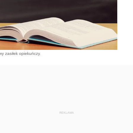
wy zasiłek opiekuńczy.