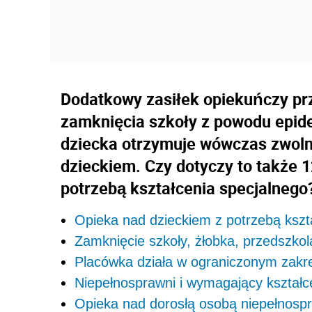
Dodatkowy zasiłek opiekuńczy pr
zamknięcia szkoły z powodu epide
dziecka otrzymuje wówczas zwolni
dzieckiem. Czy dotyczy to także 1
potrzebą kształcenia specjalnego
Opieka nad dzieckiem z potrzebą kszt
Zamknięcie szkoły, żłobka, przedszkol
Placówka działa w ograniczonym zakres
Niepełnosprawni i wymagający kształc
Opieka nad dorosłą osobą niepełnosp