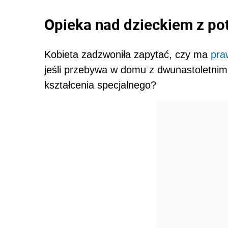
Opieka nad dzieckiem z po
Kobieta zadzwoniła zapytać, czy ma
pra
jeśli przebywa w domu z dwunastoletnim
kształcenia specjalnego?