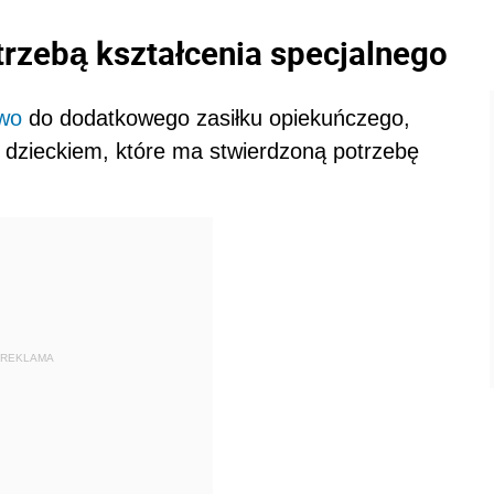
trzebą kształcenia specjalnego
wo
do dodatkowego zasiłku opiekuńczego,
 dzieckiem, które ma stwierdzoną potrzebę
REKLAMA