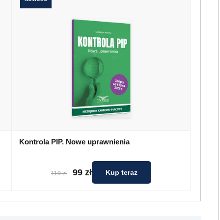
Kontrola PIP. Nowe uprawnienia
99 zł
Kup teraz
119 zł