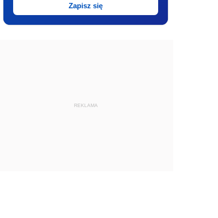
Zapisz się
REKLAMA