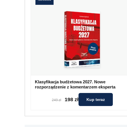
Klasyfikacja budżetowa 2027. Nowe
rozporządzenie z komentarzem eksperta
198 zł
Kup teraz
249 zł