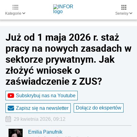
Kategorie
Serwisy
Już od 1 maja 2026 r. staż
pracy na nowych zasadach w
sektorze prywatnym. Jak
złożyć wniosek o
zaświadczenie z ZUS?
Subskrybuj nas na Youtube
Dołącz do ekspertów
Zapisz się na newsletter
29 kwietnia 2026, 09:12
Emilia Panufnik