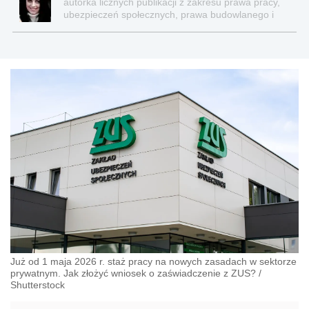
autorka licznych publikacji z zakresu prawa pracy,
ubezpieczeń społecznych, prawa budowlanego i
nieruchomości
Już od 1 maja 2026 r. staż pracy na nowych zasadach w sektorze
prywatnym. Jak złożyć wniosek o zaświadczenie z ZUS?
/
Shutterstock