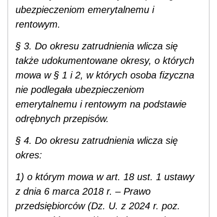
ubezpieczeniom emerytalnemu i
rentowym.
§ 3. Do okresu zatrudnienia wlicza się
także udokumentowane okresy, o których
mowa w § 1 i 2, w których osoba fizyczna
nie podlegała ubezpieczeniom
emerytalnemu i rentowym na podstawie
odrębnych przepisów.
§ 4. Do okresu zatrudnienia wlicza się
okres:
1) o którym mowa w art. 18 ust. 1 ustawy
z dnia 6 marca 2018 r. – Prawo
przedsiębiorców (Dz. U. z 2024 r. poz.