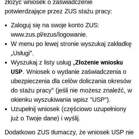
złożyć wniosek o zaświadczenie
potwierdzające przez ZUS stażu pracy:
Zaloguj się na swoje konto ZUS:
www.zus.pl/ezus/logowanie.
W menu po lewej stronie wyszukaj zakładkę
„Usługi”.
Złożenie wniosku
Wyszukaj z listy usług „
USP
. Wniosek o wydanie zaświadczenia o
ubezpieczenia dla celów doliczania okresów
do stażu pracy” (jeśli nie możesz znaleźć, w
okienku wyszukiwania wpisz "USP").
Uzupełnij wniosek (częściowo uzupełniony
już o Twoje dane) i wyślij.
Dodatkowo ZUS tłumaczy, że wniosek USP nie