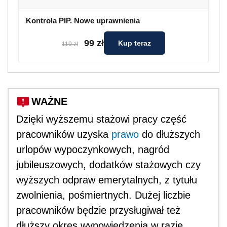
Kontrola PIP. Nowe uprawnienia
99 zł
Kup teraz
119 zł
WAŻNE
Dzięki wyższemu stażowi pracy część
pracowników uzyska
prawo
do dłuższych
urlopów wypoczynkowych, nagród
jubileuszowych, dodatków stażowych czy
wyższych odpraw emerytalnych, z tytułu
zwolnienia, pośmiertnych. Dużej liczbie
pracowników będzie przysługiwał też
dłuższy okres wypowiedzenia w razie