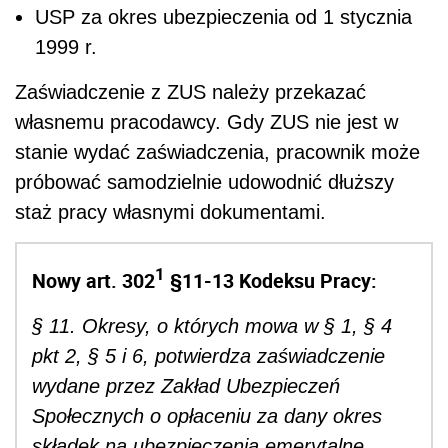
USP za okres ubezpieczenia od 1 stycznia
1999 r.
Zaświadczenie z ZUS należy przekazać
własnemu pracodawcy. Gdy ZUS nie jest w
stanie wydać zaświadczenia, pracownik może
próbować samodzielnie udowodnić dłuższy
staż pracy własnymi dokumentami.
1
Nowy art. 302
§11-13 Kodeksu Pracy:
§ 11. Okresy, o których mowa w § 1, § 4
pkt 2, § 5 i 6, potwierdza zaświadczenie
wydane przez Zakład Ubezpieczeń
Społecznych o opłaceniu za dany okres
składek na ubezpieczenia emerytalne,