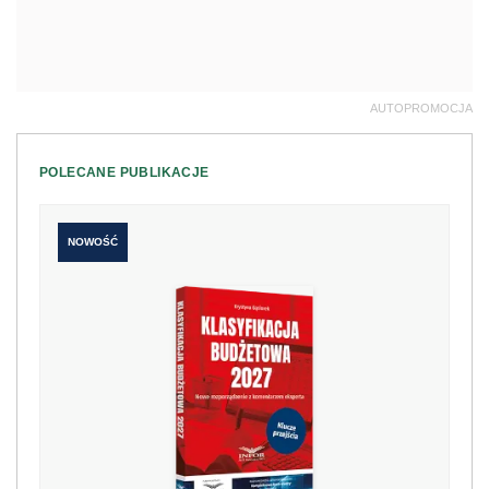
AUTOPROMOCJA
POLECANE PUBLIKACJE
NOWOŚĆ