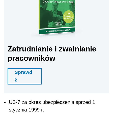
Zatrudnianie i zwalnianie
pracowników
Sprawd
ź
US-7 za okres ubezpieczenia sprzed 1
stycznia 1999 r.