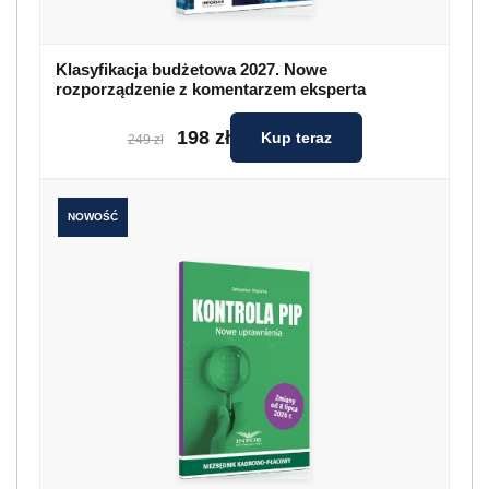
Klasyfikacja budżetowa 2027. Nowe
rozporządzenie z komentarzem eksperta
198 zł
Kup teraz
249 zł
NOWOŚĆ