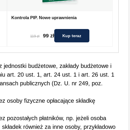
Kontrola PIP. Nowe uprawnienia
99 zł
Kup teraz
119 zł
z jednostki budżetowe, zakłady budżetowe i
rt. 20 ust. 1, art. 24 ust. 1 i art. 26 ust. 1
nansach publicznych (Dz. U. nr 249, poz.
ez osoby fizyczne opłacające składkę
z pozostałych płatników, np. jeżeli osoba
m składek również za inne osoby, przykładowo