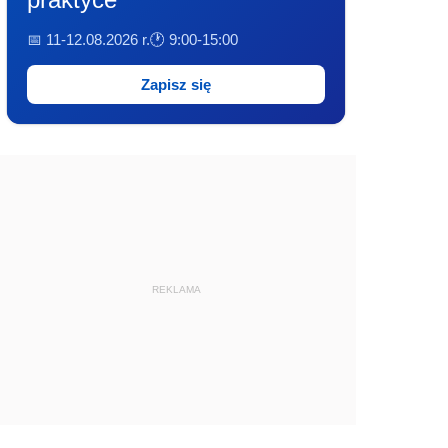
📅 11-12.08.2026 r.
🕐 9:00-15:00
Zapisz się
REKLAMA