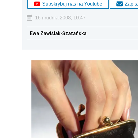
Subskrybuj nas na Youtube
Zapisz
16 grudnia 2008, 10:47
Ewa Zawiślak-Szatańska