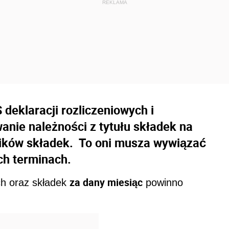
deklaracji rozliczeniowych i
anie należności z tytułu składek na
ników składek. To oni musza wywiązać
ch terminach.
za dany miesiąc
ch oraz składek
powinno