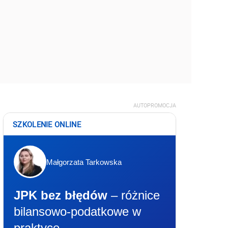
AUTOPROMOCJA
SZKOLENIE ONLINE
Małgorzata Tarkowska
JPK bez błędów
– różnice
bilansowo-podatkowe w
praktyce