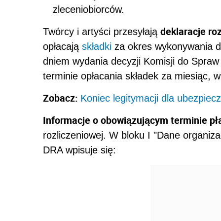
zleceniobiorców.
deklaracje ro
Twórcy i artyści przesyłają
opłacają
składki
za okres wykonywania dzi
dniem wydania decyzji Komisji do Spra
terminie opłacania składek za miesiąc, w
Zobacz:
Koniec legitymacji dla ubezpiec
Informacje o obowiązującym terminie pł
rozliczeniowej. W bloku I "Dane organiz
DRA wpisuje się: