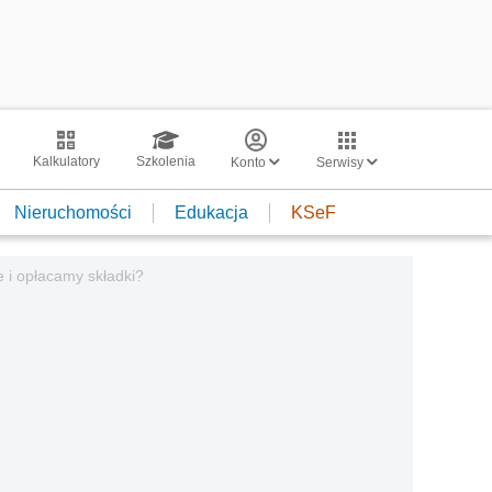
Kalkulatory
Szkolenia
Konto
Serwisy
Nieruchomości
Edukacja
KSeF
 i opłacamy składki?