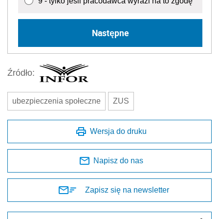
9 - tylko jeśli pracodawca wyrazi na to zgodę
Następne
Źródło:
ubezpieczenia społeczne
ZUS
Wersja do druku
Napisz do nas
Zapisz się na newsletter