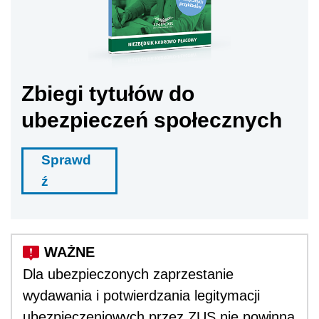
Zbiegi tytułów do
ubezpieczeń społecznych
Sprawd
ź
Dla ubezpieczonych zaprzestanie
wydawania i potwierdzania legitymacji
ubezpieczeniowych przez ZUS nie powinna