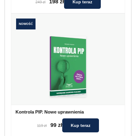
198 zł
Kup teraz
249 zł
NOWOŚĆ
Kontrola PIP. Nowe uprawnienia
99 zł
Kup teraz
119 zł