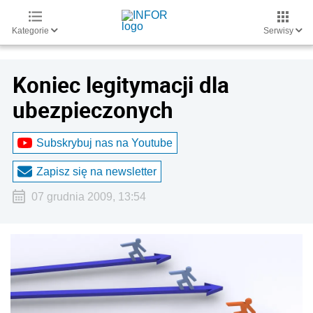
Kategorie
Serwisy
Koniec legitymacji dla
ubezpieczonych
Subskrybuj nas na Youtube
Zapisz się na newsletter
07 grudnia 2009, 13:54