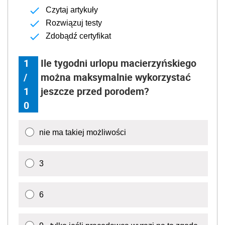
Czytaj artykuły
Rozwiązuj testy
Zdobądź certyfikat
1
Ile tygodni urlopu macierzyńskiego
/
można maksymalnie wykorzystać
1
jeszcze przed porodem?
0
nie ma takiej możliwości
3
6