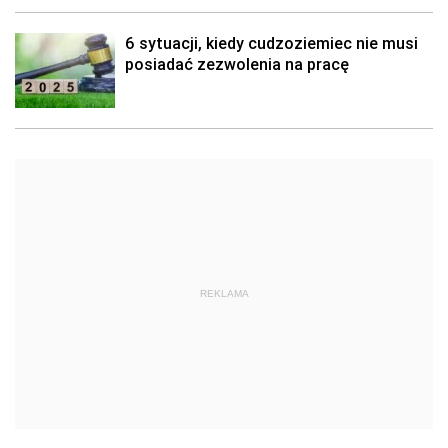
6 sytuacji, kiedy cudzoziemiec nie musi
posiadać zezwolenia na pracę
REKLAMA