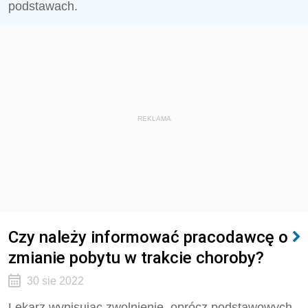
podstawach.
REKLAMA
Czy należy informować pracodawcę o
zmianie pobytu w trakcie choroby?
30 sie 2022
Lekarz wypisując zwolnienie, oprócz podstawowych