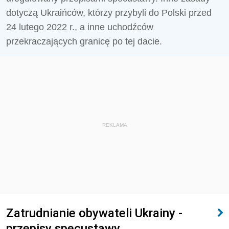
dotyczą Ukraińców, którzy przybyli do Polski przed
24 lutego 2022 r., a inne uchodźców
przekraczających granicę po tej dacie.
REKLAMA
Zatrudnianie obywateli Ukrainy -
przepisy specustawy