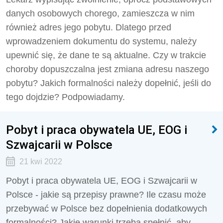
danych osobowych chorego, zamieszcza w nim
również adres jego pobytu. Dlatego przed
wprowadzeniem dokumentu do systemu, należy
upewnić się, że dane te są aktualne. Czy w trakcie
choroby dopuszczalna jest zmiana adresu naszego
pobytu? Jakich formalności należy dopełnić, jeśli do
tego dojdzie? Podpowiadamy.
Pobyt i praca obywatela UE, EOG i
Szwajcarii w Polsce
21 kwi 2022
Pobyt i praca obywatela UE, EOG i Szwajcarii w
Polsce - jakie są przepisy prawne? Ile czasu może
przebywać w Polsce bez dopełnienia dodatkowych
formalności? Jakie warunki trzeba spełnić, aby