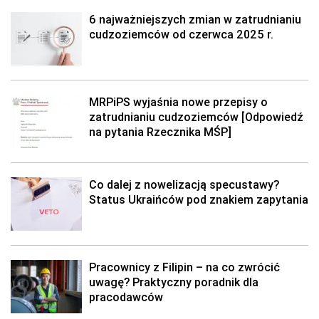
6 najważniejszych zmian w zatrudnianiu
cudzoziemców od czerwca 2025 r.
MRPiPS wyjaśnia nowe przepisy o
zatrudnianiu cudzoziemców [Odpowiedź
na pytania Rzecznika MŚP]
Co dalej z nowelizacją specustawy?
Status Ukraińców pod znakiem zapytania
Pracownicy z Filipin – na co zwrócić
uwagę? Praktyczny poradnik dla
pracodawców