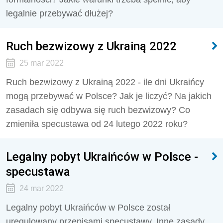
legalnie przebywać dłużej?
Ruch bezwizowy z Ukrainą 2022
25 mar 2022
Ruch bezwizowy z Ukrainą 2022 - ile dni Ukraińcy
mogą przebywać w Polsce? Jak je liczyć? Na jakich
zasadach się odbywa się ruch bezwizowy? Co
zmieniła specustawa od 24 lutego 2022 roku?
Legalny pobyt Ukraińców w Polsce -
specustawa
24 mar 2022
Legalny pobyt Ukraińców w Polsce został
uregulowany przepisami specustawy. Inne zasady