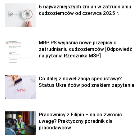
6 najważniejszych zmian w zatrudnianiu
cudzoziemców od czerwca 2025 r.
MRPiPS wyjaśnia nowe przepisy o
zatrudnianiu cudzoziemców [Odpowiedź
na pytania Rzecznika MŚP]
Co dalej z nowelizacją specustawy?
Status Ukraińców pod znakiem zapytania
Pracownicy z Filipin – na co zwrócić
uwagę? Praktyczny poradnik dla
pracodawców