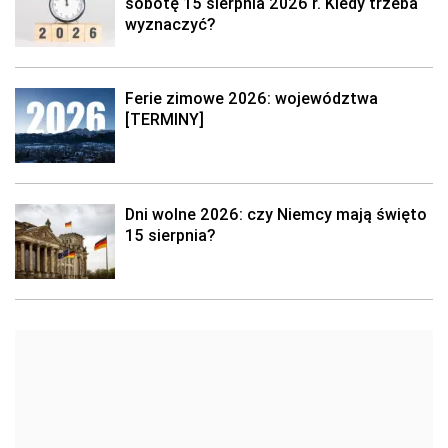
sobotę 15 sierpnia 2026 r. Kiedy trzeba
wyznaczyć?
Ferie zimowe 2026: województwa
[TERMINY]
Dni wolne 2026: czy Niemcy mają święto
15 sierpnia?