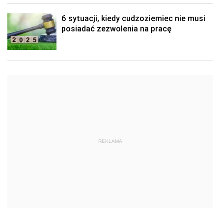
6 sytuacji, kiedy cudzoziemiec nie musi
posiadać zezwolenia na pracę
REKLAMA