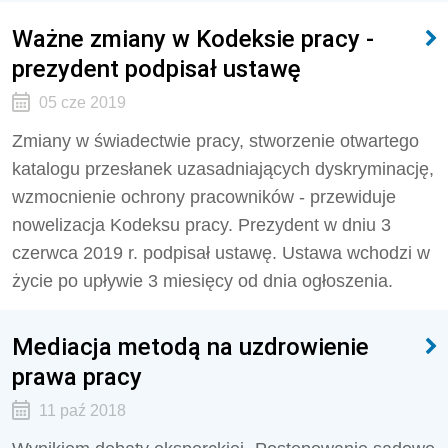
Ważne zmiany w Kodeksie pracy -
prezydent podpisał ustawę
05 cze 2019
Zmiany w świadectwie pracy, stworzenie otwartego
katalogu przesłanek uzasadniających dyskryminację,
wzmocnienie ochrony pracowników - przewiduje
nowelizacja Kodeksu pracy. Prezydent w dniu 3
czerwca 2019 r. podpisał ustawę. Ustawa wchodzi w
życie po upływie 3 miesięcy od dnia ogłoszenia.
Mediacja metodą na uzdrowienie
prawa pracy
11 paź 2018