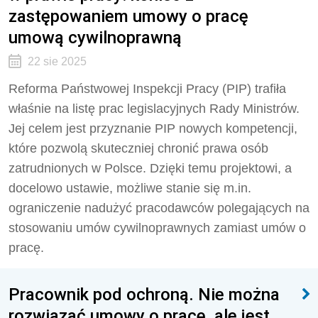
zastępowaniem umowy o pracę
umową cywilnoprawną
22 sie 2025
Reforma Państwowej Inspekcji Pracy (PIP) trafiła
właśnie na listę prac legislacyjnych Rady Ministrów.
Jej celem jest przyznanie PIP nowych kompetencji,
które pozwolą skuteczniej chronić prawa osób
zatrudnionych w Polsce. Dzięki temu projektowi, a
docelowo ustawie, możliwe stanie się m.in.
ograniczenie nadużyć pracodawców polegających na
stosowaniu umów cywilnoprawnych zamiast umów o
pracę.
Pracownik pod ochroną. Nie można
rozwiązać umowy o pracę, ale jest