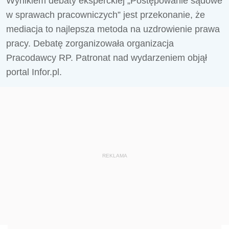
Wynikiem debaty eksperckiej „Postępowanie sądowe
w sprawach pracowniczych” jest przekonanie, że
mediacja to najlepsza metoda na uzdrowienie prawa
pracy. Debatę zorganizowała organizacja
Pracodawcy RP. Patronat nad wydarzeniem objął
portal Infor.pl.
REKLAMA